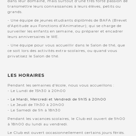
dans leur domaine, mais surtout d'une très forte passion de
transmettre leurs connaissances à leurs élèves, petits ou
grands.
- Une équipe de jeunes étudiants diplômés de BAFA (Brevet
d'Aptitude aux Fonctions d'Animateur); qui se charge de
surveiller les enfants en semaine, ou préparer et encadrer
leurs anniversaires le WE.
- Une équipe pour vous accueillir dans le Salon de thé, que
ce soit lors des activités extra-scolaires, ou quand vous
privatisez le Salon de thé.
LES HORAIRES
Pendant les semaines d'école, nous vous accueillons :
- Le Lundi de 15h30 à 20h00
- Le Mardi, Mercredi et Vendredi de 9h15 à 20h00
- Le Jeudi de 11h30 à 20h00
- Le Samedi de 9h à 18h30
Pendant les vacances scolaires, le Club est ouvert de 9h00
à 18h00 du lundi au vendredi.
Le Club est ouvert occasionnellement certains jours fériés.