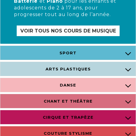
Batterie
et
Piano
pour les enfants et
adolescents de 2 à 17 ans, pour
progresser tout au long de l’année.
VOIR TOUS NOS COURS DE MUSIQUE
SPORT
ARTS PLASTIQUES
DANSE
CHANT ET THÉÂTRE
CIRQUE ET TRAPÈZE
COUTURE STYLISME