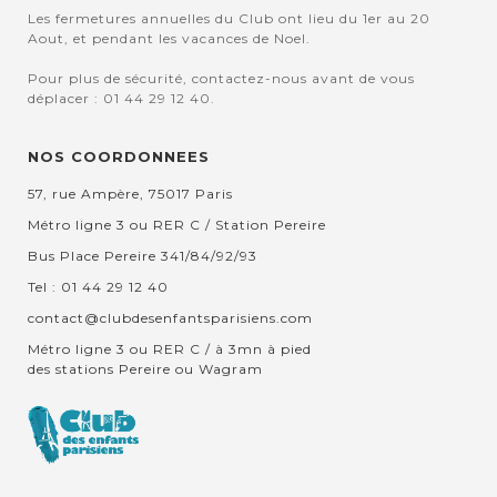
Les fermetures annuelles du Club ont lieu du 1er au 20
Aout, et pendant les vacances de Noel.
Pour plus de sécurité, contactez-nous avant de vous
déplacer : 01 44 29 12 40.
NOS COORDONNEES
57, rue Ampère, 75017 Paris
Métro ligne 3 ou RER C / Station Pereire
Bus Place Pereire 341/84/92/93
Tel : 01 44 29 12 40
contact@clubdesenfantsparisiens.com
Métro ligne 3 ou RER C / à 3mn à pied
des stations Pereire ou Wagram