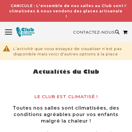
CANICULE : L'ensemble de nos salles au Club sont
climatisées & nous vendons des glaces artisanales
!
BASCULER LA NAVIGATION
M
RECH
CONTACTEZ-NOUS
L'activité que vous essayez de visualiser n'est pas
disponible mais voici d'autres options à la place
Actualités du Club
LE CLUB EST CLIMATISÉ !
Toutes nos salles sont climatisées, des
conditions agréables pour vos enfants
malgré la chaleur !