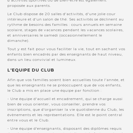
d'activités sportives ou de bien-être est également
proposée aux parents.
Le Club dispose de 20 salles d'activités, d'une jolie cour
intérieure et d'un salon de thé. Ses activités se déclinent au
rythme de besoins des familles : cours annuels en semaine
scolaire, stages de vacances pendant les vacances scolaires,
et anniversaires le samedi (occasionnellement le
dimanche).
Tout y est fait pour vous faciliter la vie, tout en sachant vos
enfants bien encadrés par des enseignants de haut niveau,
dans un lieu convivial et lumineux.
L'EQUIPE DU CLUB
Afin que vos familles soient bien accuellies toute l'année, et
que les enseignants ne se préoccupent que de vos enfants,
le Club a mis en place une équipe par fonction :
- Une équipe d'accueil et encadrement, qui se charge aussi
bien de vous orienter, vous conseiller, prendre vos
inscriptions, que d'organiser la vie quotidienne du Club, les
évènements et les représentations. Elle est le point central
entre vous et le Club.
- Une équipe d'enseignants, disposant des diplômes requis