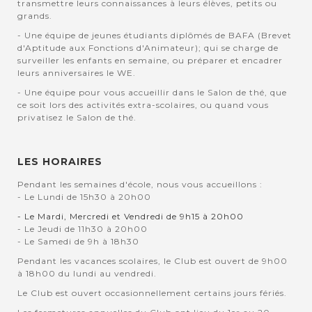
transmettre leurs connaissances à leurs élèves, petits ou
grands.
- Une équipe de jeunes étudiants diplômés de BAFA (Brevet
d'Aptitude aux Fonctions d'Animateur); qui se charge de
surveiller les enfants en semaine, ou préparer et encadrer
leurs anniversaires le WE.
- Une équipe pour vous accueillir dans le Salon de thé, que
ce soit lors des activités extra-scolaires, ou quand vous
privatisez le Salon de thé.
LES HORAIRES
Pendant les semaines d'école, nous vous accueillons :
- Le Lundi de 15h30 à 20h00
- Le Mardi, Mercredi et Vendredi de 9h15 à 20h00
- Le Jeudi de 11h30 à 20h00
- Le Samedi de 9h à 18h30
Pendant les vacances scolaires, le Club est ouvert de 9h00
à 18h00 du lundi au vendredi.
Le Club est ouvert occasionnellement certains jours fériés.