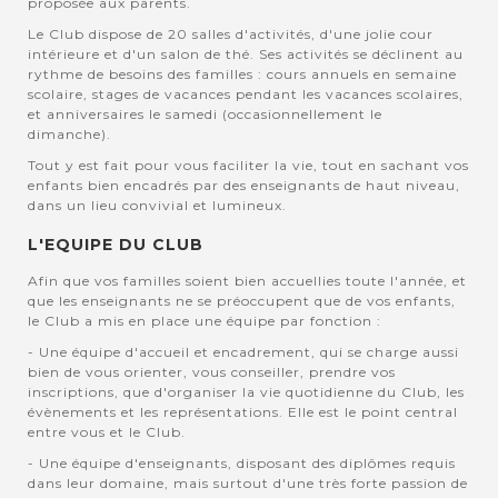
proposée aux parents.
Le Club dispose de 20 salles d'activités, d'une jolie cour
intérieure et d'un salon de thé. Ses activités se déclinent au
rythme de besoins des familles : cours annuels en semaine
scolaire, stages de vacances pendant les vacances scolaires,
et anniversaires le samedi (occasionnellement le
dimanche).
Tout y est fait pour vous faciliter la vie, tout en sachant vos
enfants bien encadrés par des enseignants de haut niveau,
dans un lieu convivial et lumineux.
L'EQUIPE DU CLUB
Afin que vos familles soient bien accuellies toute l'année, et
que les enseignants ne se préoccupent que de vos enfants,
le Club a mis en place une équipe par fonction :
- Une équipe d'accueil et encadrement, qui se charge aussi
bien de vous orienter, vous conseiller, prendre vos
inscriptions, que d'organiser la vie quotidienne du Club, les
évènements et les représentations. Elle est le point central
entre vous et le Club.
- Une équipe d'enseignants, disposant des diplômes requis
dans leur domaine, mais surtout d'une très forte passion de