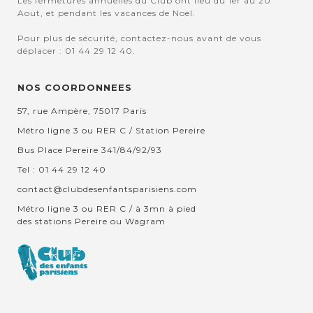
Les fermetures annuelles du Club ont lieu du 1er au 20
Aout, et pendant les vacances de Noel.
Pour plus de sécurité, contactez-nous avant de vous
déplacer : 01 44 29 12 40.
NOS COORDONNEES
57, rue Ampère, 75017 Paris
Métro ligne 3 ou RER C / Station Pereire
Bus Place Pereire 341/84/92/93
Tel : 01 44 29 12 40
contact@clubdesenfantsparisiens.com
Métro ligne 3 ou RER C / à 3mn à pied
des stations Pereire ou Wagram