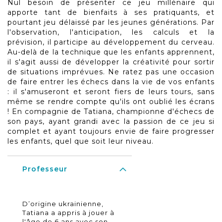
Nul besoin de présenter ce jeu millénaire qui
apporte tant de bienfaits à ses pratiquants, et
pourtant jeu délaissé par les jeunes générations. Par
l'observation, l'anticipation, les calculs et la
prévision, il participe au développement du cerveau.
Au-delà de la technique que les enfants apprennent,
il s'agit aussi de développer la créativité pour sortir
de situations imprévues. Ne ratez pas une occasion
de faire entrer les échecs dans la vie de vos enfants
: il s'amuseront et seront fiers de leurs tours, sans
même se rendre compte qu'ils ont oublié les écrans
! En compagnie de Tatiana, championne d'échecs de
son pays, ayant grandi avec la passion de ce jeu si
complet et ayant toujours envie de faire progresser
les enfants, quel que soit leur niveau.
Professeur
D’origine ukrainienne,
Tatiana a appris à jouer à
l'âge de 6 ans avec son