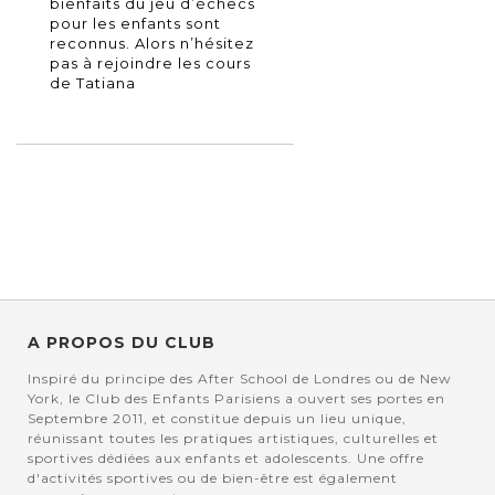
bienfaits du jeu d’échecs
pour les enfants sont
reconnus. Alors n’hésitez
pas à rejoindre les cours
de Tatiana
A PROPOS DU CLUB
Inspiré du principe des After School de Londres ou de New
York, le Club des Enfants Parisiens a ouvert ses portes en
Septembre 2011, et constitue depuis un lieu unique,
réunissant toutes les pratiques artistiques, culturelles et
sportives dédiées aux enfants et adolescents. Une offre
d'activités sportives ou de bien-être est également