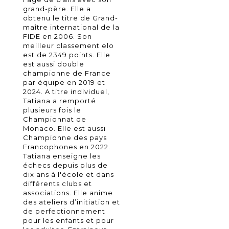
grand-père. Elle a
obtenu le titre de Grand-
maître international de la
FIDE en 2006. Son
meilleur classement elo
est de 2349 points. Elle
est aussi double
championne de France
par équipe en 2019 et
2024. A titre individuel,
Tatiana a remporté
plusieurs fois le
Championnat de
Monaco. Elle est aussi
Championne des pays
Francophones en 2022.
Tatiana enseigne les
échecs depuis plus de
dix ans à l'école et dans
différents clubs et
associations. Elle anime
des ateliers d’initiation et
de perfectionnement
pour les enfants et pour