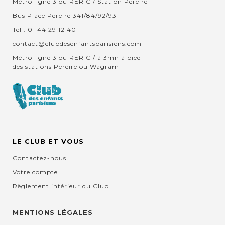
Métro ligne 3 ou RER C / Station Pereire
Bus Place Pereire 341/84/92/93
Tel : 01 44 29 12 40
contact@clubdesenfantsparisiens.com
Métro ligne 3 ou RER C / à 3mn à pied
des stations Pereire ou Wagram
LE CLUB ET VOUS
Contactez-nous
Votre compte
Règlement intérieur du Club
MENTIONS LÉGALES