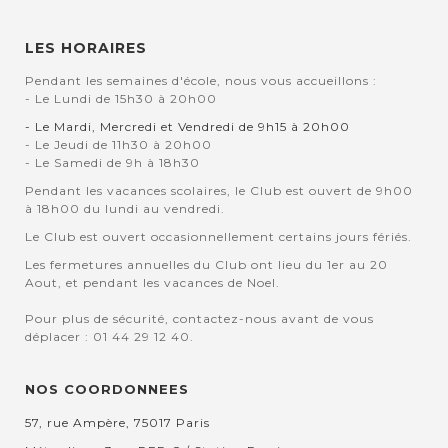
LES HORAIRES
Pendant les semaines d'école, nous vous accueillons :
- Le Lundi de 15h30 à 20h00
- Le Mardi, Mercredi et Vendredi de 9h15 à 20h00
- Le Jeudi de 11h30 à 20h00
- Le Samedi de 9h à 18h30
Pendant les vacances scolaires, le Club est ouvert de 9h00
à 18h00 du lundi au vendredi.
Le Club est ouvert occasionnellement certains jours fériés.
Les fermetures annuelles du Club ont lieu du 1er au 20
Aout, et pendant les vacances de Noel.
Pour plus de sécurité, contactez-nous avant de vous
déplacer : 01 44 29 12 40.
NOS COORDONNEES
57, rue Ampère, 75017 Paris