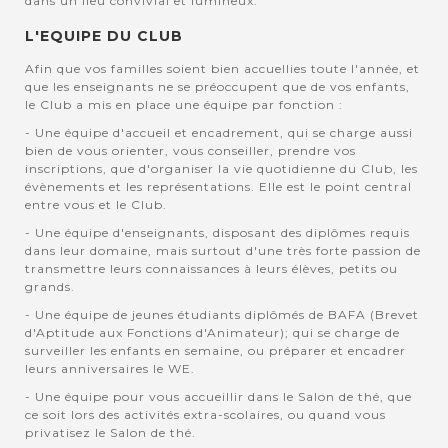
dans un lieu convivial et lumineux.
L'EQUIPE DU CLUB
Afin que vos familles soient bien accuellies toute l'année, et
que les enseignants ne se préoccupent que de vos enfants,
le Club a mis en place une équipe par fonction :
- Une équipe d'accueil et encadrement, qui se charge aussi
bien de vous orienter, vous conseiller, prendre vos
inscriptions, que d'organiser la vie quotidienne du Club, les
évènements et les représentations. Elle est le point central
entre vous et le Club.
- Une équipe d'enseignants, disposant des diplômes requis
dans leur domaine, mais surtout d'une très forte passion de
transmettre leurs connaissances à leurs élèves, petits ou
grands.
- Une équipe de jeunes étudiants diplômés de BAFA (Brevet
d'Aptitude aux Fonctions d'Animateur); qui se charge de
surveiller les enfants en semaine, ou préparer et encadrer
leurs anniversaires le WE.
- Une équipe pour vous accueillir dans le Salon de thé, que
ce soit lors des activités extra-scolaires, ou quand vous
privatisez le Salon de thé.