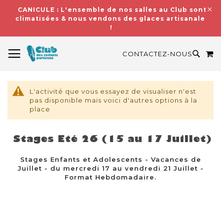
CANICULE : L'ensemble de nos salles au Club sont
climatisées & nous vendons des glaces artisanales
!
BASCULER LA NAVIGATION
M
RECH
CONTACTEZ-NOUS
L'activité que vous essayez de visualiser n'est
pas disponible mais voici d'autres options à la
place
Stages Eté 26 (15 au 17 Juillet)
Stages Enfants et Adolescents - Vacances de
Juillet - du mercredi 17 au vendredi 21 Juillet -
Format Hebdomadaire.