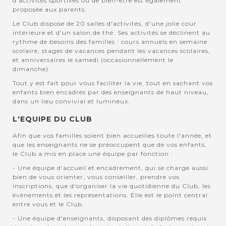
d'activités sportives ou de bien-être est également
proposée aux parents.
Le Club dispose de 20 salles d'activités, d'une jolie cour
intérieure et d'un salon de thé. Ses activités se déclinent au
rythme de besoins des familles : cours annuels en semaine
scolaire, stages de vacances pendant les vacances scolaires,
et anniversaires le samedi (occasionnellement le
dimanche).
Tout y est fait pour vous faciliter la vie, tout en sachant vos
enfants bien encadrés par des enseignants de haut niveau,
dans un lieu convivial et lumineux.
L'EQUIPE DU CLUB
Afin que vos familles soient bien accuellies toute l'année, et
que les enseignants ne se préoccupent que de vos enfants,
le Club a mis en place une équipe par fonction :
- Une équipe d'accueil et encadrement, qui se charge aussi
bien de vous orienter, vous conseiller, prendre vos
inscriptions, que d'organiser la vie quotidienne du Club, les
évènements et les représentations. Elle est le point central
entre vous et le Club.
- Une équipe d'enseignants, disposant des diplômes requis