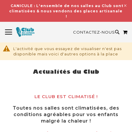
CANICULE : L'ensemble de nos salles au Club sont
climatisées & nous vendons des glaces artisanales
!
BASCULER LA NAVIGATION
M
RECH
CONTACTEZ-NOUS
L'activité que vous essayez de visualiser n'est pas
disponible mais voici d'autres options à la place
Actualités du Club
LE CLUB EST CLIMATISÉ !
Toutes nos salles sont climatisées, des
conditions agréables pour vos enfants
malgré la chaleur !