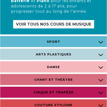
Batterie
et
Piano
pour les enfants et
adolescents de 2 à 17 ans, pour
progresser tout au long de l’année.
VOIR TOUS NOS COURS DE MUSIQUE
SPORT
ARTS PLASTIQUES
DANSE
CHANT ET THÉÂTRE
CIRQUE ET TRAPÈZE
COUTURE STYLISME