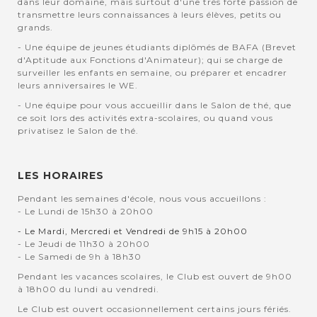
dans leur domaine, mais surtout d'une très forte passion de
transmettre leurs connaissances à leurs élèves, petits ou
grands.
- Une équipe de jeunes étudiants diplômés de BAFA (Brevet
d'Aptitude aux Fonctions d'Animateur); qui se charge de
surveiller les enfants en semaine, ou préparer et encadrer
leurs anniversaires le WE.
- Une équipe pour vous accueillir dans le Salon de thé, que
ce soit lors des activités extra-scolaires, ou quand vous
privatisez le Salon de thé.
LES HORAIRES
Pendant les semaines d'école, nous vous accueillons :
- Le Lundi de 15h30 à 20h00
- Le Mardi, Mercredi et Vendredi de 9h15 à 20h00
- Le Jeudi de 11h30 à 20h00
- Le Samedi de 9h à 18h30
Pendant les vacances scolaires, le Club est ouvert de 9h00
à 18h00 du lundi au vendredi.
Le Club est ouvert occasionnellement certains jours fériés.