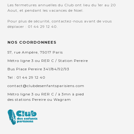
Les fermetures annuelles du Club ont lieu du 1er au 20
Aout, et pendant les vacances de Noel.
Pour plus de sécurité, contactez-nous avant de vous
déplacer : 01 44 29 12 40.
NOS COORDONNEES
57, rue Ampère, 75017 Paris
Métro ligne 3 ou RER C / Station Pereire
Bus Place Pereire 341/84/92/93
Tel : 01 44 29 12 40
contact@clubdesenfantsparisiens.com
Métro ligne 3 ou RER C / à 3mn à pied
des stations Pereire ou Wagram