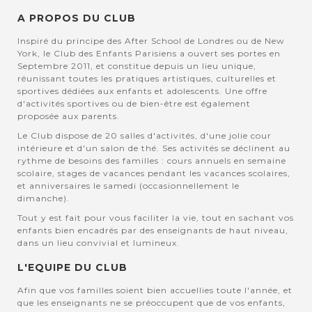
A PROPOS DU CLUB
Inspiré du principe des After School de Londres ou de New
York, le Club des Enfants Parisiens a ouvert ses portes en
Septembre 2011, et constitue depuis un lieu unique,
réunissant toutes les pratiques artistiques, culturelles et
sportives dédiées aux enfants et adolescents. Une offre
d'activités sportives ou de bien-être est également
proposée aux parents.
Le Club dispose de 20 salles d'activités, d'une jolie cour
intérieure et d'un salon de thé. Ses activités se déclinent au
rythme de besoins des familles : cours annuels en semaine
scolaire, stages de vacances pendant les vacances scolaires,
et anniversaires le samedi (occasionnellement le
dimanche).
Tout y est fait pour vous faciliter la vie, tout en sachant vos
enfants bien encadrés par des enseignants de haut niveau,
dans un lieu convivial et lumineux.
L'EQUIPE DU CLUB
Afin que vos familles soient bien accuellies toute l'année, et
que les enseignants ne se préoccupent que de vos enfants,