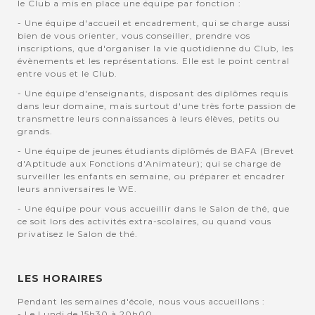
le Club a mis en place une équipe par fonction :
- Une équipe d'accueil et encadrement, qui se charge aussi
bien de vous orienter, vous conseiller, prendre vos
inscriptions, que d'organiser la vie quotidienne du Club, les
évènements et les représentations. Elle est le point central
entre vous et le Club.
- Une équipe d'enseignants, disposant des diplômes requis
dans leur domaine, mais surtout d'une très forte passion de
transmettre leurs connaissances à leurs élèves, petits ou
grands.
- Une équipe de jeunes étudiants diplômés de BAFA (Brevet
d'Aptitude aux Fonctions d'Animateur); qui se charge de
surveiller les enfants en semaine, ou préparer et encadrer
leurs anniversaires le WE.
- Une équipe pour vous accueillir dans le Salon de thé, que
ce soit lors des activités extra-scolaires, ou quand vous
privatisez le Salon de thé.
LES HORAIRES
Pendant les semaines d'école, nous vous accueillons :
- Le Lundi de 15h30 à 20h00