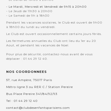
- Le Mardi, Mercredi et Vendredi de 9h15 à 20h00
- Le Jeudi de 11h30 à 20h00
- Le Samedi de 9h à 18h30
Pendant les vacances scolaires, le Club est ouvert de 9h00
à 18h00 du lundi au vendredi.
Le Club est ouvert occasionnellement certains jours fériés.
Les fermetures annuelles du Club ont lieu du 1er au 20
Aout, et pendant les vacances de Noel.
Pour plus de sécurité, contactez-nous avant de vous
déplacer : 01 44 29 12 40.
NOS COORDONNEES
57, rue Ampère, 75017 Paris
Métro ligne 3 ou RER C / Station Pereire
Bus Place Pereire 341/84/92/93
Tel : 01 44 29 12 40
contact@clubdesenfantsparisiens.com