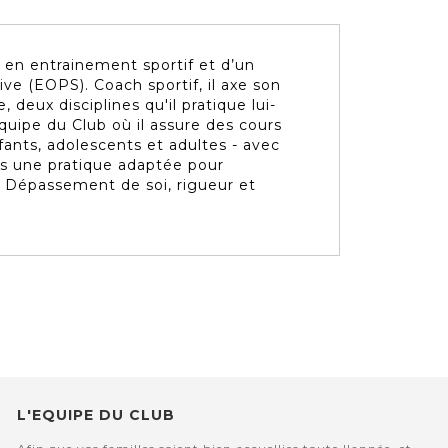
é en entrainement sportif et d’un
e (EOPS). Coach sportif, il axe son
, deux disciplines qu'il pratique lui-
quipe du Club où il assure des cours
fants, adolescents et adultes - avec
s une pratique adaptée pour
 Dépassement de soi, rigueur et
L'EQUIPE DU CLUB