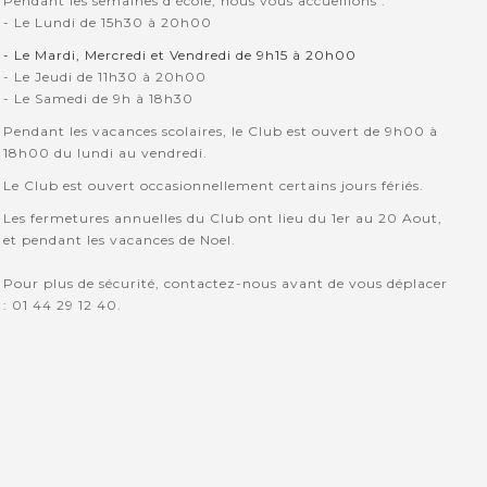
Pendant les semaines d'école, nous vous accueillons :
- Le Lundi de 15h30 à 20h00
- Le Mardi, Mercredi et Vendredi de 9h15 à 20h00
- Le Jeudi de 11h30 à 20h00
- Le Samedi de 9h à 18h30
Pendant les vacances scolaires, le Club est ouvert de 9h00 à
18h00 du lundi au vendredi.
Le Club est ouvert occasionnellement certains jours fériés.
Les fermetures annuelles du Club ont lieu du 1er au 20 Aout,
et pendant les vacances de Noel.
Pour plus de sécurité, contactez-nous avant de vous déplacer
: 01 44 29 12 40.