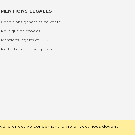
MENTIONS LÉGALES
Conditions générales de vente
Politique de cookies
Mentions légales et CGU
Protection de la vie privée
velle directive concernant la vie privée, nous devons