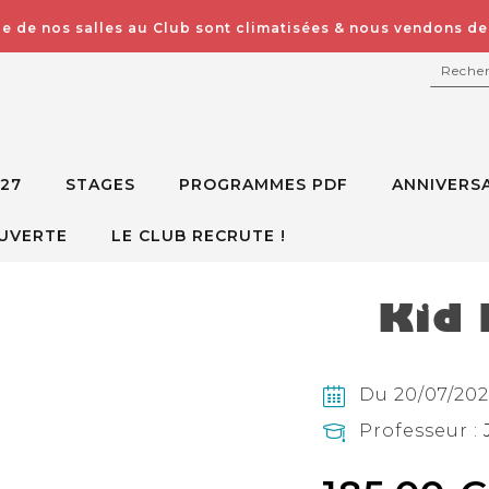
e de nos salles au Club sont climatisées & nous vendons des
RECH
027
STAGES
PROGRAMMES PDF
ANNIVERSA
UVERTE
LE CLUB RECRUTE !
Kid 
Du 20/07/2026
Professeur :