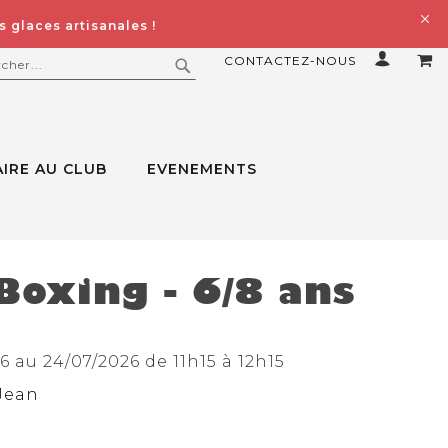
 glaces artisanales !
CONTACTEZ-NOUS
MO
ERCHER
RECHERCHER
IRE AU CLUB
EVENEMENTS
Boxing - 6/8 ans
 au 24/07/2026 de 11h15 à 12h15
Jean