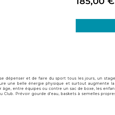
185,00 €
se dépenser et de faire du sport tous les jours, un stage
cure une belle énergie physique et surtout augmente la
ur âge, entre équipes ou contre un sac de boxe, les enfa
u Club. Prévoir gourde d'eau, baskets à semelles propres