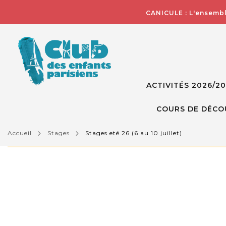
CANICULE : L'ensembl
ACTIVITÉS 2026/2
COURS DE DÉCO
accueil
stages
stages eté 26 (6 au 10 juillet)
L'activité que vous essayez de visualiser n'est pas d