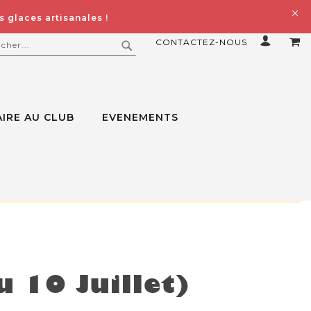
 glaces artisanales !
CONTACTEZ-NOUS
MO
ERCHER
RECHERCHER
IRE AU CLUB
EVENEMENTS
u 10 Juillet)