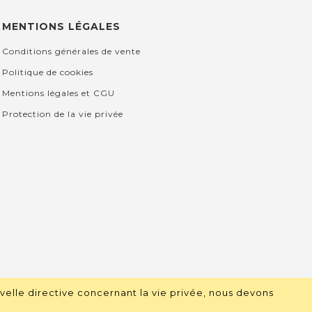
MENTIONS LÉGALES
Conditions générales de vente
Politique de cookies
Mentions légales et CGU
Protection de la vie privée
velle directive concernant la vie privée, nous devons