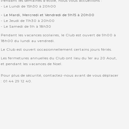
Pendant les semaines d'école, nous vous accueillons :
- Le Lundi de 15h30 à 20h00
- Le Mardi, Mercredi et Vendredi de 9h15 à 20h00
- Le Jeudi de 11h30 à 20h00
- Le Samedi de 9h à 18h30
Pendant les vacances scolaires, le Club est ouvert de 9h00 à
18h00 du lundi au vendredi.
Le Club est ouvert occasionnellement certains jours fériés.
Les fermetures annuelles du Club ont lieu du 1er au 20 Aout,
et pendant les vacances de Noel.
Pour plus de sécurité, contactez-nous avant de vous déplacer
: 01 44 29 12 40.