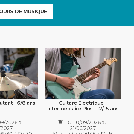
OURS DE MUSIQUE
utant - 6/8 ans
Guitare Electrique -
Intermédiaire Plus - 12/15 ans
09/2026 au
Du 10/09/2026 au
/2027
21/06/2027
16h30 à 17h30
Mercredi de 16h15 à 17h15