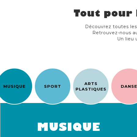
Tout pour 
Découvrez toutes les a
Retrouvez-nous au
Un lieu 
ARTS
MUSIQUE
SPORT
DANS
PLASTIQUES
MUSIQUE