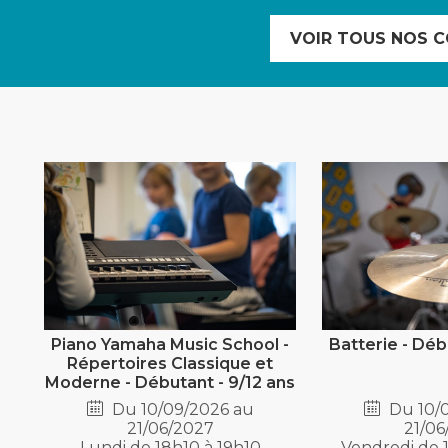
VOIR TOUS NOS C
Piano Yamaha Music School -
Batterie - Déb
Répertoires Classique et
Moderne - Débutant - 9/12 ans
Du 10/09/2026 au
Du 10/
21/06/2027
21/06
Lundi de 18h10 à 19h10
Vendredi de 