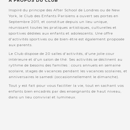
A PROPOS DU CLUB
Inspiré du principe des After School de Londres ou de New
York, le Club des Enfants Parisiens a ouvert ses portes en
Septembre 2011, et constitue depuis un lieu unique,
réunissant toutes les pratiques artistiques, culturelles et
sportives dédiées aux enfants et adolescents. Une offre
d'activités sportives ou de bien-être est également proposée
aux parents.
Le Club dispose de 20 salles d'activités, d'une jolie cour
intérieure et d'un salon de thé. Ses activités se déclinent au
rythme de besoins des familles : cours annuels en semaine
scolaire, stages de vacances pendant les vacances scolaires, et
anniversaires le samedi (occasionnellement le dimanche).
Tout y est fait pour vous faciliter la vie, tout en sachant vos
enfants bien encadrés par des enseignants de haut niveau,
dans un lieu convivial et lumineux.