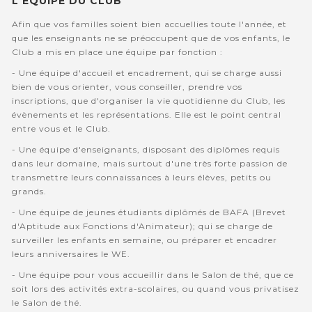
L'EQUIPE DU CLUB
Afin que vos familles soient bien accuellies toute l'année, et
que les enseignants ne se préoccupent que de vos enfants, le
Club a mis en place une équipe par fonction :
- Une équipe d'accueil et encadrement, qui se charge aussi
bien de vous orienter, vous conseiller, prendre vos
inscriptions, que d'organiser la vie quotidienne du Club, les
évènements et les représentations. Elle est le point central
entre vous et le Club.
- Une équipe d'enseignants, disposant des diplômes requis
dans leur domaine, mais surtout d'une très forte passion de
transmettre leurs connaissances à leurs élèves, petits ou
grands.
- Une équipe de jeunes étudiants diplômés de BAFA (Brevet
d'Aptitude aux Fonctions d'Animateur); qui se charge de
surveiller les enfants en semaine, ou préparer et encadrer
leurs anniversaires le WE.
- Une équipe pour vous accueillir dans le Salon de thé, que ce
soit lors des activités extra-scolaires, ou quand vous privatisez
le Salon de thé.