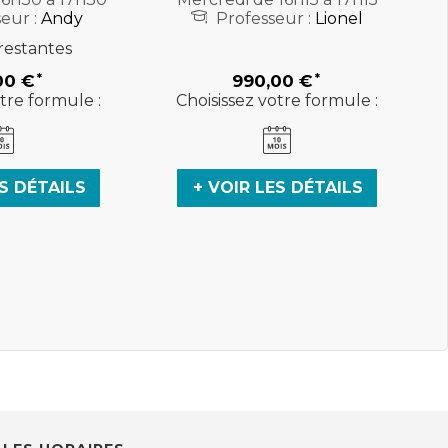
eur :
Andy
Professeur :
Lionel
restantes
00 €
990,00 €
tre formule :
Choisissez votre formule :
ES DÉTAILS
+ VOIR LES DÉTAILS