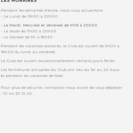
LES HORAIRES
Pendant les semaines d'école, nous vous accueillons :
- Le Lundi de 15h30 à 20h00
- Le Mardi, Mercredi et Vendredi de 9h15 à 20h00
- Le Jeudi de 11h30 à 20h00
- Le Samedi de 9h à 18h30
Pendant les vacances scolaires, le Club est ouvert de 9h00 à
18h00 du lundi au vendredi.
Le Club est ouvert occasionnellement certains jours fériés.
Les fermetures annuelles du Club ont lieu du 1er au 20 Aout,
et pendant les vacances de Noel.
Pour plus de sécurité, contactez-nous avant de vous déplacer
: 01 44 29 12 40.