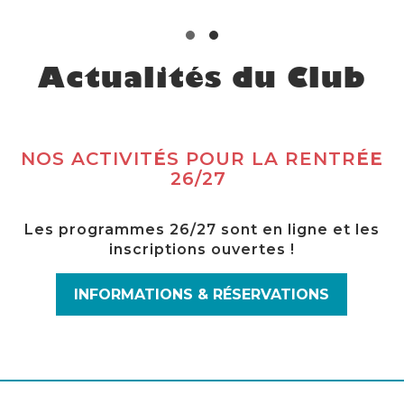
Actualités du Club
NOS ACTIVIT
É
S POUR LA RENTR
ÉE
26/27
Les programmes 26/27 sont en ligne et les
inscriptions ouvertes !
INFORMATIONS & RÉSERVATIONS