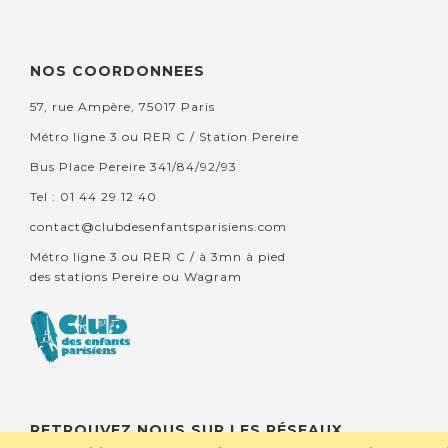
NOS COORDONNEES
57, rue Ampère, 75017 Paris
Métro ligne 3 ou RER C / Station Pereire
Bus Place Pereire 341/84/92/93
Tel : 01 44 29 12 40
contact@clubdesenfantsparisiens.com
Métro ligne 3 ou RER C / à 3mn à pied
des stations Pereire ou Wagram
RETROUVEZ NOUS SUR LES RÉSEAUX