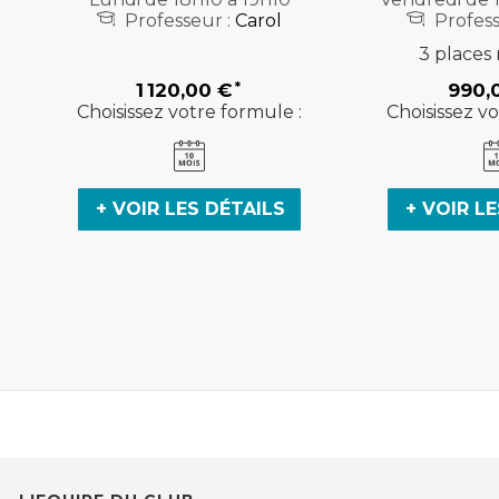
Professeur :
Carol
Profess
3 places 
1 120,00 €
990,
Choisissez votre formule :
Choisissez vo
+ VOIR LES DÉTAILS
+ VOIR L