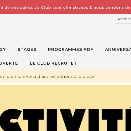
e de nos salles au Club sont climatisées & nous vendons des
RECH
027
STAGES
PROGRAMMES PDF
ANNIVERSA
UVERTE
LE CLUB RECRUTE !
ponible mais voici d'autres options à la place