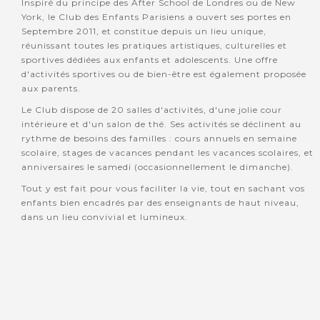
Inspiré du principe des After School de Londres ou de New
York, le Club des Enfants Parisiens a ouvert ses portes en
Septembre 2011, et constitue depuis un lieu unique,
réunissant toutes les pratiques artistiques, culturelles et
sportives dédiées aux enfants et adolescents. Une offre
d'activités sportives ou de bien-être est également proposée
aux parents.
Le Club dispose de 20 salles d'activités, d'une jolie cour
intérieure et d'un salon de thé. Ses activités se déclinent au
rythme de besoins des familles : cours annuels en semaine
scolaire, stages de vacances pendant les vacances scolaires, et
anniversaires le samedi (occasionnellement le dimanche).
Tout y est fait pour vous faciliter la vie, tout en sachant vos
enfants bien encadrés par des enseignants de haut niveau,
dans un lieu convivial et lumineux.