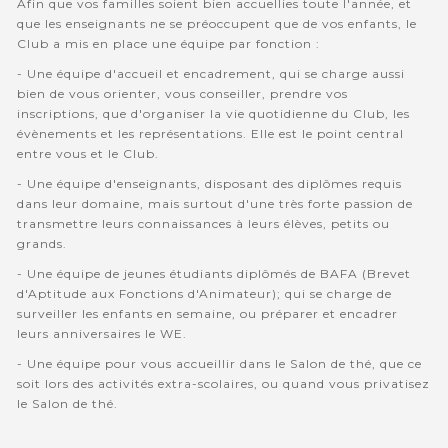
Afin que vos familles soient bien accuellies toute l'année, et
que les enseignants ne se préoccupent que de vos enfants, le
Club a mis en place une équipe par fonction :
- Une équipe d'accueil et encadrement, qui se charge aussi
bien de vous orienter, vous conseiller, prendre vos
inscriptions, que d'organiser la vie quotidienne du Club, les
évènements et les représentations. Elle est le point central
entre vous et le Club.
- Une équipe d'enseignants, disposant des diplômes requis
dans leur domaine, mais surtout d'une très forte passion de
transmettre leurs connaissances à leurs élèves, petits ou
grands.
- Une équipe de jeunes étudiants diplômés de BAFA (Brevet
d'Aptitude aux Fonctions d'Animateur); qui se charge de
surveiller les enfants en semaine, ou préparer et encadrer
leurs anniversaires le WE.
- Une équipe pour vous accueillir dans le Salon de thé, que ce
soit lors des activités extra-scolaires, ou quand vous privatisez
le Salon de thé.