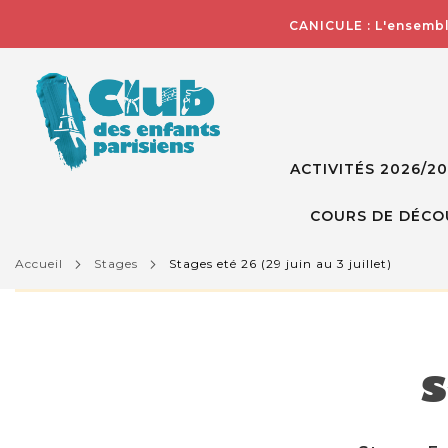
CANICULE : L'ensembl
ACTIVITÉS 2026/2
COURS DE DÉCO
accueil
stages
stages eté 26 (29 juin au 3 juillet)
L'activité que vous essayez de visualiser n'est pas d
S