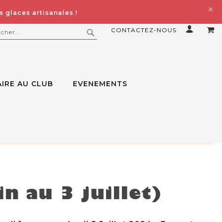
 glaces artisanales !
CONTACTEZ-NOUS
MO
ERCHER
RECHERCHER
IRE AU CLUB
EVENEMENTS
n au 3 juillet)