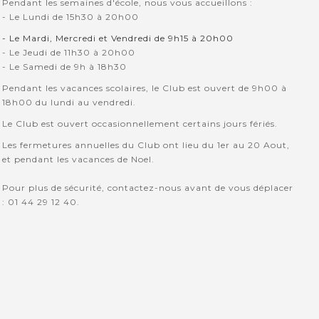
Pendant les semaines d'école, nous vous accueillons :
- Le Lundi de 15h30 à 20h00
- Le Mardi, Mercredi et Vendredi de 9h15 à 20h00
- Le Jeudi de 11h30 à 20h00
- Le Samedi de 9h à 18h30
Pendant les vacances scolaires, le Club est ouvert de 9h00 à
18h00 du lundi au vendredi.
Le Club est ouvert occasionnellement certains jours fériés.
Les fermetures annuelles du Club ont lieu du 1er au 20 Aout,
et pendant les vacances de Noel.
Pour plus de sécurité, contactez-nous avant de vous déplacer
: 01 44 29 12 40.