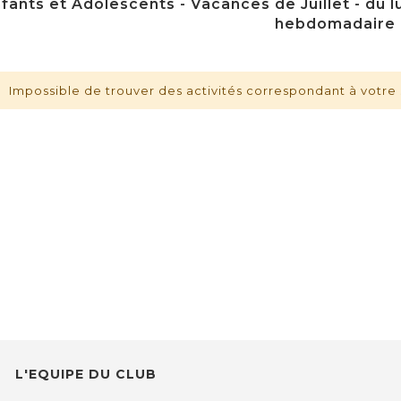
fants et Adolescents - Vacances de Juillet - du lu
hebdomadaire
Impossible de trouver des activités correspondant à votre 
L'EQUIPE DU CLUB