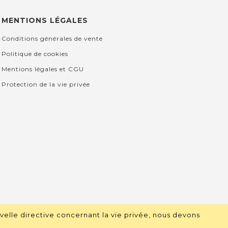
MENTIONS LÉGALES
Conditions générales de vente
Politique de cookies
Mentions légales et CGU
Protection de la vie privée
velle directive concernant la vie privée, nous devons