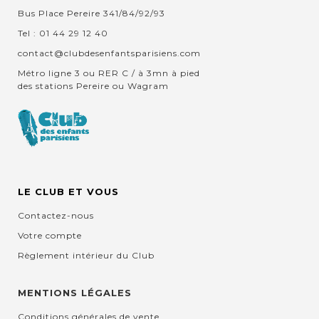
Bus Place Pereire 341/84/92/93
Tel : 01 44 29 12 40
contact@clubdesenfantsparisiens.com
Métro ligne 3 ou RER C / à 3mn à pied
des stations Pereire ou Wagram
LE CLUB ET VOUS
Contactez-nous
Votre compte
Règlement intérieur du Club
MENTIONS LÉGALES
Conditions générales de vente