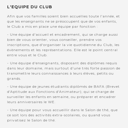
L'EQUIPE DU CLUB
Afin que vos familles soient bien accuellies toute l'année, et
que les enseignants ne se préoccupent que de vos enfants,
le Club a mis en place une équipe par fonction :
- Une équipe d'accueil et encadrement, qui se charge aussi
bien de vous orienter, vous conseiller, prendre vos
inscriptions, que d'organiser la vie quotidienne du Club, les
évènements et les représentations. Elle est le point central
entre vous et le Club.
- Une équipe d'enseignants, disposant des diplômes requis
dans leur domaine, mais surtout d'une très forte passion de
transmettre leurs connaissances à leurs élèves, petits ou
grands.
- Une équipe de jeunes étudiants diplômés de BAFA (Brevet
d'Aptitude aux Fonctions d'Animateur); qui se charge de
surveiller les enfants en semaine, ou préparer et encadrer
leurs anniversaires le WE.
- Une équipe pour vous accueillir dans le Salon de thé, que
ce soit lors des activités extra-scolaires, ou quand vous
privatisez le Salon de thé.