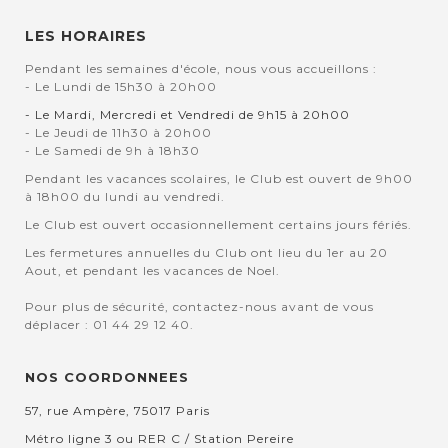
LES HORAIRES
Pendant les semaines d'école, nous vous accueillons :
- Le Lundi de 15h30 à 20h00
- Le Mardi, Mercredi et Vendredi de 9h15 à 20h00
- Le Jeudi de 11h30 à 20h00
- Le Samedi de 9h à 18h30
Pendant les vacances scolaires, le Club est ouvert de 9h00
à 18h00 du lundi au vendredi.
Le Club est ouvert occasionnellement certains jours fériés.
Les fermetures annuelles du Club ont lieu du 1er au 20
Aout, et pendant les vacances de Noel.
Pour plus de sécurité, contactez-nous avant de vous
déplacer : 01 44 29 12 40.
NOS COORDONNEES
57, rue Ampère, 75017 Paris
Métro ligne 3 ou RER C / Station Pereire