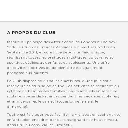
A PROPOS DU CLUB
Inspiré du principe des After School de Londres ou de New
York, le Club des Enfants Parisiens a ouvert ses portes en
Septembre 2011, et constitue depuis un lieu unique,
réunissant toutes les pratiques artistiques, culturelles et
sportives dédiées aux enfants et adolescents. Une offre
d'activités sportives ou de bien-être est également
proposée aux parents.
Le Club dispose de 20 salles d'activités, d'une jolie cour
intérieure et d'un salon de thé. Ses activités se déclinent au
rythme de besoins des familles : cours annuels en semaine
scolaire, stages de vacances pendant les vacances scolaires,
et anniversaires le samedi (occasionnellement le
dimanche).
Tout y est fait pour vous faciliter la vie, tout en sachant vos
enfants bien encadrés par des enseignants de haut niveau,
dans un lieu convivial et lumineux.