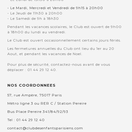
- Le Mardi, Mercredi et Vendredi de 9h15 à 20h00
- Le Jeudi de 11h30 à 20h00
- Le Samedi de 9h à 18h30
Pendant les vacances scolaires, le Club est ouvert de 9h00
à 18h00 du lundi au vendredi.
Le Club est ouvert occasionnellement certains jours fériés.
Les fermetures annuelles du Club ont lieu du 1er au 20
Aout, et pendant les vacances de Noel.
Pour plus de sécurité, contactez-nous avant de vous
déplacer : 01 44 29 12 40.
NOS COORDONNEES
57, rue Ampère, 75017 Paris
Métro ligne 3 ou RER C / Station Pereire
Bus Place Pereire 341/84/92/93
Tel : 01 44 29 12 40
contact@clubdesenfantsparisiens.com