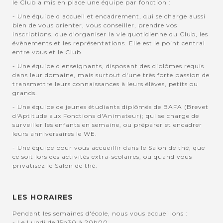
le Club a mis en place une équipe par fonction :
- Une équipe d'accueil et encadrement, qui se charge aussi
bien de vous orienter, vous conseiller, prendre vos
inscriptions, que d'organiser la vie quotidienne du Club, les
évènements et les représentations. Elle est le point central
entre vous et le Club.
- Une équipe d'enseignants, disposant des diplômes requis
dans leur domaine, mais surtout d'une très forte passion de
transmettre leurs connaissances à leurs élèves, petits ou
grands.
- Une équipe de jeunes étudiants diplômés de BAFA (Brevet
d'Aptitude aux Fonctions d'Animateur); qui se charge de
surveiller les enfants en semaine, ou préparer et encadrer
leurs anniversaires le WE.
- Une équipe pour vous accueillir dans le Salon de thé, que
ce soit lors des activités extra-scolaires, ou quand vous
privatisez le Salon de thé.
LES HORAIRES
Pendant les semaines d'école, nous vous accueillons :
- Le Lundi de 15h30 à 20h00