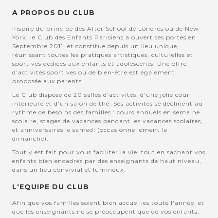
A PROPOS DU CLUB
Inspiré du principe des After School de Londres ou de New
York, le Club des Enfants Parisiens a ouvert ses portes en
Septembre 2011, et constitue depuis un lieu unique,
réunissant toutes les pratiques artistiques, culturelles et
sportives dédiées aux enfants et adolescents. Une offre
d'activités sportives ou de bien-être est également
proposée aux parents.
Le Club dispose de 20 salles d'activités, d'une jolie cour
intérieure et d'un salon de thé. Ses activités se déclinent au
rythme de besoins des familles : cours annuels en semaine
scolaire, stages de vacances pendant les vacances scolaires,
et anniversaires le samedi (occasionnellement le
dimanche).
Tout y est fait pour vous faciliter la vie, tout en sachant vos
enfants bien encadrés par des enseignants de haut niveau,
dans un lieu convivial et lumineux.
L'EQUIPE DU CLUB
Afin que vos familles soient bien accuellies toute l'année, et
que les enseignants ne se préoccupent que de vos enfants,