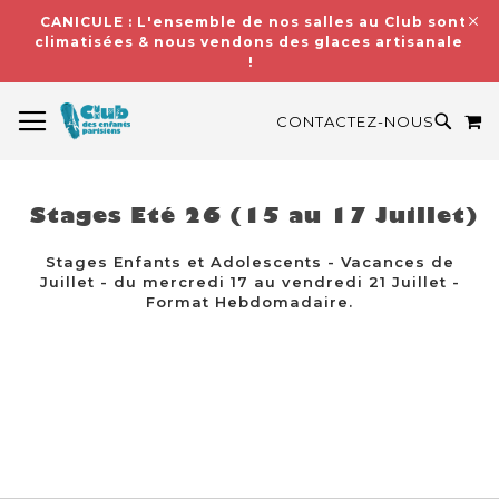
CANICULE : L'ensemble de nos salles au Club sont
climatisées & nous vendons des glaces artisanales
!
BASCULER LA NAVIGATION
M
RECH
CONTACTEZ-NOUS
Stages Eté 26 (15 au 17 Juillet)
Stages Enfants et Adolescents - Vacances de
Juillet - du mercredi 17 au vendredi 21 Juillet -
Format Hebdomadaire.