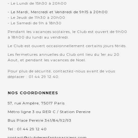
- Le Lundi de 15h30 à 20h00
- Le Mardi, Mercredi et Vendredi de 9h15 à 20h00
- Le Jeudi de 11h30 à 20h00
- Le Samedi de 9h à 18h30
Pendant les vacances scolaires, le Club est ouvert de 9h00
à 18h00 du lundi au vendredi.
Le Club est ouvert occasionnellement certains jours fériés.
Les fermetures annuelles du Club ont lieu du 1er au 20
Aout, et pendant les vacances de Noel.
Pour plus de sécurité, contactez-nous avant de vous
déplacer : 01 44 29 12 40.
NOS COORDONNEES
57, rue Ampère, 75017 Paris
Métro ligne 3 ou RER C / Station Pereire
Bus Place Pereire 341/84/92/93
Tel : 01 44 29 12 40
contact@clubdesenfantsparisiens.com