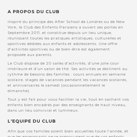
A PROPOS DU CLUB
Inspiré du principe des After School de Londres ou de New
York, le Club des Enfants Parisiens a ouvert ses portes en
Septembre 2011, et constitue depuis un lieu unique,
réunissant toutes les pratiques artistiques, culturelles et
sportives dédiées aux enfants et adolescents. Une offre
d'activités sportives ou de bien-être est également
proposée aux parents.
Le Club dispose de 20 salles d'activités, d'une jolie cour
intérieure et d'un salon de thé. Ses activités se déclinent au
rythme de besoins des familles : cours annuels en semaine
scolaire, stages de vacances pendant les vacances scolaires,
et anniversaires le samedi (occasionnellement le
dimanche).
Tout y est fait pour vous faciliter la vie, tout en sachant vos
enfants bien encadrés par des enseignants de haut niveau,
dans un lieu convivial et lumineux.
L'EQUIPE DU CLUB
Afin que vos familles soient bien accuellies toute l'année, et
que les enseignants ne se préoccupent que de vos enfants,