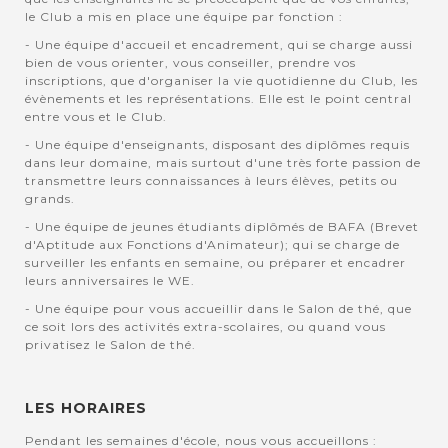
le Club a mis en place une équipe par fonction :
- Une équipe d'accueil et encadrement, qui se charge aussi
bien de vous orienter, vous conseiller, prendre vos
inscriptions, que d'organiser la vie quotidienne du Club, les
évènements et les représentations. Elle est le point central
entre vous et le Club.
- Une équipe d'enseignants, disposant des diplômes requis
dans leur domaine, mais surtout d'une très forte passion de
transmettre leurs connaissances à leurs élèves, petits ou
grands.
- Une équipe de jeunes étudiants diplômés de BAFA (Brevet
d'Aptitude aux Fonctions d'Animateur); qui se charge de
surveiller les enfants en semaine, ou préparer et encadrer
leurs anniversaires le WE.
- Une équipe pour vous accueillir dans le Salon de thé, que
ce soit lors des activités extra-scolaires, ou quand vous
privatisez le Salon de thé.
LES HORAIRES
Pendant les semaines d'école, nous vous accueillons :