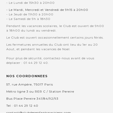
- Le Lundi de 15h30 à 20h00
- Le Mardi, Mercredi et Vendredi de 9h15 à 20h00
- Le Jeudi de 11h30 à 20h00
- Le Samedi de 9h à 18h30
Pendant les vacances scolaires, le Club est ouvert de 9h00
à 18h00 du lundi au vendredi.
Le Club est ouvert occasionnellement certains jours fériés.
Les fermetures annuelles du Club ont lieu du 1er au 20
Aout, et pendant les vacances de Noel.
Pour plus de sécurité, contactez-nous avant de vous
déplacer : 01 44 29 12 40.
NOS COORDONNEES
57, rue Ampère, 75017 Paris
Métro ligne 3 ou RER C / Station Pereire
Bus Place Pereire 341/84/92/93
Tel : 01 44 29 12 40
contact@clubdesenfantsparisiens.com