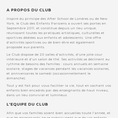
A PROPOS DU CLUB
Inspiré du principe des After School de Londres ou de New
York, le Club des Enfants Parisiens a ouvert ses portes en
Septembre 2011, et constitue depuis un lieu unique,
réunissant toutes les pratiques artistiques, culturelles et
sportives dédiées aux enfants et adolescents. Une offre
d'activités sportives ou de bien-être est également
proposée aux parents.
Le Club dispose de 20 salles d'activités, d'une jolie cour
intérieure et d'un salon de thé. Ses activités se déclinent au
rythme de besoins des familles : cours annuels en semaine
scolaire, stages de vacances pendant les vacances scolaires,
et anniversaires le samedi (occasionnellement le
dimanche).
Tout y est fait pour vous faciliter la vie, tout en sachant vos
enfants bien encadrés par des enseignants de haut niveau,
dans un lieu convivial et lumineux.
L'EQUIPE DU CLUB
Afin que vos familles soient bien accuellies toute l'année, et
que les enseignants ne se préoccupent que de vos enfants,