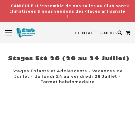
CANICULE : L'ensemble de nos salles au Club sont
climatisées & nous vendons des glaces artisanales
!
BASCULER LA NAVIGATION
M
RECH
CONTACTEZ-NOUS
Stages Eté 26 (20 au 24 Juillet)
Stages Enfants et Adolescents - Vacances de
Juillet - du lundi 24 au vendredi 28 Juillet -
Format hebdomadaire