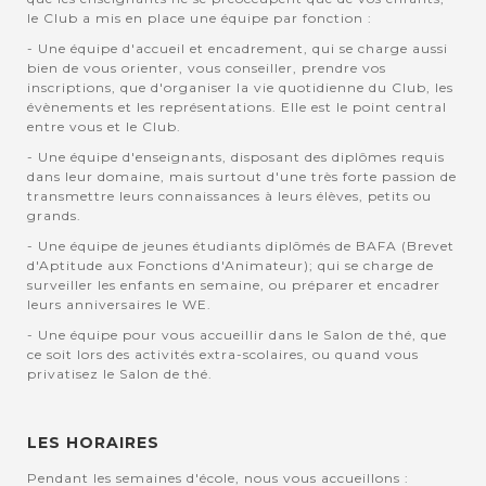
le Club a mis en place une équipe par fonction :
- Une équipe d'accueil et encadrement, qui se charge aussi
bien de vous orienter, vous conseiller, prendre vos
inscriptions, que d'organiser la vie quotidienne du Club, les
évènements et les représentations. Elle est le point central
entre vous et le Club.
- Une équipe d'enseignants, disposant des diplômes requis
dans leur domaine, mais surtout d'une très forte passion de
transmettre leurs connaissances à leurs élèves, petits ou
grands.
- Une équipe de jeunes étudiants diplômés de BAFA (Brevet
d'Aptitude aux Fonctions d'Animateur); qui se charge de
surveiller les enfants en semaine, ou préparer et encadrer
leurs anniversaires le WE.
- Une équipe pour vous accueillir dans le Salon de thé, que
ce soit lors des activités extra-scolaires, ou quand vous
privatisez le Salon de thé.
LES HORAIRES
Pendant les semaines d'école, nous vous accueillons :