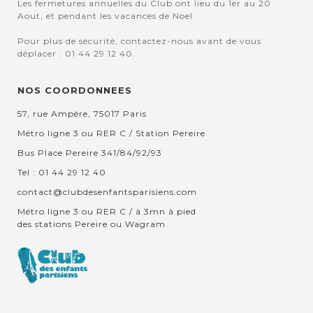
Les fermetures annuelles du Club ont lieu du 1er au 20
Aout, et pendant les vacances de Noel.
Pour plus de sécurité, contactez-nous avant de vous
déplacer : 01 44 29 12 40.
NOS COORDONNEES
57, rue Ampère, 75017 Paris
Métro ligne 3 ou RER C / Station Pereire
Bus Place Pereire 341/84/92/93
Tel : 01 44 29 12 40
contact@clubdesenfantsparisiens.com
Métro ligne 3 ou RER C / à 3mn à pied
des stations Pereire ou Wagram