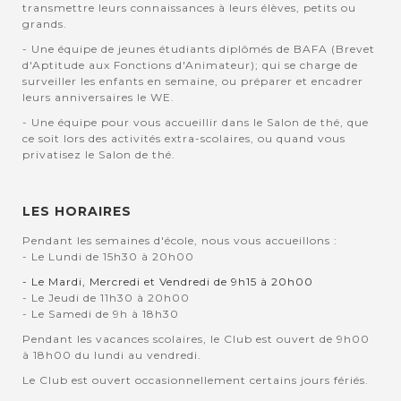
transmettre leurs connaissances à leurs élèves, petits ou
grands.
- Une équipe de jeunes étudiants diplômés de BAFA (Brevet
d'Aptitude aux Fonctions d'Animateur); qui se charge de
surveiller les enfants en semaine, ou préparer et encadrer
leurs anniversaires le WE.
- Une équipe pour vous accueillir dans le Salon de thé, que
ce soit lors des activités extra-scolaires, ou quand vous
privatisez le Salon de thé.
LES HORAIRES
Pendant les semaines d'école, nous vous accueillons :
- Le Lundi de 15h30 à 20h00
- Le Mardi, Mercredi et Vendredi de 9h15 à 20h00
- Le Jeudi de 11h30 à 20h00
- Le Samedi de 9h à 18h30
Pendant les vacances scolaires, le Club est ouvert de 9h00
à 18h00 du lundi au vendredi.
Le Club est ouvert occasionnellement certains jours fériés.