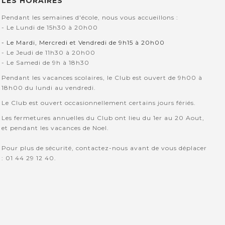
LES HORAIRES
Pendant les semaines d'école, nous vous accueillons :
- Le Lundi de 15h30 à 20h00
- Le Mardi, Mercredi et Vendredi de 9h15 à 20h00
- Le Jeudi de 11h30 à 20h00
- Le Samedi de 9h à 18h30
Pendant les vacances scolaires, le Club est ouvert de 9h00 à
18h00 du lundi au vendredi.
Le Club est ouvert occasionnellement certains jours fériés.
Les fermetures annuelles du Club ont lieu du 1er au 20 Aout,
et pendant les vacances de Noel.
Pour plus de sécurité, contactez-nous avant de vous déplacer
: 01 44 29 12 40.