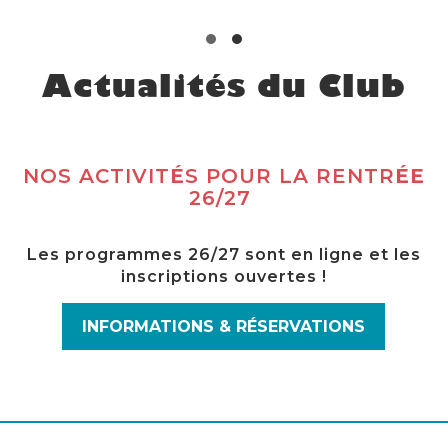
Actualités du Club
NOS ACTIVIT
É
S POUR LA RENTR
ÉE
26/27
Les programmes 26/27 sont en ligne et les
inscriptions ouvertes !
INFORMATIONS & RÉSERVATIONS