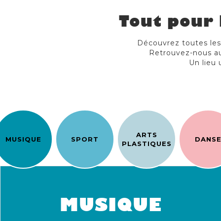
Tout pour 
Découvrez toutes les a
Retrouvez-nous au
Un lieu 
ARTS
MUSIQUE
SPORT
DANS
PLASTIQUES
MUSIQUE