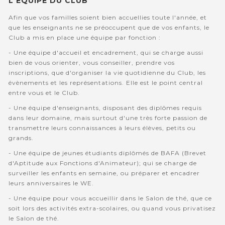
L'EQUIPE DU CLUB
Afin que vos familles soient bien accuellies toute l'année, et
que les enseignants ne se préoccupent que de vos enfants, le
Club a mis en place une équipe par fonction :
- Une équipe d'accueil et encadrement, qui se charge aussi
bien de vous orienter, vous conseiller, prendre vos
inscriptions, que d'organiser la vie quotidienne du Club, les
évènements et les représentations. Elle est le point central
entre vous et le Club.
- Une équipe d'enseignants, disposant des diplômes requis
dans leur domaine, mais surtout d'une très forte passion de
transmettre leurs connaissances à leurs élèves, petits ou
grands.
- Une équipe de jeunes étudiants diplômés de BAFA (Brevet
d'Aptitude aux Fonctions d'Animateur); qui se charge de
surveiller les enfants en semaine, ou préparer et encadrer
leurs anniversaires le WE.
- Une équipe pour vous accueillir dans le Salon de thé, que ce
soit lors des activités extra-scolaires, ou quand vous privatisez
le Salon de thé.