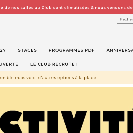
e de nos salles au Club sont climatisées & nous vendons des
RECH
027
STAGES
PROGRAMMES PDF
ANNIVERSA
UVERTE
LE CLUB RECRUTE !
ponible mais voici d'autres options à la place