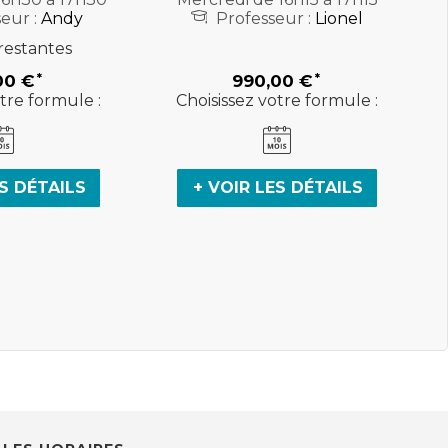
eur :
Andy
Professeur :
Lionel
restantes
00 €
990,00 €
tre formule :
Choisissez votre formule :
ES DÉTAILS
+ VOIR LES DÉTAILS