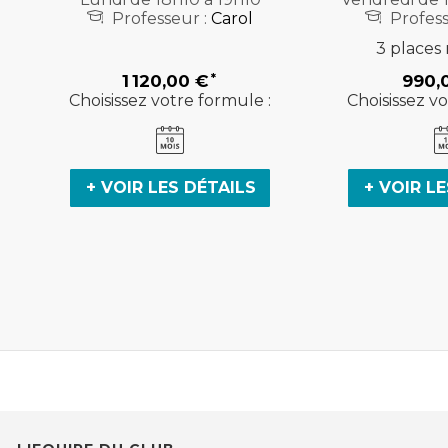
Professeur :
Carol
Profess
3 places 
1 120,00 €
990,
Choisissez votre formule :
Choisissez vo
+ VOIR LES DÉTAILS
+ VOIR L