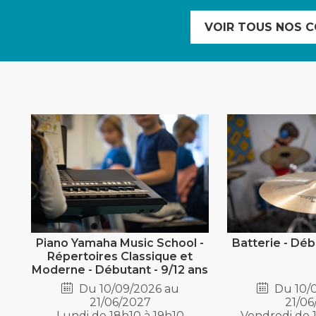
VOIR TOUS NOS C
Piano Yamaha Music School -
Batterie - Déb
Répertoires Classique et
Moderne - Débutant - 9/12 ans
Du 10/09/2026 au
Du 10/
21/06/2027
21/06
Lundi de 18h10 à 19h10
Vendredi de 