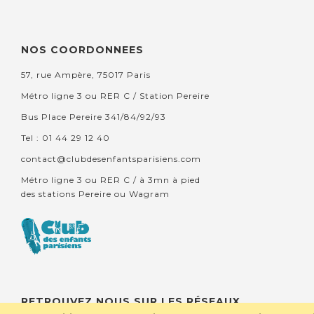
NOS COORDONNEES
57, rue Ampère, 75017 Paris
Métro ligne 3 ou RER C / Station Pereire
Bus Place Pereire 341/84/92/93
Tel : 01 44 29 12 40
contact@clubdesenfantsparisiens.com
Métro ligne 3 ou RER C / à 3mn à pied
des stations Pereire ou Wagram
RETROUVEZ NOUS SUR LES RÉSEAUX