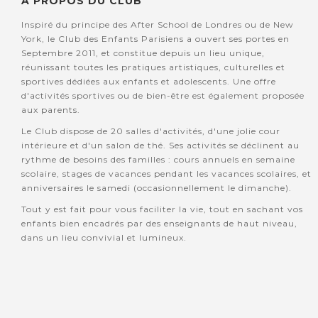
A PROPOS DU CLUB
Inspiré du principe des After School de Londres ou de New
York, le Club des Enfants Parisiens a ouvert ses portes en
Septembre 2011, et constitue depuis un lieu unique,
réunissant toutes les pratiques artistiques, culturelles et
sportives dédiées aux enfants et adolescents. Une offre
d'activités sportives ou de bien-être est également proposée
aux parents.
Le Club dispose de 20 salles d'activités, d'une jolie cour
intérieure et d'un salon de thé. Ses activités se déclinent au
rythme de besoins des familles : cours annuels en semaine
scolaire, stages de vacances pendant les vacances scolaires, et
anniversaires le samedi (occasionnellement le dimanche).
Tout y est fait pour vous faciliter la vie, tout en sachant vos
enfants bien encadrés par des enseignants de haut niveau,
dans un lieu convivial et lumineux.