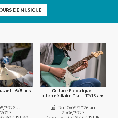
OURS DE MUSIQUE
utant - 6/8 ans
Guitare Electrique -
Intermédiaire Plus - 12/15 ans
09/2026 au
Du 10/09/2026 au
/2027
21/06/2027
16h30 à 17h30
Mercredi de 16h15 à 17h15