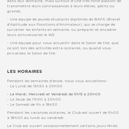
dans leur domaine, mais surtout d'une très forte passion de
transmettre leurs connaissances à leurs élèves, petits ou
grands.
- Une équipe de jeunes étudiants diplômés de BAFA (Brevet
d'Aptitude aux Fonctions d'Animateur); qui se charge de
surveiller les enfants en semaine, ou préparer et encadrer
leurs anniversaires le WE.
- Une équipe pour vous accueillir dans le Salon de thé, que
ce soit lors des activités extra-scolaires, ou quand vous
privatisez le Salon de thé.
LES HORAIRES
Pendant les semaines d'école, nous vous accueillons :
- Le Lundi de 15h30 à 20h00
- Le Mardi, Mercredi et Vendredi de 9h15 à 20h00
- Le Jeudi de 11h30 à 20h00
- Le Samedi de 9h à 18h30
Pendant les vacances scolaires, le Club est ouvert de 9h00
à 18h00 du lundi au vendredi.
Le Club est ouvert occasionnellement certains jours fériés.