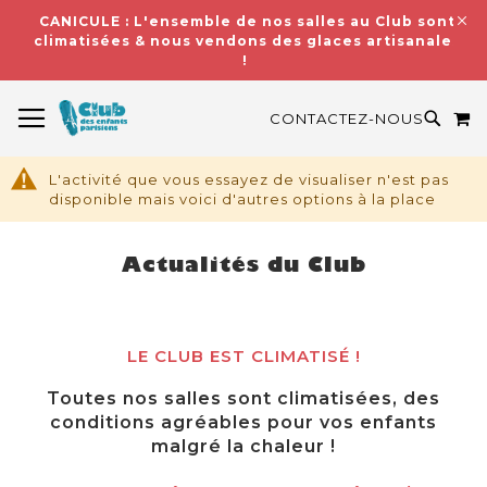
CANICULE : L'ensemble de nos salles au Club sont
climatisées & nous vendons des glaces artisanales
!
BASCULER LA NAVIGATION
M
RECH
CONTACTEZ-NOUS
L'activité que vous essayez de visualiser n'est pas
disponible mais voici d'autres options à la place
Actualités du Club
LE CLUB EST CLIMATISÉ !
Toutes nos salles sont climatisées, des
conditions agréables pour vos enfants
malgré la chaleur !