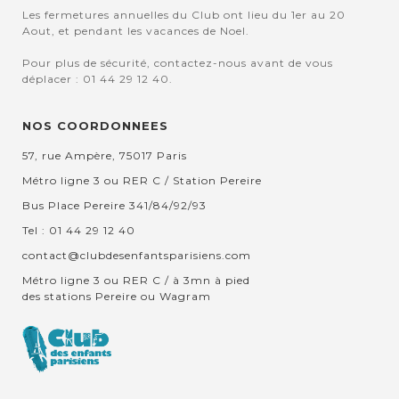
Les fermetures annuelles du Club ont lieu du 1er au 20
Aout, et pendant les vacances de Noel.
Pour plus de sécurité, contactez-nous avant de vous
déplacer : 01 44 29 12 40.
NOS COORDONNEES
57, rue Ampère, 75017 Paris
Métro ligne 3 ou RER C / Station Pereire
Bus Place Pereire 341/84/92/93
Tel : 01 44 29 12 40
contact@clubdesenfantsparisiens.com
Métro ligne 3 ou RER C / à 3mn à pied
des stations Pereire ou Wagram