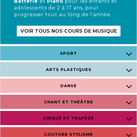
Batterie
et
Piano
pour les enfants et
adolescents de 2 à 17 ans, pour
progresser tout au long de l’année.
VOIR TOUS NOS COURS DE MUSIQUE
SPORT
ARTS PLASTIQUES
DANSE
CHANT ET THÉÂTRE
CIRQUE ET TRAPÈZE
COUTURE STYLISME