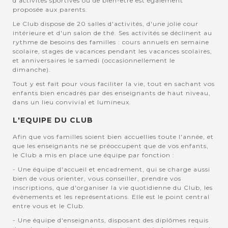
d'activités sportives ou de bien-être est également
proposée aux parents.
Le Club dispose de 20 salles d'activités, d'une jolie cour
intérieure et d'un salon de thé. Ses activités se déclinent au
rythme de besoins des familles : cours annuels en semaine
scolaire, stages de vacances pendant les vacances scolaires,
et anniversaires le samedi (occasionnellement le
dimanche).
Tout y est fait pour vous faciliter la vie, tout en sachant vos
enfants bien encadrés par des enseignants de haut niveau,
dans un lieu convivial et lumineux.
L'EQUIPE DU CLUB
Afin que vos familles soient bien accuellies toute l'année, et
que les enseignants ne se préoccupent que de vos enfants,
le Club a mis en place une équipe par fonction :
- Une équipe d'accueil et encadrement, qui se charge aussi
bien de vous orienter, vous conseiller, prendre vos
inscriptions, que d'organiser la vie quotidienne du Club, les
évènements et les représentations. Elle est le point central
entre vous et le Club.
- Une équipe d'enseignants, disposant des diplômes requis