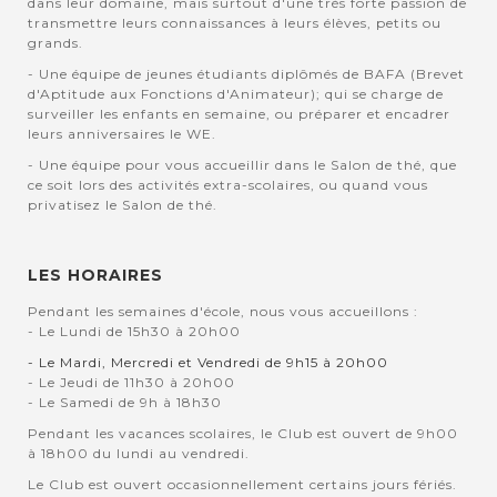
dans leur domaine, mais surtout d'une très forte passion de
transmettre leurs connaissances à leurs élèves, petits ou
grands.
- Une équipe de jeunes étudiants diplômés de BAFA (Brevet
d'Aptitude aux Fonctions d'Animateur); qui se charge de
surveiller les enfants en semaine, ou préparer et encadrer
leurs anniversaires le WE.
- Une équipe pour vous accueillir dans le Salon de thé, que
ce soit lors des activités extra-scolaires, ou quand vous
privatisez le Salon de thé.
LES HORAIRES
Pendant les semaines d'école, nous vous accueillons :
- Le Lundi de 15h30 à 20h00
- Le Mardi, Mercredi et Vendredi de 9h15 à 20h00
- Le Jeudi de 11h30 à 20h00
- Le Samedi de 9h à 18h30
Pendant les vacances scolaires, le Club est ouvert de 9h00
à 18h00 du lundi au vendredi.
Le Club est ouvert occasionnellement certains jours fériés.