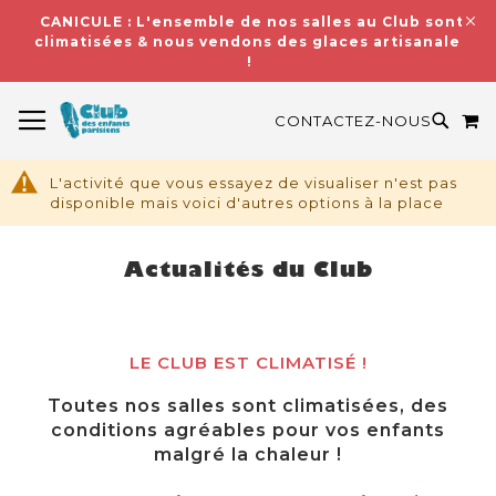
CANICULE : L'ensemble de nos salles au Club sont
climatisées & nous vendons des glaces artisanales
!
BASCULER LA NAVIGATION
M
RECH
CONTACTEZ-NOUS
L'activité que vous essayez de visualiser n'est pas
disponible mais voici d'autres options à la place
Actualités du Club
LE CLUB EST CLIMATISÉ !
Toutes nos salles sont climatisées, des
conditions agréables pour vos enfants
malgré la chaleur !