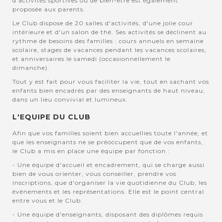
d'activités sportives ou de bien-être est également
proposée aux parents.
Le Club dispose de 20 salles d'activités, d'une jolie cour
intérieure et d'un salon de thé. Ses activités se déclinent au
rythme de besoins des familles : cours annuels en semaine
scolaire, stages de vacances pendant les vacances scolaires,
et anniversaires le samedi (occasionnellement le
dimanche).
Tout y est fait pour vous faciliter la vie, tout en sachant vos
enfants bien encadrés par des enseignants de haut niveau,
dans un lieu convivial et lumineux.
L'EQUIPE DU CLUB
Afin que vos familles soient bien accuellies toute l'année, et
que les enseignants ne se préoccupent que de vos enfants,
le Club a mis en place une équipe par fonction :
- Une équipe d'accueil et encadrement, qui se charge aussi
bien de vous orienter, vous conseiller, prendre vos
inscriptions, que d'organiser la vie quotidienne du Club, les
évènements et les représentations. Elle est le point central
entre vous et le Club.
- Une équipe d'enseignants, disposant des diplômes requis