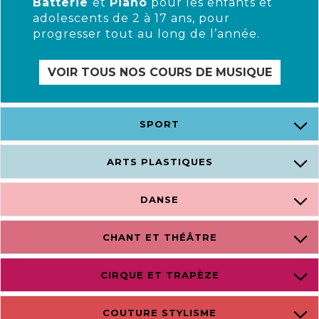
Batterie
et
Piano
pour les enfants et
adolescents de 2 à 17 ans, pour
progresser tout au long de l’année.
VOIR TOUS NOS COURS DE MUSIQUE
SPORT
ARTS PLASTIQUES
DANSE
CHANT ET THÉÂTRE
CIRQUE ET TRAPÈZE
COUTURE STYLISME