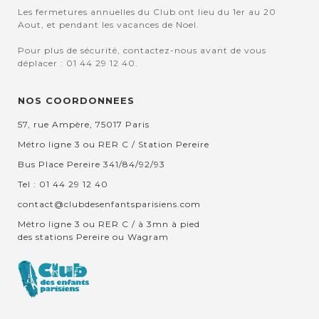
Les fermetures annuelles du Club ont lieu du 1er au 20
Aout, et pendant les vacances de Noel.
Pour plus de sécurité, contactez-nous avant de vous
déplacer : 01 44 29 12 40.
NOS COORDONNEES
57, rue Ampère, 75017 Paris
Métro ligne 3 ou RER C / Station Pereire
Bus Place Pereire 341/84/92/93
Tel : 01 44 29 12 40
contact@clubdesenfantsparisiens.com
Métro ligne 3 ou RER C / à 3mn à pied
des stations Pereire ou Wagram