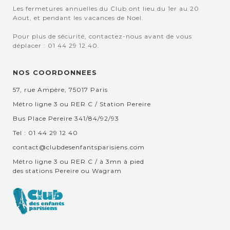
Les fermetures annuelles du Club ont lieu du 1er au 20
Aout, et pendant les vacances de Noel.
Pour plus de sécurité, contactez-nous avant de vous
déplacer : 01 44 29 12 40.
NOS COORDONNEES
57, rue Ampère, 75017 Paris
Métro ligne 3 ou RER C / Station Pereire
Bus Place Pereire 341/84/92/93
Tel : 01 44 29 12 40
contact@clubdesenfantsparisiens.com
Métro ligne 3 ou RER C / à 3mn à pied
des stations Pereire ou Wagram