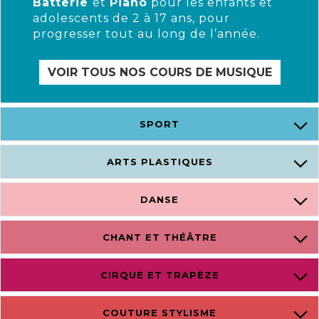
Batterie
et
Piano
pour les enfants et
adolescents de 2 à 17 ans, pour
progresser tout au long de l’année.
VOIR TOUS NOS COURS DE MUSIQUE
SPORT
ARTS PLASTIQUES
DANSE
CHANT ET THÉÂTRE
CIRQUE ET TRAPÈZE
COUTURE STYLISME