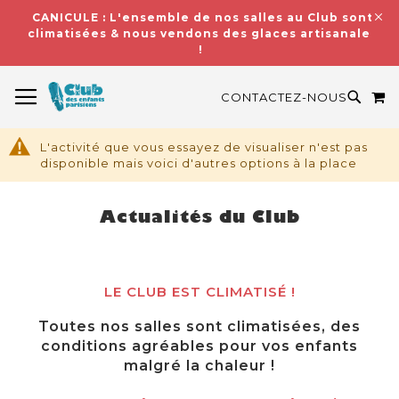
CANICULE : L'ensemble de nos salles au Club sont
climatisées & nous vendons des glaces artisanales
!
BASCULER LA NAVIGATION
M
RECH
CONTACTEZ-NOUS
L'activité que vous essayez de visualiser n'est pas
disponible mais voici d'autres options à la place
Actualités du Club
LE CLUB EST CLIMATISÉ !
Toutes nos salles sont climatisées, des
conditions agréables pour vos enfants
malgré la chaleur !