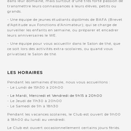
dans leur domaine, mais surtout d'une très forte passion de
transmettre leurs connaissances à leurs élèves, petits ou
grands.
- Une équipe de jeunes étudiants diplômés de BAFA (Brevet
d'Aptitude aux Fonctions d'Animateur); qui se charge de
surveiller les enfants en semaine, ou préparer et encadrer
leurs anniversaires le WE.
- Une équipe pour vous accueillir dans le Salon de thé, que
ce soit lors des activités extra-scolaires, ou quand vous
privatisez le Salon de thé.
LES HORAIRES
Pendant les semaines d'école, nous vous accueillons :
- Le Lundi de 15h30 à 20h00
- Le Mardi, Mercredi et Vendredi de 9h15 à 20h00
- Le Jeudi de 11h30 à 20h00
- Le Samedi de 9h à 18h30
Pendant les vacances scolaires, le Club est ouvert de 9h00
à 18h00 du lundi au vendredi.
Le Club est ouvert occasionnellement certains jours fériés.