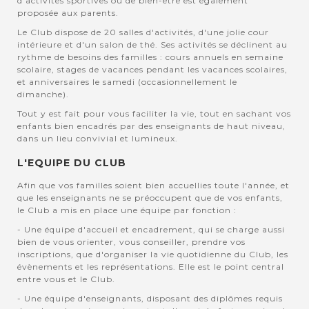
d'activités sportives ou de bien-être est également
proposée aux parents.
Le Club dispose de 20 salles d'activités, d'une jolie cour
intérieure et d'un salon de thé. Ses activités se déclinent au
rythme de besoins des familles : cours annuels en semaine
scolaire, stages de vacances pendant les vacances scolaires,
et anniversaires le samedi (occasionnellement le
dimanche).
Tout y est fait pour vous faciliter la vie, tout en sachant vos
enfants bien encadrés par des enseignants de haut niveau,
dans un lieu convivial et lumineux.
L'EQUIPE DU CLUB
Afin que vos familles soient bien accuellies toute l'année, et
que les enseignants ne se préoccupent que de vos enfants,
le Club a mis en place une équipe par fonction :
- Une équipe d'accueil et encadrement, qui se charge aussi
bien de vous orienter, vous conseiller, prendre vos
inscriptions, que d'organiser la vie quotidienne du Club, les
évènements et les représentations. Elle est le point central
entre vous et le Club.
- Une équipe d'enseignants, disposant des diplômes requis