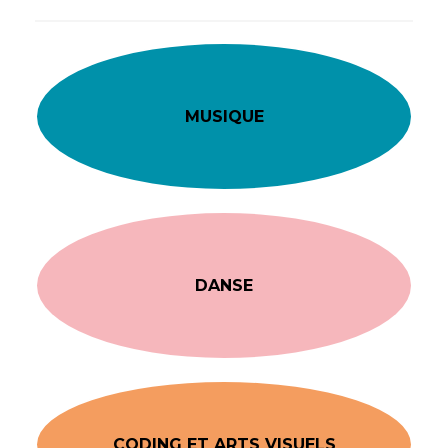
MUSIQUE
DANSE
CODING ET ARTS VISUELS