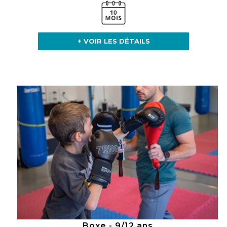
+ VOIR LES DÉTAILS
Boxe - 9/12 ans