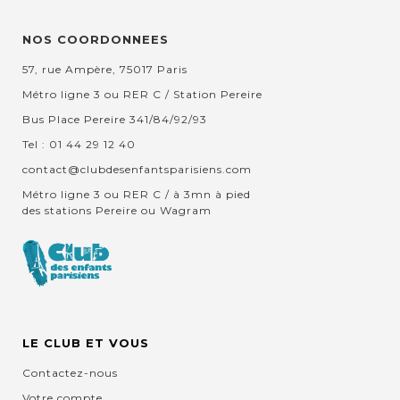
NOS COORDONNEES
57, rue Ampère, 75017 Paris
Métro ligne 3 ou RER C / Station Pereire
Bus Place Pereire 341/84/92/93
Tel : 01 44 29 12 40
contact@clubdesenfantsparisiens.com
Métro ligne 3 ou RER C / à 3mn à pied
des stations Pereire ou Wagram
LE CLUB ET VOUS
Contactez-nous
Votre compte