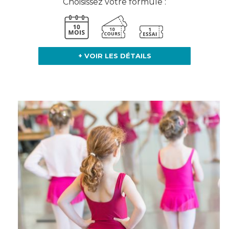
Choisissez votre formule :
+ VOIR LES DÉTAILS