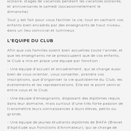
scolaire, stages de vacances pendant les vacances scolaires,
et anniversaires le samedi (occasionnellement le
dimanche).
Tout y est fait pour vous faciliter la vie, tout en sachant vos
enfants bien encadrés par des enseignants de haut niveau,
dans un lieu convivial et lumineux.
L'EQUIPE DU CLUB
Afin que vos familles soient bien accuellies toute l'année, et
que les enseignants ne se préoccupent que de vos enfants,
le Club a mis en place une équipe par fonction :
- Une équipe d'accueil et encadrement, qui se charge aussi
bien de vous orienter, vous conseiller, prendre vos
inscriptions, que d'organiser la vie quotidienne du Club, les
évènements et les représentations. Elle est le point central
entre vous et le Club.
- Une équipe d'enseignants, disposant des diplômes requis
dans leur domaine, mais surtout d'une très forte passion de
transmettre leurs connaissances à leurs élèves, petits ou
grands.
- Une équipe de jeunes étudiants diplômés de BAFA (Brevet
d'Aptitude aux Fonctions d'Animateur); qui se charge de