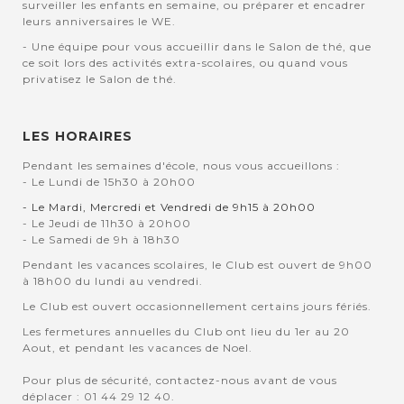
surveiller les enfants en semaine, ou préparer et encadrer
leurs anniversaires le WE.
- Une équipe pour vous accueillir dans le Salon de thé, que
ce soit lors des activités extra-scolaires, ou quand vous
privatisez le Salon de thé.
LES HORAIRES
Pendant les semaines d'école, nous vous accueillons :
- Le Lundi de 15h30 à 20h00
- Le Mardi, Mercredi et Vendredi de 9h15 à 20h00
- Le Jeudi de 11h30 à 20h00
- Le Samedi de 9h à 18h30
Pendant les vacances scolaires, le Club est ouvert de 9h00
à 18h00 du lundi au vendredi.
Le Club est ouvert occasionnellement certains jours fériés.
Les fermetures annuelles du Club ont lieu du 1er au 20
Aout, et pendant les vacances de Noel.
Pour plus de sécurité, contactez-nous avant de vous
déplacer : 01 44 29 12 40.