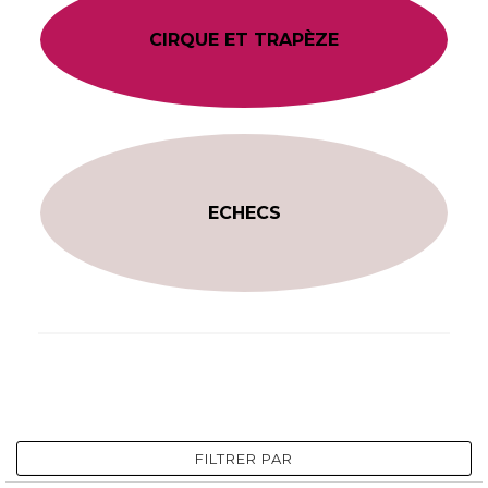
CIRQUE ET TRAPÈZE
ECHECS
FILTRER PAR