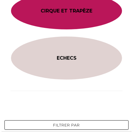
CIRQUE ET TRAPÈZE
ECHECS
FILTRER PAR