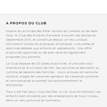
A PROPOS DU CLUB
Inspiré du principe des After School de Londres ou de New
York, le Club des Enfants Parisiens a ouvert ses portes en
Septembre 2011, et constitue depuis un lieu unique,
réunissant toutes les pratiques artistiques, culturelles et
sportives dédiées aux enfants et adolescents. Une offre
d'activités sportives ou de bien-être est également
proposée aux parents.
Le Club dispose de 20 salles d'activités, d'une jolie cour
intérieure et d'un salon de thé. Ses activités se déclinent au
rythme de besoins des familles : cours annuels en semaine
scolaire, stages de vacances pendant les vacances scolaires,
et anniversaires le samedi (occasionnellement le
dimanche).
Tout y est fait pour vous faciliter la vie, tout en sachant vos
enfants bien encadrés par des enseignants de haut niveau,
dans un lieu convivial et lumineux.