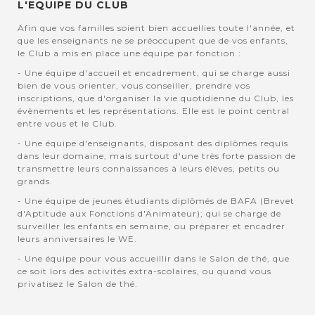
L'EQUIPE DU CLUB
Afin que vos familles soient bien accuellies toute l'année, et
que les enseignants ne se préoccupent que de vos enfants,
le Club a mis en place une équipe par fonction :
- Une équipe d'accueil et encadrement, qui se charge aussi
bien de vous orienter, vous conseiller, prendre vos
inscriptions, que d'organiser la vie quotidienne du Club, les
évènements et les représentations. Elle est le point central
entre vous et le Club.
- Une équipe d'enseignants, disposant des diplômes requis
dans leur domaine, mais surtout d'une très forte passion de
transmettre leurs connaissances à leurs élèves, petits ou
grands.
- Une équipe de jeunes étudiants diplômés de BAFA (Brevet
d'Aptitude aux Fonctions d'Animateur); qui se charge de
surveiller les enfants en semaine, ou préparer et encadrer
leurs anniversaires le WE.
- Une équipe pour vous accueillir dans le Salon de thé, que
ce soit lors des activités extra-scolaires, ou quand vous
privatisez le Salon de thé.