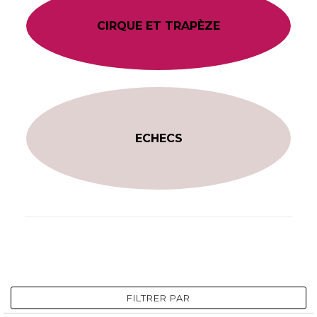
CIRQUE ET TRAPÈZE
ECHECS
FILTRER PAR