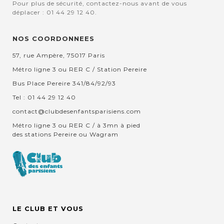
Pour plus de sécurité, contactez-nous avant de vous
déplacer : 01 44 29 12 40.
NOS COORDONNEES
57, rue Ampère, 75017 Paris
Métro ligne 3 ou RER C / Station Pereire
Bus Place Pereire 341/84/92/93
Tel : 01 44 29 12 40
contact@clubdesenfantsparisiens.com
Métro ligne 3 ou RER C / à 3mn à pied
des stations Pereire ou Wagram
LE CLUB ET VOUS