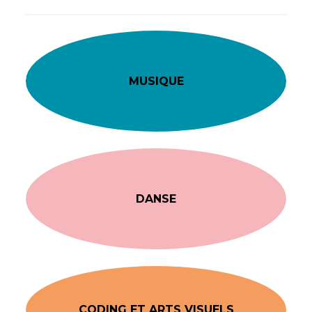
MUSIQUE
DANSE
CODING ET ARTS VISUELS