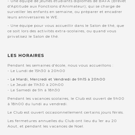
- Une équipe de jeunes étudiants diplômés de BAFA (Brevet
d'Aptitude aux Fonctions d'Animateur); qui se charge de
surveiller les enfants en semaine, ou préparer et encadrer
leurs anniversaires le WE.
- Une équipe pour vous accueillir dans le Salon de thé, que
ce soit lors des activités extra-scolaires, ou quand vous
privatisez le Salon de thé.
LES HORAIRES
Pendant les semaines d'école, nous vous accueillons :
- Le Lundi de 15h30 à 20h00
- Le Mardi, Mercredi et Vendredi de 9h15 à 20h00
- Le Jeudi de 11h30 à 20h00
- Le Samedi de 9h à 18h30
Pendant les vacances scolaires, le Club est ouvert de 9h00
à 18h00 du lundi au vendredi.
Le Club est ouvert occasionnellement certains jours fériés.
Les fermetures annuelles du Club ont lieu du 1er au 20
Aout, et pendant les vacances de Noel.