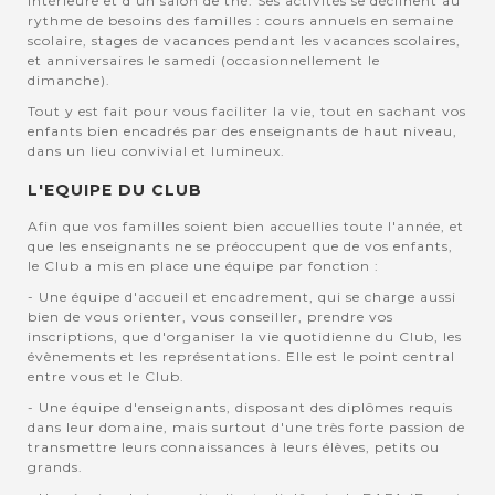
intérieure et d'un salon de thé. Ses activités se déclinent au
rythme de besoins des familles : cours annuels en semaine
scolaire, stages de vacances pendant les vacances scolaires,
et anniversaires le samedi (occasionnellement le
dimanche).
Tout y est fait pour vous faciliter la vie, tout en sachant vos
enfants bien encadrés par des enseignants de haut niveau,
dans un lieu convivial et lumineux.
L'EQUIPE DU CLUB
Afin que vos familles soient bien accuellies toute l'année, et
que les enseignants ne se préoccupent que de vos enfants,
le Club a mis en place une équipe par fonction :
- Une équipe d'accueil et encadrement, qui se charge aussi
bien de vous orienter, vous conseiller, prendre vos
inscriptions, que d'organiser la vie quotidienne du Club, les
évènements et les représentations. Elle est le point central
entre vous et le Club.
- Une équipe d'enseignants, disposant des diplômes requis
dans leur domaine, mais surtout d'une très forte passion de
transmettre leurs connaissances à leurs élèves, petits ou
grands.