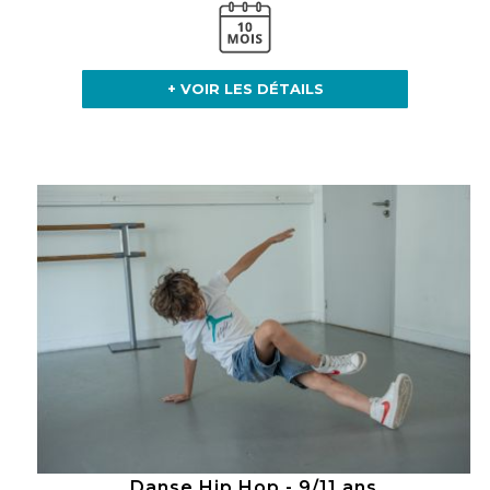
+ VOIR LES DÉTAILS
Danse Hip Hop - 9/11 ans