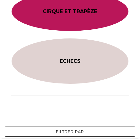
CIRQUE ET TRAPÈZE
ECHECS
FILTRER PAR