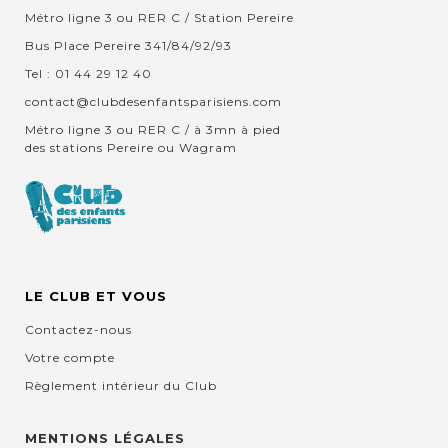
Métro ligne 3 ou RER C / Station Pereire
Bus Place Pereire 341/84/92/93
Tel : 01 44 29 12 40
contact@clubdesenfantsparisiens.com
Métro ligne 3 ou RER C / à 3mn à pied
des stations Pereire ou Wagram
LE CLUB ET VOUS
Contactez-nous
Votre compte
Règlement intérieur du Club
MENTIONS LÉGALES