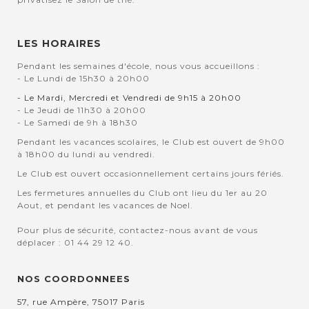
LES HORAIRES
Pendant les semaines d'école, nous vous accueillons :
- Le Lundi de 15h30 à 20h00
- Le Mardi, Mercredi et Vendredi de 9h15 à 20h00
- Le Jeudi de 11h30 à 20h00
- Le Samedi de 9h à 18h30
Pendant les vacances scolaires, le Club est ouvert de 9h00
à 18h00 du lundi au vendredi.
Le Club est ouvert occasionnellement certains jours fériés.
Les fermetures annuelles du Club ont lieu du 1er au 20
Aout, et pendant les vacances de Noel.
Pour plus de sécurité, contactez-nous avant de vous
déplacer : 01 44 29 12 40.
NOS COORDONNEES
57, rue Ampère, 75017 Paris