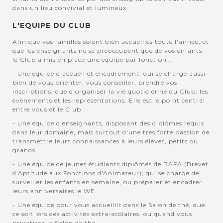
dans un lieu convivial et lumineux.
L'EQUIPE DU CLUB
Afin que vos familles soient bien accuellies toute l'année, et
que les enseignants ne se préoccupent que de vos enfants,
le Club a mis en place une équipe par fonction :
- Une équipe d'accueil et encadrement, qui se charge aussi
bien de vous orienter, vous conseiller, prendre vos
inscriptions, que d'organiser la vie quotidienne du Club, les
évènements et les représentations. Elle est le point central
entre vous et le Club.
- Une équipe d'enseignants, disposant des diplômes requis
dans leur domaine, mais surtout d'une très forte passion de
transmettre leurs connaissances à leurs élèves, petits ou
grands.
- Une équipe de jeunes étudiants diplômés de BAFA (Brevet
d'Aptitude aux Fonctions d'Animateur); qui se charge de
surveiller les enfants en semaine, ou préparer et encadrer
leurs anniversaires le WE.
- Une équipe pour vous accueillir dans le Salon de thé, que
ce soit lors des activités extra-scolaires, ou quand vous
privatisez le Salon de thé.