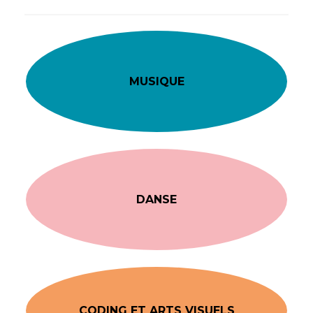
MUSIQUE
DANSE
CODING ET ARTS VISUELS