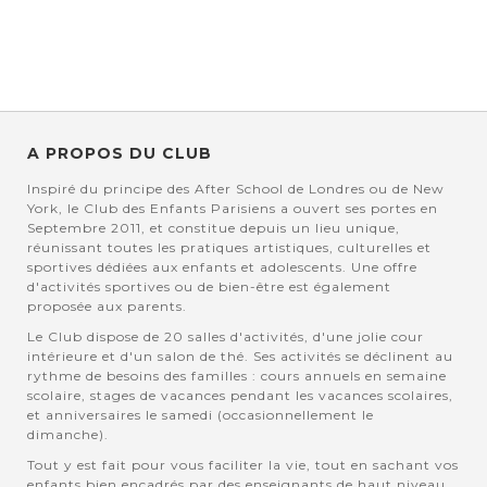
A PROPOS DU CLUB
Inspiré du principe des After School de Londres ou de New
York, le Club des Enfants Parisiens a ouvert ses portes en
Septembre 2011, et constitue depuis un lieu unique,
réunissant toutes les pratiques artistiques, culturelles et
sportives dédiées aux enfants et adolescents. Une offre
d'activités sportives ou de bien-être est également
proposée aux parents.
Le Club dispose de 20 salles d'activités, d'une jolie cour
intérieure et d'un salon de thé. Ses activités se déclinent au
rythme de besoins des familles : cours annuels en semaine
scolaire, stages de vacances pendant les vacances scolaires,
et anniversaires le samedi (occasionnellement le
dimanche).
Tout y est fait pour vous faciliter la vie, tout en sachant vos
enfants bien encadrés par des enseignants de haut niveau,