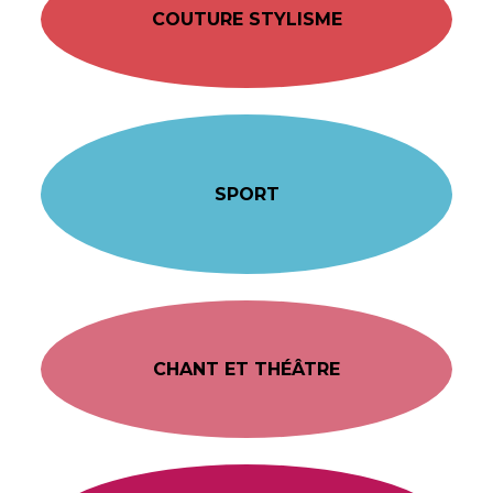
COUTURE STYLISME
SPORT
CHANT ET THÉÂTRE