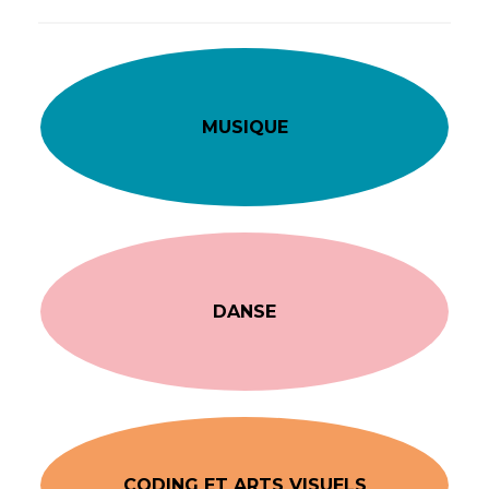
MUSIQUE
DANSE
CODING ET ARTS VISUELS