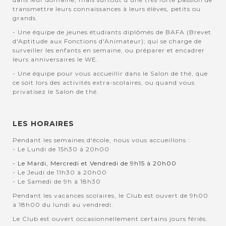
transmettre leurs connaissances à leurs élèves, petits ou
grands.
- Une équipe de jeunes étudiants diplômés de BAFA (Brevet
d'Aptitude aux Fonctions d'Animateur); qui se charge de
surveiller les enfants en semaine, ou préparer et encadrer
leurs anniversaires le WE.
- Une équipe pour vous accueillir dans le Salon de thé, que
ce soit lors des activités extra-scolaires, ou quand vous
privatisez le Salon de thé.
LES HORAIRES
Pendant les semaines d'école, nous vous accueillons :
- Le Lundi de 15h30 à 20h00
- Le Mardi, Mercredi et Vendredi de 9h15 à 20h00
- Le Jeudi de 11h30 à 20h00
- Le Samedi de 9h à 18h30
Pendant les vacances scolaires, le Club est ouvert de 9h00
à 18h00 du lundi au vendredi.
Le Club est ouvert occasionnellement certains jours fériés.