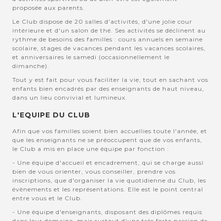
proposée aux parents.
Le Club dispose de 20 salles d'activités, d'une jolie cour
intérieure et d'un salon de thé. Ses activités se déclinent au
rythme de besoins des familles : cours annuels en semaine
scolaire, stages de vacances pendant les vacances scolaires,
et anniversaires le samedi (occasionnellement le
dimanche).
Tout y est fait pour vous faciliter la vie, tout en sachant vos
enfants bien encadrés par des enseignants de haut niveau,
dans un lieu convivial et lumineux.
L'EQUIPE DU CLUB
Afin que vos familles soient bien accuellies toute l'année, et
que les enseignants ne se préoccupent que de vos enfants,
le Club a mis en place une équipe par fonction :
- Une équipe d'accueil et encadrement, qui se charge aussi
bien de vous orienter, vous conseiller, prendre vos
inscriptions, que d'organiser la vie quotidienne du Club, les
évènements et les représentations. Elle est le point central
entre vous et le Club.
- Une équipe d'enseignants, disposant des diplômes requis
dans leur domaine, mais surtout d'une très forte passion de