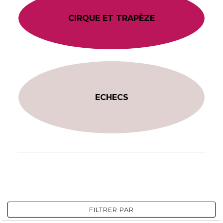
CIRQUE ET TRAPÈZE
ECHECS
FILTRER PAR