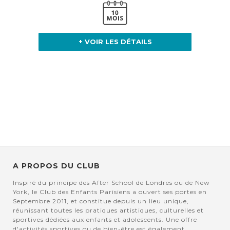
+ VOIR LES DÉTAILS
A PROPOS DU CLUB
Inspiré du principe des After School de Londres ou de New
York, le Club des Enfants Parisiens a ouvert ses portes en
Septembre 2011, et constitue depuis un lieu unique,
réunissant toutes les pratiques artistiques, culturelles et
sportives dédiées aux enfants et adolescents. Une offre
d'activités sportives ou de bien-être est également