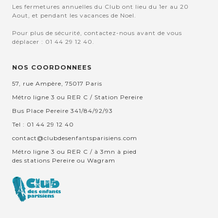
Les fermetures annuelles du Club ont lieu du 1er au 20
Aout, et pendant les vacances de Noel.
Pour plus de sécurité, contactez-nous avant de vous
déplacer : 01 44 29 12 40.
NOS COORDONNEES
57, rue Ampère, 75017 Paris
Métro ligne 3 ou RER C / Station Pereire
Bus Place Pereire 341/84/92/93
Tel : 01 44 29 12 40
contact@clubdesenfantsparisiens.com
Métro ligne 3 ou RER C / à 3mn à pied
des stations Pereire ou Wagram