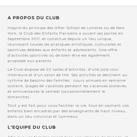
A PROPOS DU CLUB
Inspiré du principe des After School de Londres ou de New
York, le Club des Enfants Parisiens a ouvert ses portes en
Septembre 2011, et constitue depuis un lieu unique,
réunissant toutes les pratiques artistiques, culturelles et
sportives dédiées aux enfants et adolescents. Une offre
d'activités sportives ou de bien-être est également
proposée aux parents.
Le Club dispose de 20 salles d'activités, d'une jolie cour
intérieure et d'un salon de thé. Ses activités se déclinent au
rythme de besoins des familles : cours annuels en semaine
scolaire, stages de vacances pendant les vacances scolaires,
et anniversaires le samedi (occasionnellement le
dimanche).
Tout y est fait pour vous faciliter la vie, tout en sachant vos
enfants bien encadrés par des enseignants de haut niveau,
dans un lieu convivial et lumineux.
L'EQUIPE DU CLUB