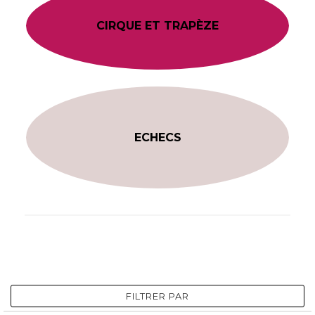
CIRQUE ET TRAPÈZE
ECHECS
FILTRER PAR