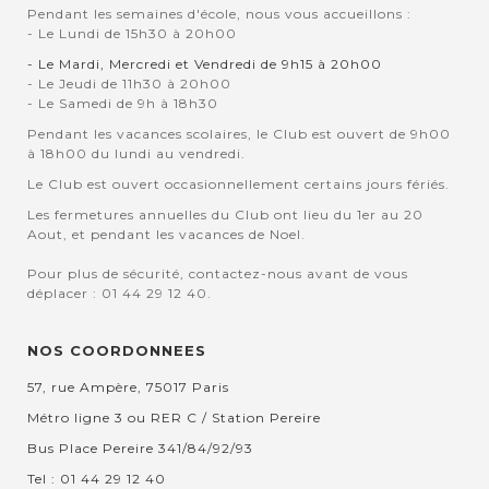
Pendant les semaines d'école, nous vous accueillons :
- Le Lundi de 15h30 à 20h00
- Le Mardi, Mercredi et Vendredi de 9h15 à 20h00
- Le Jeudi de 11h30 à 20h00
- Le Samedi de 9h à 18h30
Pendant les vacances scolaires, le Club est ouvert de 9h00
à 18h00 du lundi au vendredi.
Le Club est ouvert occasionnellement certains jours fériés.
Les fermetures annuelles du Club ont lieu du 1er au 20
Aout, et pendant les vacances de Noel.
Pour plus de sécurité, contactez-nous avant de vous
déplacer : 01 44 29 12 40.
NOS COORDONNEES
57, rue Ampère, 75017 Paris
Métro ligne 3 ou RER C / Station Pereire
Bus Place Pereire 341/84/92/93
Tel : 01 44 29 12 40