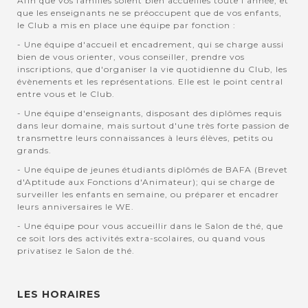
Afin que vos familles soient bien accuellies toute l'année, et
que les enseignants ne se préoccupent que de vos enfants,
le Club a mis en place une équipe par fonction :
- Une équipe d'accueil et encadrement, qui se charge aussi
bien de vous orienter, vous conseiller, prendre vos
inscriptions, que d'organiser la vie quotidienne du Club, les
évènements et les représentations. Elle est le point central
entre vous et le Club.
- Une équipe d'enseignants, disposant des diplômes requis
dans leur domaine, mais surtout d'une très forte passion de
transmettre leurs connaissances à leurs élèves, petits ou
grands.
- Une équipe de jeunes étudiants diplômés de BAFA (Brevet
d'Aptitude aux Fonctions d'Animateur); qui se charge de
surveiller les enfants en semaine, ou préparer et encadrer
leurs anniversaires le WE.
- Une équipe pour vous accueillir dans le Salon de thé, que
ce soit lors des activités extra-scolaires, ou quand vous
privatisez le Salon de thé.
LES HORAIRES