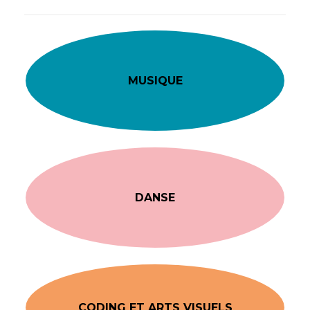
MUSIQUE
DANSE
CODING ET ARTS VISUELS