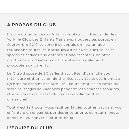
A PROPOS DU CLUB
Inspiré du principe des After School de Londres ou de New
York, le Club des Enfants Parisiens a ouvert ses portes en
Septembre 2011, et constitue depuis un lieu unique,
réunissant toutes les pratiques artistiques, culturelles et
sportives dédiées aux enfants et adolescents. Une offre
d'activités sportives ou de bien-être est également
proposée aux parents.
Le Club dispose de 20 salles d'activités, d'une jolie cour
intérieure et d'un salon de thé. Ses activités se déclinent au
rythme de besoins des familles : cours annuels en semaine
scolaire, stages de vacances pendant les vacances scolaires,
et anniversaires le samedi (occasionnellement le
dimanche).
Tout y est fait pour vous faciliter la vie, tout en sachant vos
enfants bien encadrés par des enseignants de haut niveau,
dans un lieu convivial et lumineux.
L'EQUIPE DU CLUB