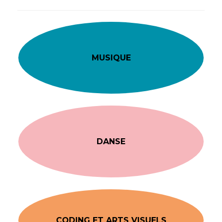
MUSIQUE
DANSE
CODING ET ARTS VISUELS