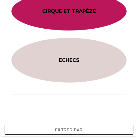
CIRQUE ET TRAPÈZE
ECHECS
FILTRER PAR