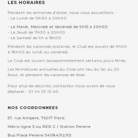
LES HORAIRES
Pendant les semaines d'école, nous vous accueillons :
- Le Lundi de 15h30 à 20h00
- Le Mardi, Mercredi et Vendredi de 9h15 à 20h00
- Le Jeudi de 11h30 à 20h00
- Le Samedi de 9h à 18h30
Pendant les vacances scolaires, le Club est ouvert de 9h00
à 18h00 du lundi au vendredi.
Le Club est ouvert occasionnellement certains jours fériés.
Les fermetures annuelles du Club ont lieu du 1er au 20
Aout, et pendant les vacances de Noel.
Pour plus de sécurité, contactez-nous avant de vous
déplacer : 01 44 29 12 40.
NOS COORDONNEES
57, rue Ampère, 75017 Paris
Métro ligne 3 ou RER C / Station Pereire
Bus Place Pereire 341/84/92/93