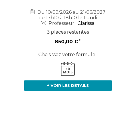
Du 10/09/2026 au 21/06/2027
de 17h10 à 18h10 le Lundi
Professeur :
Clarissa
3 places restantes
850,00 €
Choisissez votre formule :
+ VOIR LES DÉTAILS