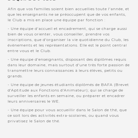
Afin que vos familles soient bien accuellies toute l'année, et
que les enseignants ne se préoccupent que de vos enfants,
le Club a mis en place une équipe par fonction :
- Une équipe d'accueil et encadrement, qui se charge aussi
bien de vous orienter, vous conseiller, prendre vos
inscriptions, que d'organiser la vie quotidienne du Club, les
évènements et les représentations. Elle est le point central
entre vous et le Club.
- Une équipe d'enseignants, disposant des diplômes requis
dans leur domaine, mais surtout d'une très forte passion de
transmettre leurs connaissances à leurs élèves, petits ou
grands.
- Une équipe de jeunes étudiants diplômés de BAFA (Brevet
d'Aptitude aux Fonctions d'Animateur); qui se charge de
surveiller les enfants en semaine, ou préparer et encadrer
leurs anniversaires le WE.
- Une équipe pour vous accueillir dans le Salon de thé, que
ce soit lors des activités extra-scolaires, ou quand vous
privatisez le Salon de thé.