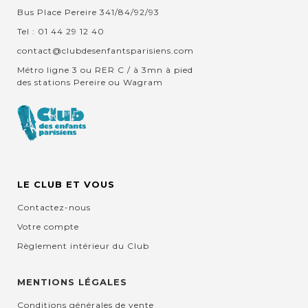
Bus Place Pereire 341/84/92/93
Tel : 01 44 29 12 40
contact@clubdesenfantsparisiens.com
Métro ligne 3 ou RER C / à 3mn à pied
des stations Pereire ou Wagram
LE CLUB ET VOUS
Contactez-nous
Votre compte
Règlement intérieur du Club
MENTIONS LÉGALES
Conditions générales de vente