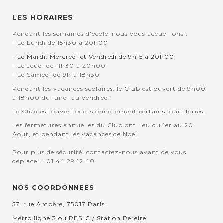
LES HORAIRES
Pendant les semaines d'école, nous vous accueillons :
- Le Lundi de 15h30 à 20h00
- Le Mardi, Mercredi et Vendredi de 9h15 à 20h00
- Le Jeudi de 11h30 à 20h00
- Le Samedi de 9h à 18h30
Pendant les vacances scolaires, le Club est ouvert de 9h00
à 18h00 du lundi au vendredi.
Le Club est ouvert occasionnellement certains jours fériés.
Les fermetures annuelles du Club ont lieu du 1er au 20
Aout, et pendant les vacances de Noel.
Pour plus de sécurité, contactez-nous avant de vous
déplacer : 01 44 29 12 40.
NOS COORDONNEES
57, rue Ampère, 75017 Paris
Métro ligne 3 ou RER C / Station Pereire