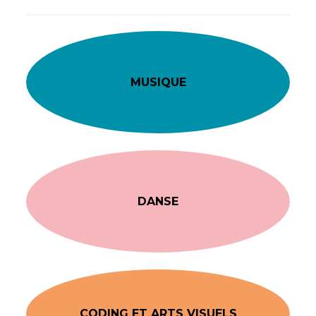
MUSIQUE
DANSE
CODING ET ARTS VISUELS