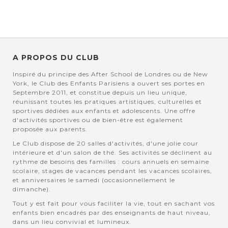
A PROPOS DU CLUB
Inspiré du principe des After School de Londres ou de New
York, le Club des Enfants Parisiens a ouvert ses portes en
Septembre 2011, et constitue depuis un lieu unique,
réunissant toutes les pratiques artistiques, culturelles et
sportives dédiées aux enfants et adolescents. Une offre
d'activités sportives ou de bien-être est également
proposée aux parents.
Le Club dispose de 20 salles d'activités, d'une jolie cour
intérieure et d'un salon de thé. Ses activités se déclinent au
rythme de besoins des familles : cours annuels en semaine
scolaire, stages de vacances pendant les vacances scolaires,
et anniversaires le samedi (occasionnellement le
dimanche).
Tout y est fait pour vous faciliter la vie, tout en sachant vos
enfants bien encadrés par des enseignants de haut niveau,
dans un lieu convivial et lumineux.