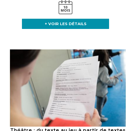
+ VOIR LES DÉTAILS
Théâtre : du texte au jeu à partir de textes