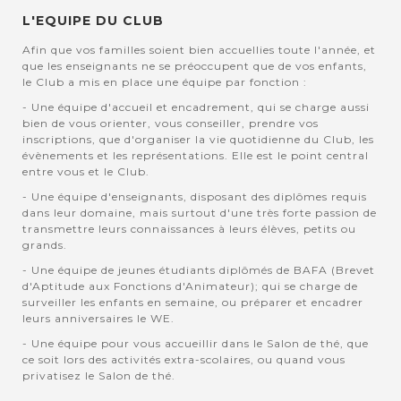
L'EQUIPE DU CLUB
Afin que vos familles soient bien accuellies toute l'année, et
que les enseignants ne se préoccupent que de vos enfants,
le Club a mis en place une équipe par fonction :
- Une équipe d'accueil et encadrement, qui se charge aussi
bien de vous orienter, vous conseiller, prendre vos
inscriptions, que d'organiser la vie quotidienne du Club, les
évènements et les représentations. Elle est le point central
entre vous et le Club.
- Une équipe d'enseignants, disposant des diplômes requis
dans leur domaine, mais surtout d'une très forte passion de
transmettre leurs connaissances à leurs élèves, petits ou
grands.
- Une équipe de jeunes étudiants diplômés de BAFA (Brevet
d'Aptitude aux Fonctions d'Animateur); qui se charge de
surveiller les enfants en semaine, ou préparer et encadrer
leurs anniversaires le WE.
- Une équipe pour vous accueillir dans le Salon de thé, que
ce soit lors des activités extra-scolaires, ou quand vous
privatisez le Salon de thé.