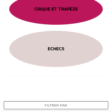
CIRQUE ET TRAPÈZE
ECHECS
FILTRER PAR