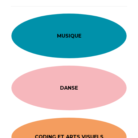
MUSIQUE
DANSE
CODING ET ARTS VISUELS