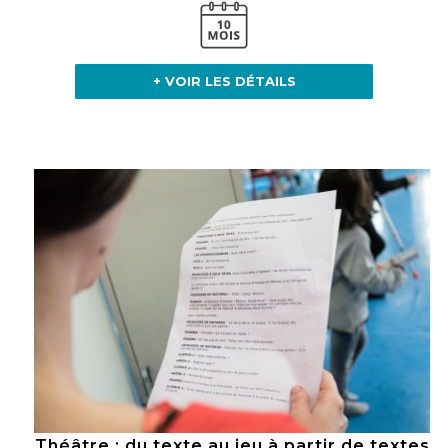
+ VOIR LES DÉTAILS
Théâtre : du texte au jeu à partir de textes