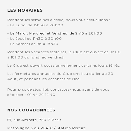
LES HORAIRES
Pendant les semaines d'école, nous vous accueillons :
- Le Lundi de 15h30 à 20h00
- Le Mardi, Mercredi et Vendredi de 9h15 à 20h00
- Le Jeudi de 11h30 à 20h00
- Le Samedi de 9h à 18h30
Pendant les vacances scolaires, le Club est ouvert de 9h00
à 18h00 du lundi au vendredi.
Le Club est ouvert occasionnellement certains jours fériés.
Les fermetures annuelles du Club ont lieu du 1er au 20
Aout, et pendant les vacances de Noel.
Pour plus de sécurité, contactez-nous avant de vous
déplacer : 01 44 29 12 40.
NOS COORDONNEES
57, rue Ampère, 75017 Paris
Métro ligne 3 ou RER C / Station Pereire