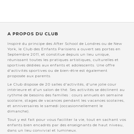
A PROPOS DU CLUB
Inspiré du principe des After School de Londres ou de New
York, le Club des Enfants Parisiens a ouvert ses portes en
Septembre 2011, et constitue depuis un lieu unique,
réunissant toutes les pratiques artistiques, culturelles et
sportives dédiées aux enfants et adolescents. Une offre
d'activités sportives ou de bien-être est également
proposée aux parents.
Le Club dispose de 20 salles d'activités, d'une jolie cour
intérieure et d'un salon de thé. Ses activités se déclinent au
rythme de besoins des familles : cours annuels en semaine
scolaire, stages de vacances pendant les vacances scolaires,
et anniversaires le samedi (occasionnellement le
dimanche).
Tout y est fait pour vous faciliter la vie, tout en sachant vos
enfants bien encadrés par des enseignants de haut niveau,
dans un lieu convivial et lumineux.