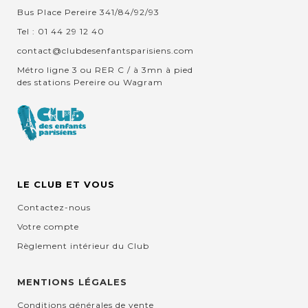
Bus Place Pereire 341/84/92/93
Tel : 01 44 29 12 40
contact@clubdesenfantsparisiens.com
Métro ligne 3 ou RER C / à 3mn à pied
des stations Pereire ou Wagram
LE CLUB ET VOUS
Contactez-nous
Votre compte
Règlement intérieur du Club
MENTIONS LÉGALES
Conditions générales de vente