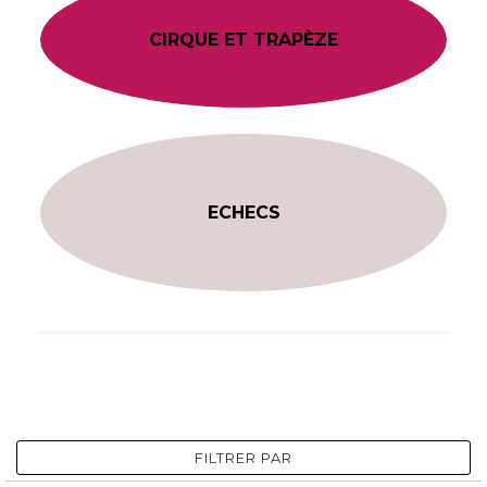
CIRQUE ET TRAPÈZE
ECHECS
FILTRER PAR