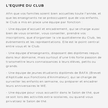
L'EQUIPE DU CLUB
Afin que vos familles soient bien accuellies toute l'année, et
que les enseignants ne se préoccupent que de vos enfants,
le Club a mis en place une équipe par fonction :
- Une équipe d'accueil et encadrement, qui se charge aussi
bien de vous orienter, vous conseiller, prendre vos
inscriptions, que d'organiser la vie quotidienne du Club, les
évènements et les représentations. Elle est le point central
entre vous et le Club.
- Une équipe d'enseignants, disposant des diplômes requis
dans leur domaine, mais surtout d'une très forte passion de
transmettre leurs connaissances à leurs élèves, petits ou
grands.
- Une équipe de jeunes étudiants diplômés de BAFA (Brevet
d'Aptitude aux Fonctions d'Animateur); qui se charge de
surveiller les enfants en semaine, ou préparer et encadrer
leurs anniversaires le WE.
- Une équipe pour vous accueillir dans le Salon de thé, que
ce soit lors des activités extra-scolaires, ou quand vous
privatisez le Salon de thé.