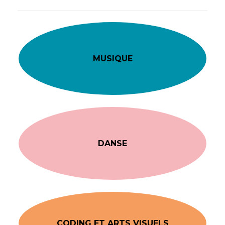
MUSIQUE
DANSE
CODING ET ARTS VISUELS