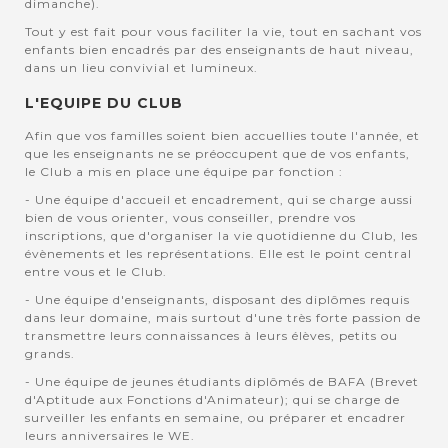
dimanche).
Tout y est fait pour vous faciliter la vie, tout en sachant vos
enfants bien encadrés par des enseignants de haut niveau,
dans un lieu convivial et lumineux.
L'EQUIPE DU CLUB
Afin que vos familles soient bien accuellies toute l'année, et
que les enseignants ne se préoccupent que de vos enfants,
le Club a mis en place une équipe par fonction :
- Une équipe d'accueil et encadrement, qui se charge aussi
bien de vous orienter, vous conseiller, prendre vos
inscriptions, que d'organiser la vie quotidienne du Club, les
évènements et les représentations. Elle est le point central
entre vous et le Club.
- Une équipe d'enseignants, disposant des diplômes requis
dans leur domaine, mais surtout d'une très forte passion de
transmettre leurs connaissances à leurs élèves, petits ou
grands.
- Une équipe de jeunes étudiants diplômés de BAFA (Brevet
d'Aptitude aux Fonctions d'Animateur); qui se charge de
surveiller les enfants en semaine, ou préparer et encadrer
leurs anniversaires le WE.