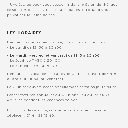
- Une équipe pour vous accueillir dans le Salon de thé, que
ce soit lors des activités extra-scolaires, ou quand vous
privatisez le Salon de thé.
LES HORAIRES
Pendant les semaines d'école, nous vous accueillons :
- Le Lundi de 15h30 à 20h00
- Le Mardi, Mercredi et Vendredi de 9h15 à 20h00
- Le Jeudi de 11h30 à 20h00
- Le Samedi de 9h à 18h30
Pendant les vacances scolaires, le Club est ouvert de 9h00
à 18h00 du lundi au vendredi.
Le Club est ouvert occasionnellement certains jours fériés.
Les fermetures annuelles du Club ont lieu du 1er au 20
Aout, et pendant les vacances de Noel.
Pour plus de sécurité, contactez-nous avant de vous
déplacer : 01 44 29 12 40.