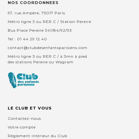
NOS COORDONNEES
57, rue Ampère, 75017 Paris
Métro ligne 3 ou RER C / Station Pereire
Bus Place Pereire 341/84/92/93
Tel : 01 44 29 12 40
contact@clubdesenfantsparisiens.com
Métro ligne 3 ou RER C / à 3mn à pied
des stations Pereire ou Wagram
LE CLUB ET VOUS
Contactez-nous
Votre compte
Règlement intérieur du Club