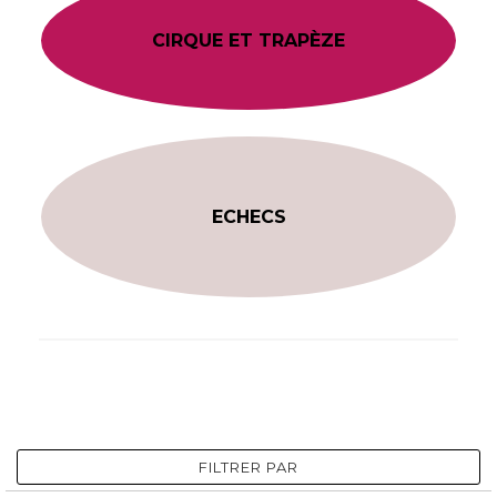
CIRQUE ET TRAPÈZE
ECHECS
FILTRER PAR