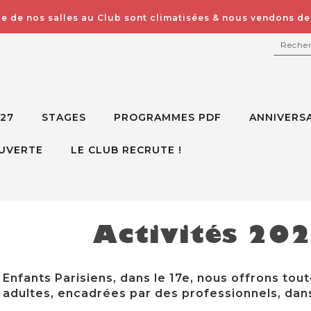
e de nos salles au Club sont climatisées & nous vendons des
RECH
027
STAGES
PROGRAMMES PDF
ANNIVERSA
UVERTE
LE CLUB RECRUTE !
Activités 20
Enfants Parisiens, dans le 17e, nous offrons tout
adultes, encadrées par des professionnels, dans