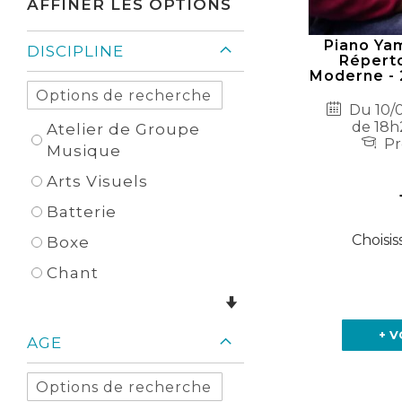
AFFINER LES OPTIONS
Piano Ya
DISCIPLINE
Réperto
Moderne - 
Du 10/0
de 18h
Atelier de Groupe
Pr
Musique
Arts Visuels
Batterie
Choisis
Boxe
Chant
+ V
AGE