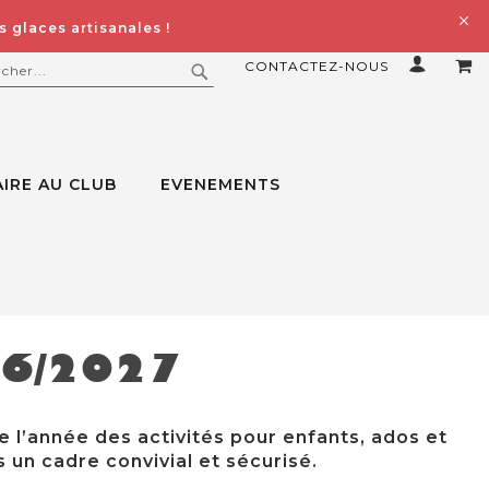
 glaces artisanales !
CONTACTEZ-NOUS
MO
ERCHER
RECHERCHER
IRE AU CLUB
EVENEMENTS
26/2027
e l’année des activités pour enfants, ados et
 un cadre convivial et sécurisé.