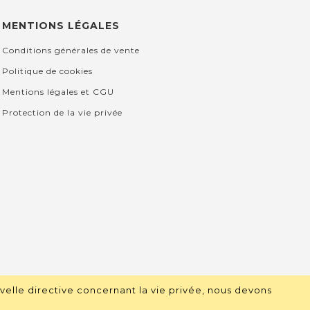
MENTIONS LÉGALES
Conditions générales de vente
Politique de cookies
Mentions légales et CGU
Protection de la vie privée
velle directive concernant la vie privée, nous devons