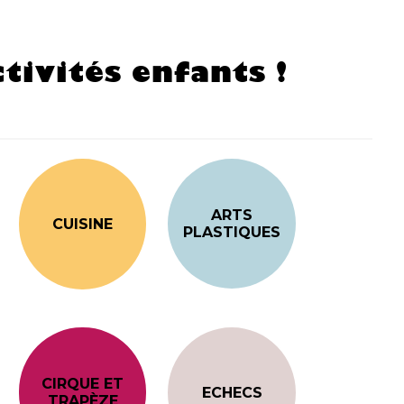
tivités enfants !
ARTS
CUISINE
PLASTIQUES
CIRQUE ET
ECHECS
TRAPÈZE