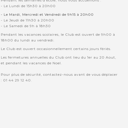
Pendant les semaines d'école, nous vous accueillons :
- Le Lundi de 15h30 à 20h00
- Le Mardi, Mercredi et Vendredi de 9h15 à 20h00
- Le Jeudi de 11h30 à 20h00
- Le Samedi de 9h à 18h30
Pendant les vacances scolaires, le Club est ouvert de 9h00 à
18h00 du lundi au vendredi.
Le Club est ouvert occasionnellement certains jours fériés.
Les fermetures annuelles du Club ont lieu du 1er au 20 Aout,
et pendant les vacances de Noel.
Pour plus de sécurité, contactez-nous avant de vous déplacer
: 01 44 29 12 40.