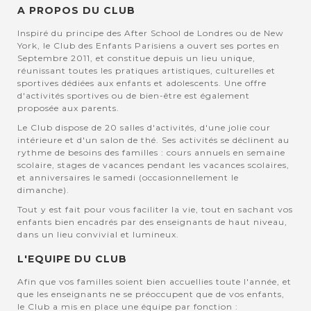
A PROPOS DU CLUB
Inspiré du principe des After School de Londres ou de New
York, le Club des Enfants Parisiens a ouvert ses portes en
Septembre 2011, et constitue depuis un lieu unique,
réunissant toutes les pratiques artistiques, culturelles et
sportives dédiées aux enfants et adolescents. Une offre
d'activités sportives ou de bien-être est également
proposée aux parents.
Le Club dispose de 20 salles d'activités, d'une jolie cour
intérieure et d'un salon de thé. Ses activités se déclinent au
rythme de besoins des familles : cours annuels en semaine
scolaire, stages de vacances pendant les vacances scolaires,
et anniversaires le samedi (occasionnellement le
dimanche).
Tout y est fait pour vous faciliter la vie, tout en sachant vos
enfants bien encadrés par des enseignants de haut niveau,
dans un lieu convivial et lumineux.
L'EQUIPE DU CLUB
Afin que vos familles soient bien accuellies toute l'année, et
que les enseignants ne se préoccupent que de vos enfants,
le Club a mis en place une équipe par fonction :