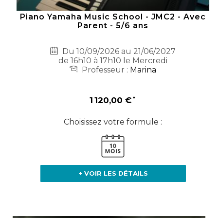
Piano Yamaha Music School - JMC2 - Avec
Parent - 5/6 ans
Du 10/09/2026 au 21/06/2027
de 16h10 à 17h10 le Mercredi
Professeur :
Marina
1 120,00 €
Choisissez votre formule :
+ VOIR LES DÉTAILS