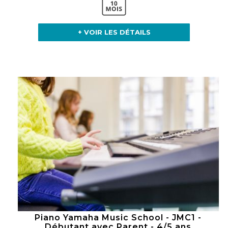
+ VOIR LES DÉTAILS
Piano Yamaha Music School - JMC1 -
Débutant avec Parent - 4/5 ans