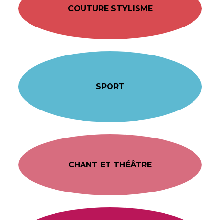
COUTURE STYLISME
SPORT
CHANT ET THÉÂTRE