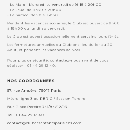
- Le Mardi, Mercredi et Vendredi de 9h15 à 20h00
- Le Jeudi de 11h30 à 20h00
- Le Samedi de 9h à 18h30
Pendant les vacances scolaires, le Club est ouvert de 9h00
à 18h00 du lundi au vendredi.
Le Club est ouvert occasionnellement certains jours fériés.
Les fermetures annuelles du Club ont lieu du 1er au 20
Aout, et pendant les vacances de Noel.
Pour plus de sécurité, contactez-nous avant de vous
déplacer : 01 44 29 12 40.
NOS COORDONNEES
57, rue Ampère, 75017 Paris
Métro ligne 3 ou RER C / Station Pereire
Bus Place Pereire 341/84/92/93
Tel : 01 44 29 12 40
contact@clubdesenfantsparisiens.com