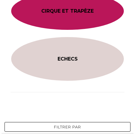
CIRQUE ET TRAPÈZE
ECHECS
FILTRER PAR