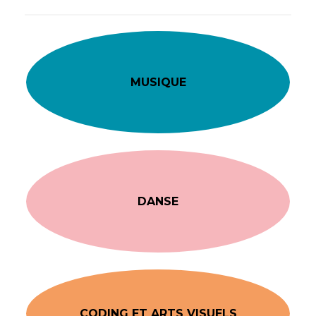
MUSIQUE
DANSE
CODING ET ARTS VISUELS