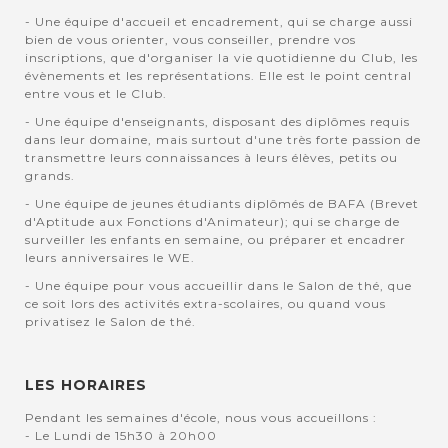
- Une équipe d'accueil et encadrement, qui se charge aussi
bien de vous orienter, vous conseiller, prendre vos
inscriptions, que d'organiser la vie quotidienne du Club, les
évènements et les représentations. Elle est le point central
entre vous et le Club.
- Une équipe d'enseignants, disposant des diplômes requis
dans leur domaine, mais surtout d'une très forte passion de
transmettre leurs connaissances à leurs élèves, petits ou
grands.
- Une équipe de jeunes étudiants diplômés de BAFA (Brevet
d'Aptitude aux Fonctions d'Animateur); qui se charge de
surveiller les enfants en semaine, ou préparer et encadrer
leurs anniversaires le WE.
- Une équipe pour vous accueillir dans le Salon de thé, que
ce soit lors des activités extra-scolaires, ou quand vous
privatisez le Salon de thé.
LES HORAIRES
Pendant les semaines d'école, nous vous accueillons :
- Le Lundi de 15h30 à 20h00