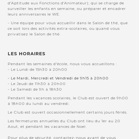
d'Aptitude aux Fonctions d'Animateur); qui se charge de
surveiller les enfants en semaine, ou préparer et encadrer
leurs anniversaires le WE.
- Une équipe pour vous accueillir dans le Salon de thé, que
ce soit lors des activités extra-scolaires, ou quand vous
privatisez le Salon de thé.
LES HORAIRES
Pendant les semaines d'école, nous vous accueillons :
- Le Lundi de 15h30 à 20h00
- Le Mardi, Mercredi et Vendredi de 9h15 à 20h00
- Le Jeudi de 11h30 à 20h00
- Le Samedi de 9h à 18h30
Pendant les vacances scolaires, le Club est ouvert de 9h00
à 18h00 du lundi au vendredi.
Le Club est ouvert occasionnellement certains jours fériés.
Les fermetures annuelles du Club ont lieu du 1er au 20
Aout, et pendant les vacances de Noel.
Pour plus de sécurité, contactez-nous avant de vous