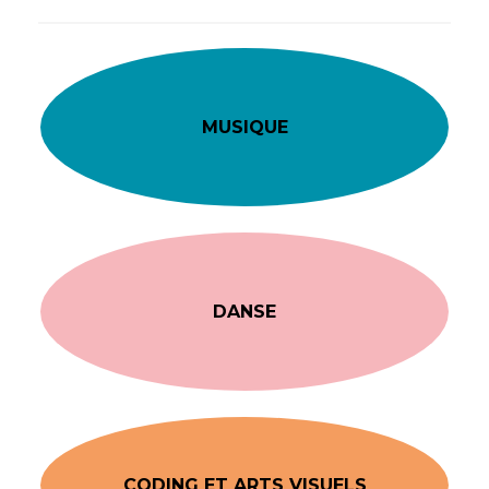
MUSIQUE
DANSE
CODING ET ARTS VISUELS