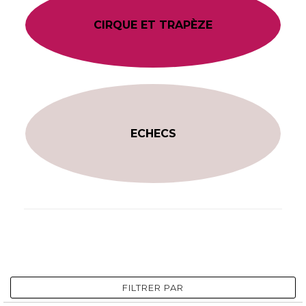
CIRQUE ET TRAPÈZE
ECHECS
FILTRER PAR