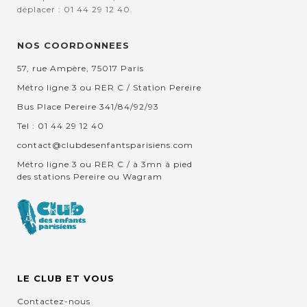
déplacer : 01 44 29 12 40.
NOS COORDONNEES
57, rue Ampère, 75017 Paris
Métro ligne 3 ou RER C / Station Pereire
Bus Place Pereire 341/84/92/93
Tel : 01 44 29 12 40
contact@clubdesenfantsparisiens.com
Métro ligne 3 ou RER C / à 3mn à pied
des stations Pereire ou Wagram
LE CLUB ET VOUS
Contactez-nous