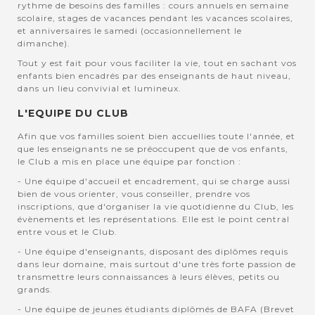
rythme de besoins des familles : cours annuels en semaine
scolaire, stages de vacances pendant les vacances scolaires,
et anniversaires le samedi (occasionnellement le
dimanche).
Tout y est fait pour vous faciliter la vie, tout en sachant vos
enfants bien encadrés par des enseignants de haut niveau,
dans un lieu convivial et lumineux.
L'EQUIPE DU CLUB
Afin que vos familles soient bien accuellies toute l'année, et
que les enseignants ne se préoccupent que de vos enfants,
le Club a mis en place une équipe par fonction :
- Une équipe d'accueil et encadrement, qui se charge aussi
bien de vous orienter, vous conseiller, prendre vos
inscriptions, que d'organiser la vie quotidienne du Club, les
évènements et les représentations. Elle est le point central
entre vous et le Club.
- Une équipe d'enseignants, disposant des diplômes requis
dans leur domaine, mais surtout d'une très forte passion de
transmettre leurs connaissances à leurs élèves, petits ou
grands.
- Une équipe de jeunes étudiants diplômés de BAFA (Brevet