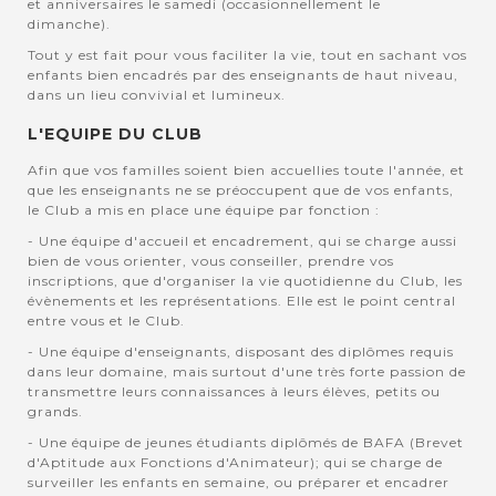
et anniversaires le samedi (occasionnellement le
dimanche).
Tout y est fait pour vous faciliter la vie, tout en sachant vos
enfants bien encadrés par des enseignants de haut niveau,
dans un lieu convivial et lumineux.
L'EQUIPE DU CLUB
Afin que vos familles soient bien accuellies toute l'année, et
que les enseignants ne se préoccupent que de vos enfants,
le Club a mis en place une équipe par fonction :
- Une équipe d'accueil et encadrement, qui se charge aussi
bien de vous orienter, vous conseiller, prendre vos
inscriptions, que d'organiser la vie quotidienne du Club, les
évènements et les représentations. Elle est le point central
entre vous et le Club.
- Une équipe d'enseignants, disposant des diplômes requis
dans leur domaine, mais surtout d'une très forte passion de
transmettre leurs connaissances à leurs élèves, petits ou
grands.
- Une équipe de jeunes étudiants diplômés de BAFA (Brevet
d'Aptitude aux Fonctions d'Animateur); qui se charge de
surveiller les enfants en semaine, ou préparer et encadrer