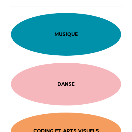
MUSIQUE
DANSE
CODING ET ARTS VISUELS