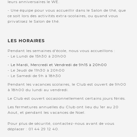
leurs anniversaires le WE.
- Une équipe pour vous accueillir dans le Salon de thé, que
ce soit lors des activités extra-scolaires, ou quand vous
privatisez le Salon de thé.
LES HORAIRES
Pendant les semaines d'école, nous vous accueillons :
- Le Lundi de 15h30 à 20h00
- Le Mardi, Mercredi et Vendredi de 9h15 à 20h00
- Le Jeudi de 11h30 à 20h00
- Le Samedi de 9h à 18h30
Pendant les vacances scolaires, le Club est ouvert de 9h00
à 18h00 du lundi au vendredi.
Le Club est ouvert occasionnellement certains jours fériés.
Les fermetures annuelles du Club ont lieu du 1er au 20
Aout, et pendant les vacances de Noel.
Pour plus de sécurité, contactez-nous avant de vous
déplacer : 01 44 29 12 40.