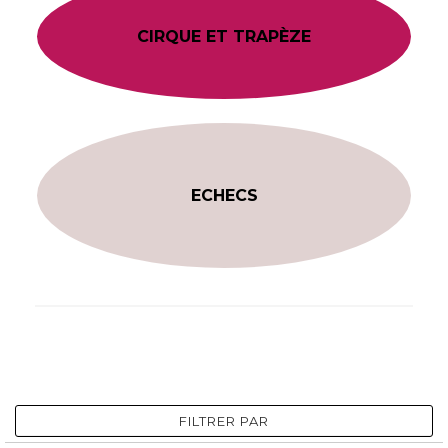
CIRQUE ET TRAPÈZE
ECHECS
FILTRER PAR