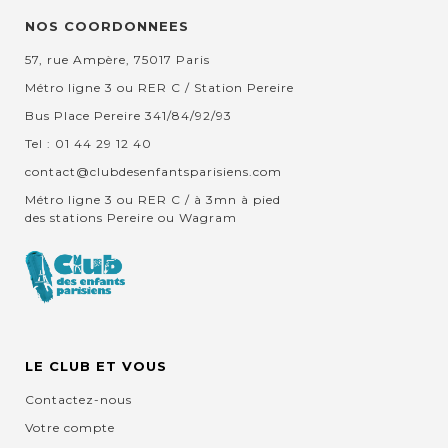
NOS COORDONNEES
57, rue Ampère, 75017 Paris
Métro ligne 3 ou RER C / Station Pereire
Bus Place Pereire 341/84/92/93
Tel : 01 44 29 12 40
contact@clubdesenfantsparisiens.com
Métro ligne 3 ou RER C / à 3mn à pied
des stations Pereire ou Wagram
LE CLUB ET VOUS
Contactez-nous
Votre compte