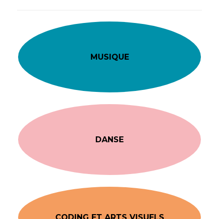
MUSIQUE
DANSE
CODING ET ARTS VISUELS