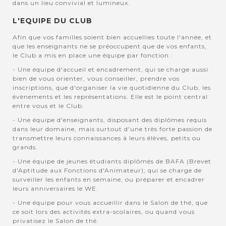
dans un lieu convivial et lumineux.
L'EQUIPE DU CLUB
Afin que vos familles soient bien accuellies toute l'année, et
que les enseignants ne se préoccupent que de vos enfants,
le Club a mis en place une équipe par fonction :
- Une équipe d'accueil et encadrement, qui se charge aussi
bien de vous orienter, vous conseiller, prendre vos
inscriptions, que d'organiser la vie quotidienne du Club, les
évènements et les représentations. Elle est le point central
entre vous et le Club.
- Une équipe d'enseignants, disposant des diplômes requis
dans leur domaine, mais surtout d'une très forte passion de
transmettre leurs connaissances à leurs élèves, petits ou
grands.
- Une équipe de jeunes étudiants diplômés de BAFA (Brevet
d'Aptitude aux Fonctions d'Animateur); qui se charge de
surveiller les enfants en semaine, ou préparer et encadrer
leurs anniversaires le WE.
- Une équipe pour vous accueillir dans le Salon de thé, que
ce soit lors des activités extra-scolaires, ou quand vous
privatisez le Salon de thé.