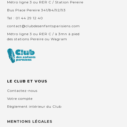
Métro ligne 3 ou RER C / Station Pereire
Bus Place Pereire 341/84/92/93
Tel : 01 44 29 12 40
contact@clubdesenfantsparisiens.com
Métro ligne 3 ou RER C / à 3mn à pied
des stations Pereire ou Wagram
LE CLUB ET VOUS
Contactez-nous
Votre compte
Règlement intérieur du Club
MENTIONS LÉGALES