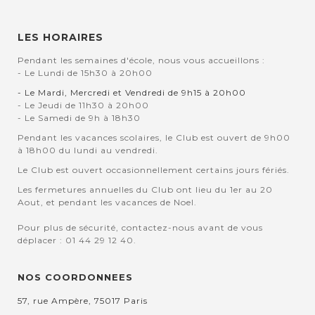
LES HORAIRES
Pendant les semaines d'école, nous vous accueillons :
- Le Lundi de 15h30 à 20h00
- Le Mardi, Mercredi et Vendredi de 9h15 à 20h00
- Le Jeudi de 11h30 à 20h00
- Le Samedi de 9h à 18h30
Pendant les vacances scolaires, le Club est ouvert de 9h00
à 18h00 du lundi au vendredi.
Le Club est ouvert occasionnellement certains jours fériés.
Les fermetures annuelles du Club ont lieu du 1er au 20
Aout, et pendant les vacances de Noel.
Pour plus de sécurité, contactez-nous avant de vous
déplacer : 01 44 29 12 40.
NOS COORDONNEES
57, rue Ampère, 75017 Paris