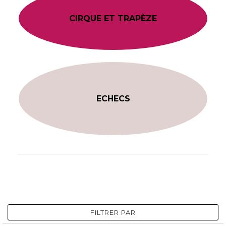
CIRQUE ET TRAPÈZE
ECHECS
FILTRER PAR