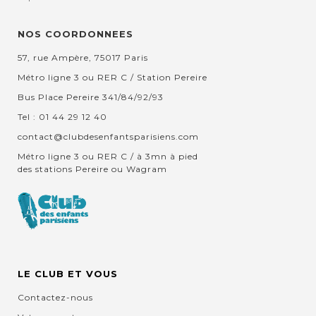
NOS COORDONNEES
57, rue Ampère, 75017 Paris
Métro ligne 3 ou RER C / Station Pereire
Bus Place Pereire 341/84/92/93
Tel : 01 44 29 12 40
contact@clubdesenfantsparisiens.com
Métro ligne 3 ou RER C / à 3mn à pied
des stations Pereire ou Wagram
LE CLUB ET VOUS
Contactez-nous