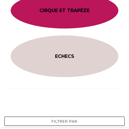
CIRQUE ET TRAPÈZE
ECHECS
FILTRER PAR