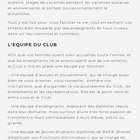
scolaire, stages de vacances pendant les vacances scolaires,
et anniversaires le samedi (occasionnellement le
dimanche).
Tout y est fait pour vous faciliter la vie, tout en sachant vos
enfants bien encadrés par des enseignants de haut niveau,
dans un lieu convivial et lumineux.
L'EQUIPE DU CLUB
Afin que vos familles soient bien accuellies toute l'année, et
que les enseignants ne se préoccupent que de vos enfants,
le Club a mis en place une équipe par fonction :
- Une équipe d'accueil et encadrement, qui se charge aussi
bien de vous orienter, vous conseiller, prendre vos
inscriptions, que d'organiser la vie quotidienne du Club, les
évènements et les représentations. Elle est le point central
entre vous et le Club.
- Une équipe d'enseignants, disposant des diplômes requis
dans leur domaine, mais surtout d'une très forte passion de
transmettre leurs connaissances à leurs élèves, petits ou
grands.
- Une équipe de jeunes étudiants diplômés de BAFA (Brevet
d'Aptitude aux Fonctions d'Animateur); qui se charge de