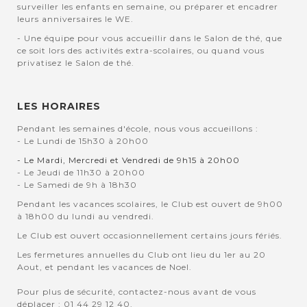
surveiller les enfants en semaine, ou préparer et encadrer
leurs anniversaires le WE.
- Une équipe pour vous accueillir dans le Salon de thé, que
ce soit lors des activités extra-scolaires, ou quand vous
privatisez le Salon de thé.
LES HORAIRES
Pendant les semaines d'école, nous vous accueillons :
- Le Lundi de 15h30 à 20h00
- Le Mardi, Mercredi et Vendredi de 9h15 à 20h00
- Le Jeudi de 11h30 à 20h00
- Le Samedi de 9h à 18h30
Pendant les vacances scolaires, le Club est ouvert de 9h00
à 18h00 du lundi au vendredi.
Le Club est ouvert occasionnellement certains jours fériés.
Les fermetures annuelles du Club ont lieu du 1er au 20
Aout, et pendant les vacances de Noel.
Pour plus de sécurité, contactez-nous avant de vous
déplacer : 01 44 29 12 40.