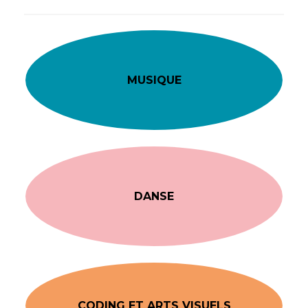
MUSIQUE
DANSE
CODING ET ARTS VISUELS