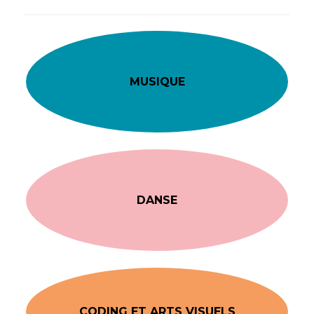
MUSIQUE
DANSE
CODING ET ARTS VISUELS