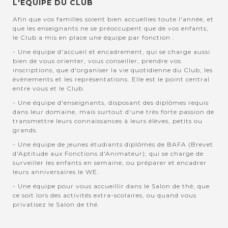
L'EQUIPE DU CLUB
Afin que vos familles soient bien accuellies toute l'année, et
que les enseignants ne se préoccupent que de vos enfants,
le Club a mis en place une équipe par fonction :
- Une équipe d'accueil et encadrement, qui se charge aussi
bien de vous orienter, vous conseiller, prendre vos
inscriptions, que d'organiser la vie quotidienne du Club, les
évènements et les représentations. Elle est le point central
entre vous et le Club.
- Une équipe d'enseignants, disposant des diplômes requis
dans leur domaine, mais surtout d'une très forte passion de
transmettre leurs connaissances à leurs élèves, petits ou
grands.
- Une équipe de jeunes étudiants diplômés de BAFA (Brevet
d'Aptitude aux Fonctions d'Animateur); qui se charge de
surveiller les enfants en semaine, ou préparer et encadrer
leurs anniversaires le WE.
- Une équipe pour vous accueillir dans le Salon de thé, que
ce soit lors des activités extra-scolaires, ou quand vous
privatisez le Salon de thé.