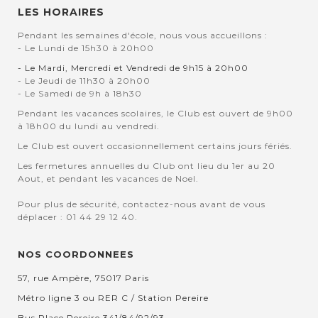
LES HORAIRES
Pendant les semaines d'école, nous vous accueillons :
- Le Lundi de 15h30 à 20h00
- Le Mardi, Mercredi et Vendredi de 9h15 à 20h00
- Le Jeudi de 11h30 à 20h00
- Le Samedi de 9h à 18h30
Pendant les vacances scolaires, le Club est ouvert de 9h00
à 18h00 du lundi au vendredi.
Le Club est ouvert occasionnellement certains jours fériés.
Les fermetures annuelles du Club ont lieu du 1er au 20
Aout, et pendant les vacances de Noel.
Pour plus de sécurité, contactez-nous avant de vous
déplacer : 01 44 29 12 40.
NOS COORDONNEES
57, rue Ampère, 75017 Paris
Métro ligne 3 ou RER C / Station Pereire
Bus Place Pereire 341/84/92/93