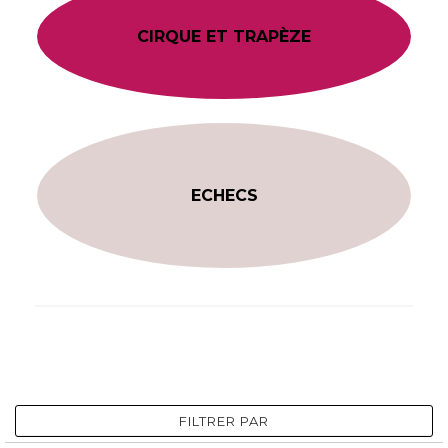
CIRQUE ET TRAPÈZE
ECHECS
FILTRER PAR