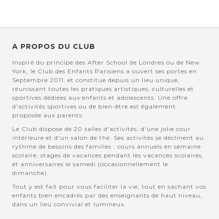
A PROPOS DU CLUB
Inspiré du principe des After School de Londres ou de New
York, le Club des Enfants Parisiens a ouvert ses portes en
Septembre 2011, et constitue depuis un lieu unique,
réunissant toutes les pratiques artistiques, culturelles et
sportives dédiées aux enfants et adolescents. Une offre
d'activités sportives ou de bien-être est également
proposée aux parents.
Le Club dispose de 20 salles d'activités, d'une jolie cour
intérieure et d'un salon de thé. Ses activités se déclinent au
rythme de besoins des familles : cours annuels en semaine
scolaire, stages de vacances pendant les vacances scolaires,
et anniversaires le samedi (occasionnellement le
dimanche).
Tout y est fait pour vous faciliter la vie, tout en sachant vos
enfants bien encadrés par des enseignants de haut niveau,
dans un lieu convivial et lumineux.