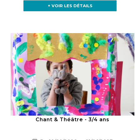
+ VOIR LES DÉTAILS
Chant & Théâtre - 3/4 ans