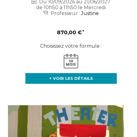
Du 10/09/2026 au 21/06/2027
de 10h50 à 11h50 le Mercredi
Professeur :
Justine
870,00 €
Choisissez votre formule :
+ VOIR LES DÉTAILS