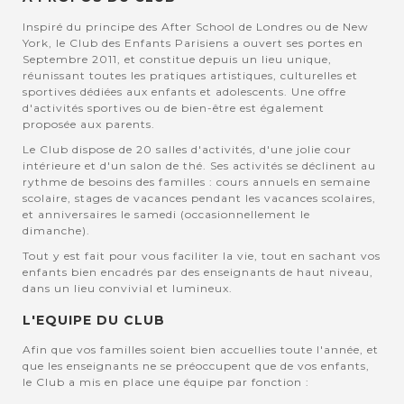
Inspiré du principe des After School de Londres ou de New
York, le Club des Enfants Parisiens a ouvert ses portes en
Septembre 2011, et constitue depuis un lieu unique,
réunissant toutes les pratiques artistiques, culturelles et
sportives dédiées aux enfants et adolescents. Une offre
d'activités sportives ou de bien-être est également
proposée aux parents.
Le Club dispose de 20 salles d'activités, d'une jolie cour
intérieure et d'un salon de thé. Ses activités se déclinent au
rythme de besoins des familles : cours annuels en semaine
scolaire, stages de vacances pendant les vacances scolaires,
et anniversaires le samedi (occasionnellement le
dimanche).
Tout y est fait pour vous faciliter la vie, tout en sachant vos
enfants bien encadrés par des enseignants de haut niveau,
dans un lieu convivial et lumineux.
L'EQUIPE DU CLUB
Afin que vos familles soient bien accuellies toute l'année, et
que les enseignants ne se préoccupent que de vos enfants,
le Club a mis en place une équipe par fonction :