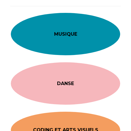
MUSIQUE
DANSE
CODING ET ARTS VISUELS