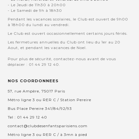
- Le Jeudi de 11h30 à 20h00
- Le Samedi de 9h à 18h30
Pendant les vacances scolaires, le Club est ouvert de 9h00
à 18h00 du lundi au vendredi.
Le Club est ouvert occasionnellement certains jours fériés.
Les fermetures annuelles du Club ont lieu du 1er au 20
Aout, et pendant les vacances de Noel.
Pour plus de sécurité, contactez-nous avant de vous
déplacer : 01 44 29 12 40.
NOS COORDONNEES
57, rue Ampère, 75017 Paris
Métro ligne 3 ou RER C / Station Pereire
Bus Place Pereire 341/84/92/93
Tel : 01 44 29 12 40
contact@clubdesenfantsparisiens.com
Métro ligne 3 ou RER C / à 3mn à pied