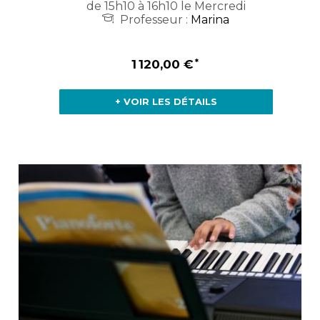
de 15h10 à 16h10 le Mercredi
Professeur :
Marina
1 120,00 €
+ VOIR LES DÉTAILS