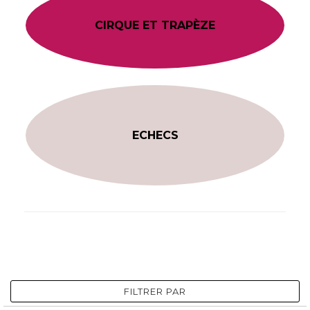
CIRQUE ET TRAPÈZE
ECHECS
FILTRER PAR