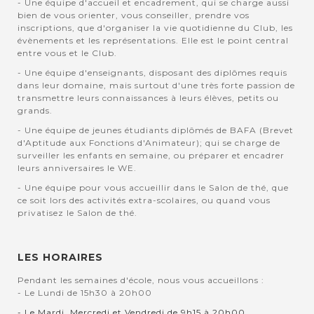
- Une équipe d'accueil et encadrement, qui se charge aussi
bien de vous orienter, vous conseiller, prendre vos
inscriptions, que d'organiser la vie quotidienne du Club, les
évènements et les représentations. Elle est le point central
entre vous et le Club.
- Une équipe d'enseignants, disposant des diplômes requis
dans leur domaine, mais surtout d'une très forte passion de
transmettre leurs connaissances à leurs élèves, petits ou
grands.
- Une équipe de jeunes étudiants diplômés de BAFA (Brevet
d'Aptitude aux Fonctions d'Animateur); qui se charge de
surveiller les enfants en semaine, ou préparer et encadrer
leurs anniversaires le WE.
- Une équipe pour vous accueillir dans le Salon de thé, que
ce soit lors des activités extra-scolaires, ou quand vous
privatisez le Salon de thé.
LES HORAIRES
Pendant les semaines d'école, nous vous accueillons :
- Le Lundi de 15h30 à 20h00
- Le Mardi, Mercredi et Vendredi de 9h15 à 20h00