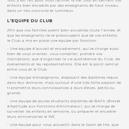
Tout y est fait pour vous faciliter la vie, tout en sachant vos
enfants bien encadrés par des enseignants de haut niveau,
dans un lieu convivial et lumineux.
L'EQUIPE DU CLUB
Afin que vos familles soient bien accuellies toute l'année, et
que les enseignants ne se préoccupent que de vos enfants,
le Club a mis en place une équipe par fonction :
- Une équipe d'accueil et encadrement, qui se charge aussi
bien de vous orienter, vous conseiller, prendre vos
inscriptions, que d'organiser la vie quotidienne du Club, les
évènements et les représentations. Elle est le point central
entre vous et le Club.
- Une équipe d'enseignants, disposant des diplômes requis
dans leur domaine, mais surtout d'une très forte passion de
transmettre leurs connaissances à leurs élèves, petits ou
grands.
- Une équipe de jeunes étudiants diplômés de BAFA (Brevet
d'Aptitude aux Fonctions d'Animateur); qui se charge de
surveiller les enfants en semaine, ou préparer et encadrer
leurs anniversaires le WE.
- Une équipe pour vous accueillir dans le Salon de thé, que