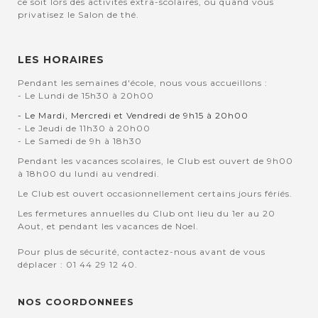
ce soit lors des activités extra-scolaires, ou quand vous
privatisez le Salon de thé.
LES HORAIRES
Pendant les semaines d'école, nous vous accueillons :
- Le Lundi de 15h30 à 20h00
- Le Mardi, Mercredi et Vendredi de 9h15 à 20h00
- Le Jeudi de 11h30 à 20h00
- Le Samedi de 9h à 18h30
Pendant les vacances scolaires, le Club est ouvert de 9h00
à 18h00 du lundi au vendredi.
Le Club est ouvert occasionnellement certains jours fériés.
Les fermetures annuelles du Club ont lieu du 1er au 20
Aout, et pendant les vacances de Noel.
Pour plus de sécurité, contactez-nous avant de vous
déplacer : 01 44 29 12 40.
NOS COORDONNEES