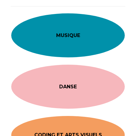
MUSIQUE
DANSE
CODING ET ARTS VISUELS