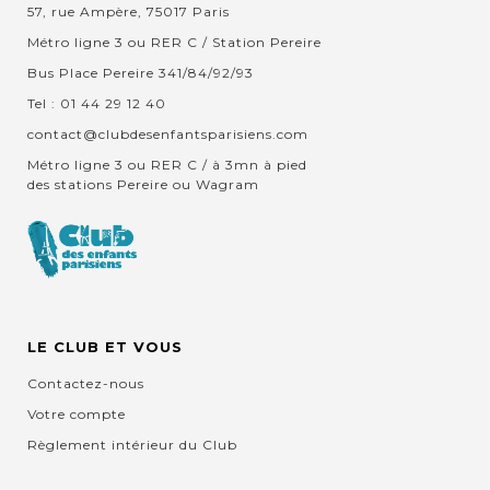
57, rue Ampère, 75017 Paris
Métro ligne 3 ou RER C / Station Pereire
Bus Place Pereire 341/84/92/93
Tel : 01 44 29 12 40
contact@clubdesenfantsparisiens.com
Métro ligne 3 ou RER C / à 3mn à pied
des stations Pereire ou Wagram
LE CLUB ET VOUS
Contactez-nous
Votre compte
Règlement intérieur du Club