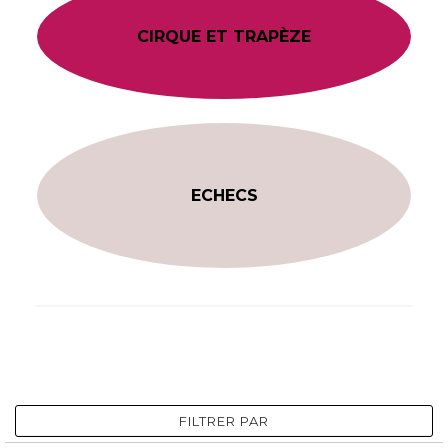
CIRQUE ET TRAPÈZE
ECHECS
FILTRER PAR