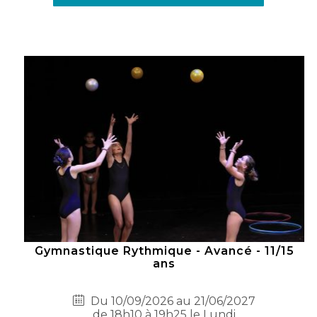
Gymnastique Rythmique - Avancé - 11/15
ans
Du 10/09/2026 au 21/06/2027
de 18h10 à 19h25 le Lundi