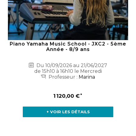
Piano Yamaha Music School - JXC2 - 5ème
Année - 8/9 ans
Du 10/09/2026 au 21/06/2027
de 15h10 à 16h10 le Mercredi
Professeur :
Marina
1 120,00 €
+ VOIR LES DÉTAILS