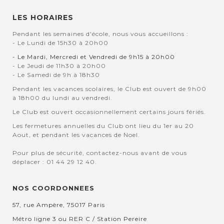
LES HORAIRES
Pendant les semaines d'école, nous vous accueillons :
- Le Lundi de 15h30 à 20h00
- Le Mardi, Mercredi et Vendredi de 9h15 à 20h00
- Le Jeudi de 11h30 à 20h00
- Le Samedi de 9h à 18h30
Pendant les vacances scolaires, le Club est ouvert de 9h00
à 18h00 du lundi au vendredi.
Le Club est ouvert occasionnellement certains jours fériés.
Les fermetures annuelles du Club ont lieu du 1er au 20
Aout, et pendant les vacances de Noel.
Pour plus de sécurité, contactez-nous avant de vous
déplacer : 01 44 29 12 40.
NOS COORDONNEES
57, rue Ampère, 75017 Paris
Métro ligne 3 ou RER C / Station Pereire