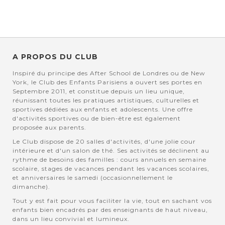
actuellement la page
A PROPOS DU CLUB
Inspiré du principe des After School de Londres ou de New
York, le Club des Enfants Parisiens a ouvert ses portes en
Septembre 2011, et constitue depuis un lieu unique,
réunissant toutes les pratiques artistiques, culturelles et
sportives dédiées aux enfants et adolescents. Une offre
d'activités sportives ou de bien-être est également
proposée aux parents.
Le Club dispose de 20 salles d'activités, d'une jolie cour
intérieure et d'un salon de thé. Ses activités se déclinent au
rythme de besoins des familles : cours annuels en semaine
scolaire, stages de vacances pendant les vacances scolaires,
et anniversaires le samedi (occasionnellement le
dimanche).
Tout y est fait pour vous faciliter la vie, tout en sachant vos
enfants bien encadrés par des enseignants de haut niveau,
dans un lieu convivial et lumineux.