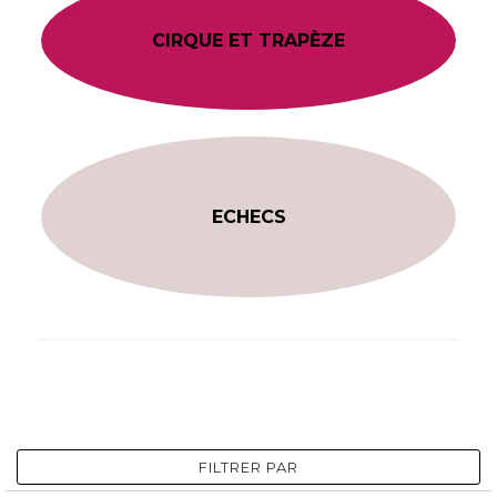
CIRQUE ET TRAPÈZE
ECHECS
FILTRER PAR