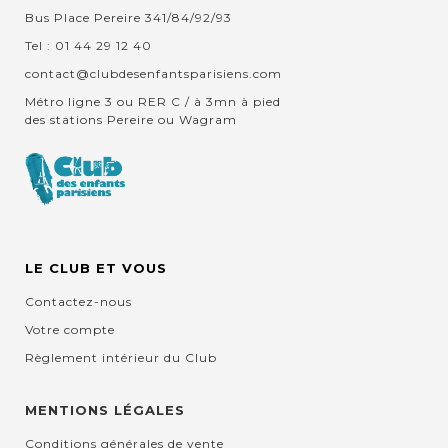
Bus Place Pereire 341/84/92/93
Tel : 01 44 29 12 40
contact@clubdesenfantsparisiens.com
Métro ligne 3 ou RER C / à 3mn à pied
des stations Pereire ou Wagram
LE CLUB ET VOUS
Contactez-nous
Votre compte
Règlement intérieur du Club
MENTIONS LÉGALES
Conditions générales de vente