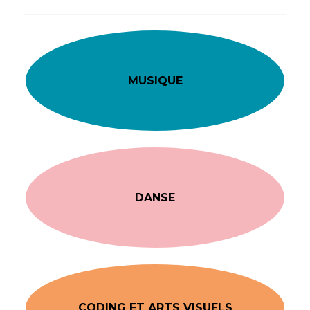
MUSIQUE
DANSE
CODING ET ARTS VISUELS