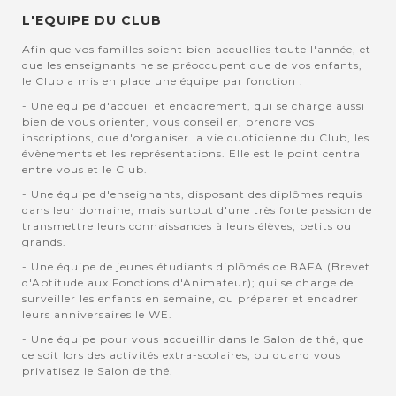
L'EQUIPE DU CLUB
Afin que vos familles soient bien accuellies toute l'année, et
que les enseignants ne se préoccupent que de vos enfants,
le Club a mis en place une équipe par fonction :
- Une équipe d'accueil et encadrement, qui se charge aussi
bien de vous orienter, vous conseiller, prendre vos
inscriptions, que d'organiser la vie quotidienne du Club, les
évènements et les représentations. Elle est le point central
entre vous et le Club.
- Une équipe d'enseignants, disposant des diplômes requis
dans leur domaine, mais surtout d'une très forte passion de
transmettre leurs connaissances à leurs élèves, petits ou
grands.
- Une équipe de jeunes étudiants diplômés de BAFA (Brevet
d'Aptitude aux Fonctions d'Animateur); qui se charge de
surveiller les enfants en semaine, ou préparer et encadrer
leurs anniversaires le WE.
- Une équipe pour vous accueillir dans le Salon de thé, que
ce soit lors des activités extra-scolaires, ou quand vous
privatisez le Salon de thé.