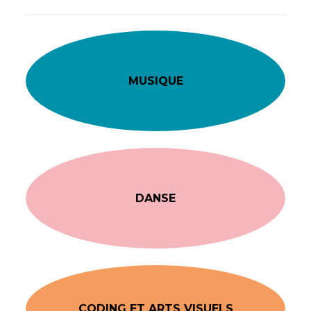
MUSIQUE
DANSE
CODING ET ARTS VISUELS