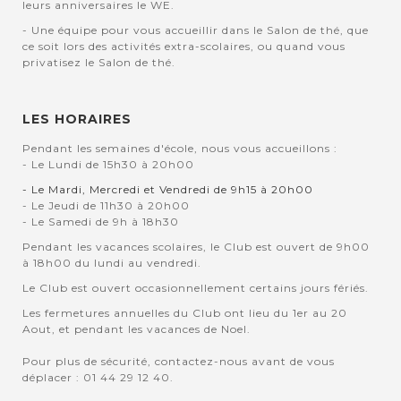
leurs anniversaires le WE.
- Une équipe pour vous accueillir dans le Salon de thé, que
ce soit lors des activités extra-scolaires, ou quand vous
privatisez le Salon de thé.
LES HORAIRES
Pendant les semaines d'école, nous vous accueillons :
- Le Lundi de 15h30 à 20h00
- Le Mardi, Mercredi et Vendredi de 9h15 à 20h00
- Le Jeudi de 11h30 à 20h00
- Le Samedi de 9h à 18h30
Pendant les vacances scolaires, le Club est ouvert de 9h00
à 18h00 du lundi au vendredi.
Le Club est ouvert occasionnellement certains jours fériés.
Les fermetures annuelles du Club ont lieu du 1er au 20
Aout, et pendant les vacances de Noel.
Pour plus de sécurité, contactez-nous avant de vous
déplacer : 01 44 29 12 40.