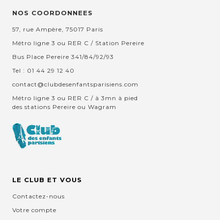
NOS COORDONNEES
57, rue Ampère, 75017 Paris
Métro ligne 3 ou RER C / Station Pereire
Bus Place Pereire 341/84/92/93
Tel : 01 44 29 12 40
contact@clubdesenfantsparisiens.com
Métro ligne 3 ou RER C / à 3mn à pied
des stations Pereire ou Wagram
LE CLUB ET VOUS
Contactez-nous
Votre compte