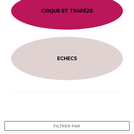
CIRQUE ET TRAPÈZE
ECHECS
FILTRER PAR