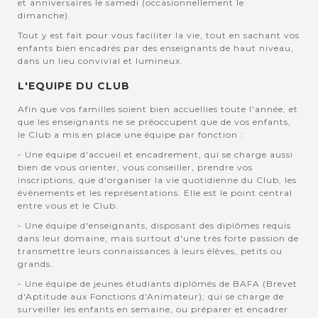
et anniversaires le samedi (occasionnellement le
dimanche).
Tout y est fait pour vous faciliter la vie, tout en sachant vos
enfants bien encadrés par des enseignants de haut niveau,
dans un lieu convivial et lumineux.
L'EQUIPE DU CLUB
Afin que vos familles soient bien accuellies toute l'année, et
que les enseignants ne se préoccupent que de vos enfants,
le Club a mis en place une équipe par fonction :
- Une équipe d'accueil et encadrement, qui se charge aussi
bien de vous orienter, vous conseiller, prendre vos
inscriptions, que d'organiser la vie quotidienne du Club, les
évènements et les représentations. Elle est le point central
entre vous et le Club.
- Une équipe d'enseignants, disposant des diplômes requis
dans leur domaine, mais surtout d'une très forte passion de
transmettre leurs connaissances à leurs élèves, petits ou
grands.
- Une équipe de jeunes étudiants diplômés de BAFA (Brevet
d'Aptitude aux Fonctions d'Animateur); qui se charge de
surveiller les enfants en semaine, ou préparer et encadrer