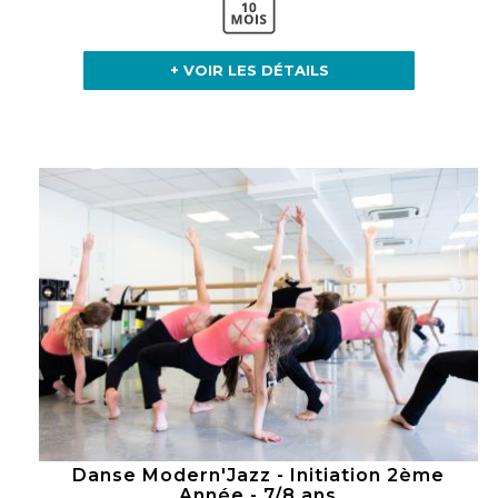
+ VOIR LES DÉTAILS
Danse Modern'Jazz - Initiation 2ème
Année - 7/8 ans