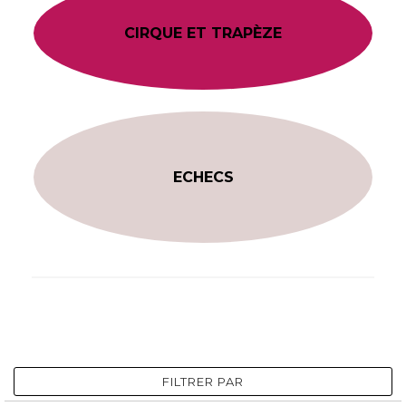
CIRQUE ET TRAPÈZE
ECHECS
FILTRER PAR