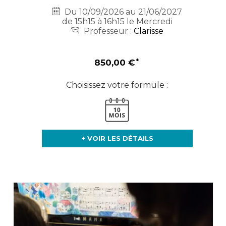
Du 10/09/2026 au 21/06/2027
de 15h15 à 16h15 le Mercredi
Professeur :
Clarisse
850,00 €
Choisissez votre formule :
+ VOIR LES DÉTAILS