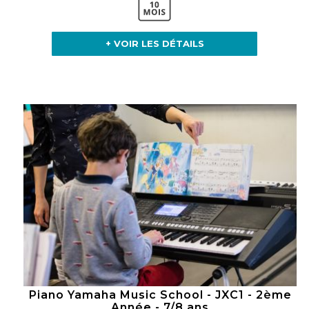
+ VOIR LES DÉTAILS
Piano Yamaha Music School - JXC1 - 2ème
Année - 7/8 ans