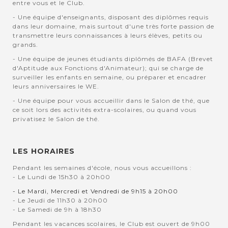
entre vous et le Club.
- Une équipe d'enseignants, disposant des diplômes requis
dans leur domaine, mais surtout d'une très forte passion de
transmettre leurs connaissances à leurs élèves, petits ou
grands.
- Une équipe de jeunes étudiants diplômés de BAFA (Brevet
d'Aptitude aux Fonctions d'Animateur); qui se charge de
surveiller les enfants en semaine, ou préparer et encadrer
leurs anniversaires le WE.
- Une équipe pour vous accueillir dans le Salon de thé, que
ce soit lors des activités extra-scolaires, ou quand vous
privatisez le Salon de thé.
LES HORAIRES
Pendant les semaines d'école, nous vous accueillons :
- Le Lundi de 15h30 à 20h00
- Le Mardi, Mercredi et Vendredi de 9h15 à 20h00
- Le Jeudi de 11h30 à 20h00
- Le Samedi de 9h à 18h30
Pendant les vacances scolaires, le Club est ouvert de 9h00