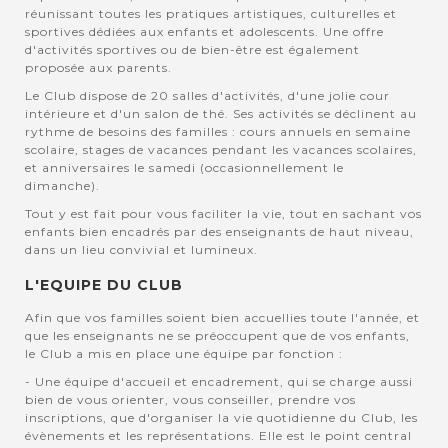
réunissant toutes les pratiques artistiques, culturelles et
sportives dédiées aux enfants et adolescents. Une offre
d'activités sportives ou de bien-être est également
proposée aux parents.
Le Club dispose de 20 salles d'activités, d'une jolie cour
intérieure et d'un salon de thé. Ses activités se déclinent au
rythme de besoins des familles : cours annuels en semaine
scolaire, stages de vacances pendant les vacances scolaires,
et anniversaires le samedi (occasionnellement le
dimanche).
Tout y est fait pour vous faciliter la vie, tout en sachant vos
enfants bien encadrés par des enseignants de haut niveau,
dans un lieu convivial et lumineux.
L'EQUIPE DU CLUB
Afin que vos familles soient bien accuellies toute l'année, et
que les enseignants ne se préoccupent que de vos enfants,
le Club a mis en place une équipe par fonction :
- Une équipe d'accueil et encadrement, qui se charge aussi
bien de vous orienter, vous conseiller, prendre vos
inscriptions, que d'organiser la vie quotidienne du Club, les
évènements et les représentations. Elle est le point central