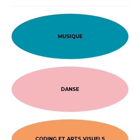
MUSIQUE
DANSE
CODING ET ARTS VISUELS