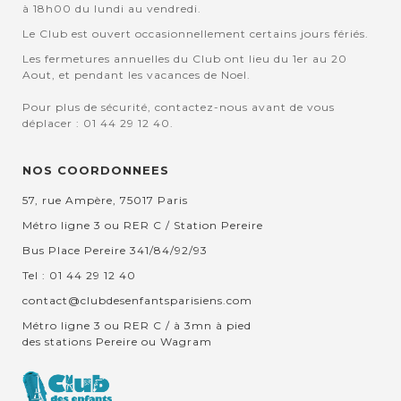
à 18h00 du lundi au vendredi.
Le Club est ouvert occasionnellement certains jours fériés.
Les fermetures annuelles du Club ont lieu du 1er au 20
Aout, et pendant les vacances de Noel.
Pour plus de sécurité, contactez-nous avant de vous
déplacer : 01 44 29 12 40.
NOS COORDONNEES
57, rue Ampère, 75017 Paris
Métro ligne 3 ou RER C / Station Pereire
Bus Place Pereire 341/84/92/93
Tel : 01 44 29 12 40
contact@clubdesenfantsparisiens.com
Métro ligne 3 ou RER C / à 3mn à pied
des stations Pereire ou Wagram