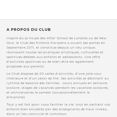
actuellement la page
A PROPOS DU CLUB
Inspiré du principe des After School de Londres ou de New
York, le Club des Enfants Parisiens a ouvert ses portes en
Septembre 2011, et constitue depuis un lieu unique,
réunissant toutes les pratiques artistiques, culturelles et
sportives dédiées aux enfants et adolescents. Une offre
d'activités sportives ou de bien-être est également
proposée aux parents.
Le Club dispose de 20 salles d'activités, d'une jolie cour
intérieure et d'un salon de thé. Ses activités se déclinent au
rythme de besoins des familles : cours annuels en semaine
scolaire, stages de vacances pendant les vacances scolaires,
et anniversaires le samedi (occasionnellement le
dimanche).
Tout y est fait pour vous faciliter la vie, tout en sachant vos
enfants bien encadrés par des enseignants de haut niveau,
dans un lieu convivial et lumineux.