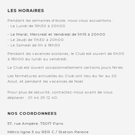
LES HORAIRES
Pendant les semaines d'école, nous vous accueillons :
- Le Lundi de 15h30 à 20h00
- Le Mardi, Mercredi et Vendredi de 9h15 à 20h00
- Le Jeudi de 11h30 à 20h00
- Le Samedi de 9h à 18h30
Pendant les vacances scolaires, le Club est ouvert de 9h00
à 18h00 du lundi au vendredi.
Le Club est ouvert occasionnellement certains jours fériés.
Les fermetures annuelles du Club ont lieu du 1er au 20
Aout, et pendant les vacances de Noel.
Pour plus de sécurité, contactez-nous avant de vous
déplacer : 01 44 29 12 40.
NOS COORDONNEES
57, rue Ampère, 75017 Paris
Métro ligne 3 ou RER C / Station Pereire