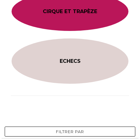
CIRQUE ET TRAPÈZE
ECHECS
FILTRER PAR