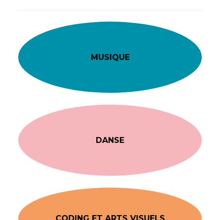
MUSIQUE
DANSE
CODING ET ARTS VISUELS