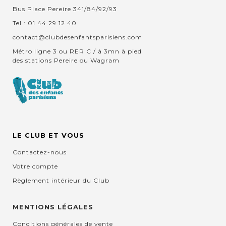
Bus Place Pereire 341/84/92/93
Tel : 01 44 29 12 40
contact@clubdesenfantsparisiens.com
Métro ligne 3 ou RER C / à 3mn à pied
des stations Pereire ou Wagram
LE CLUB ET VOUS
Contactez-nous
Votre compte
Règlement intérieur du Club
MENTIONS LÉGALES
Conditions générales de vente