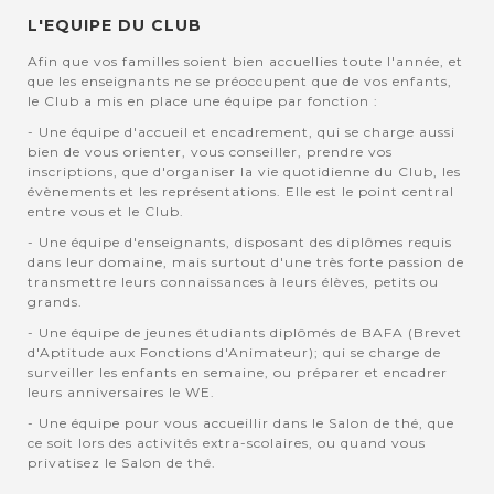
L'EQUIPE DU CLUB
Afin que vos familles soient bien accuellies toute l'année, et
que les enseignants ne se préoccupent que de vos enfants,
le Club a mis en place une équipe par fonction :
- Une équipe d'accueil et encadrement, qui se charge aussi
bien de vous orienter, vous conseiller, prendre vos
inscriptions, que d'organiser la vie quotidienne du Club, les
évènements et les représentations. Elle est le point central
entre vous et le Club.
- Une équipe d'enseignants, disposant des diplômes requis
dans leur domaine, mais surtout d'une très forte passion de
transmettre leurs connaissances à leurs élèves, petits ou
grands.
- Une équipe de jeunes étudiants diplômés de BAFA (Brevet
d'Aptitude aux Fonctions d'Animateur); qui se charge de
surveiller les enfants en semaine, ou préparer et encadrer
leurs anniversaires le WE.
- Une équipe pour vous accueillir dans le Salon de thé, que
ce soit lors des activités extra-scolaires, ou quand vous
privatisez le Salon de thé.