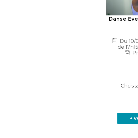
Danse Eve
Du 10/0
de 17h15
Pr
Choisis
+ V