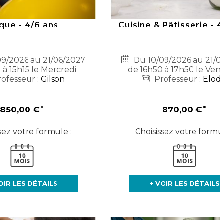
que - 4/6 ans
Cuisine & Pâtisserie - 
9/2026 au 21/06/2027
Du 10/09/2026 au 21/
 à 15h15 le Mercredi
de 16h50 à 17h50 le Ve
ofesseur :
Gilson
Professeur :
Elod
850,00 €
870,00 €
sez votre formule :
Choisissez votre formu
OIR LES DÉTAILS
+ VOIR LES DÉTAILS