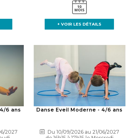
+ VOIR LES DÉTAILS
4/6 ans
Danse Eveil Moderne - 4/6 ans
06/2027
Du 10/09/2026 au 21/06/2027
eudi
de 16h15 à 17h15 le Mercredi