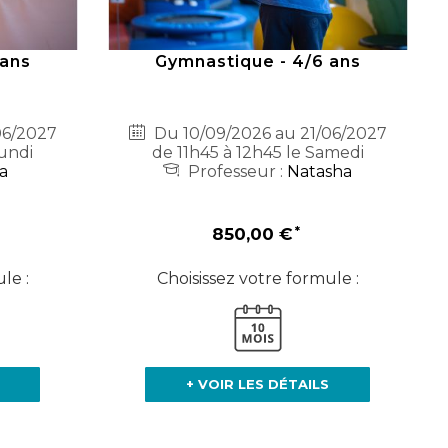
 ans
Gymnastique - 4/6 ans
06/2027
Du 10/09/2026 au 21/06/2027
undi
de 11h45 à 12h45 le Samedi
ia
Professeur :
Natasha
850,00 €
le :
Choisissez votre formule :
+ VOIR LES DÉTAILS