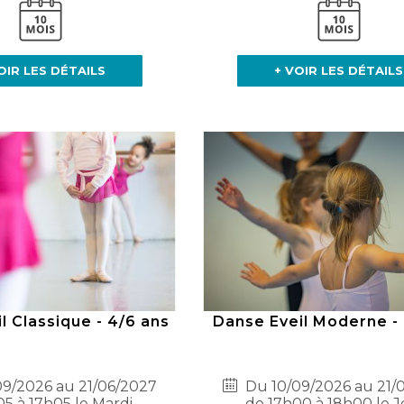
OIR LES DÉTAILS
+ VOIR LES DÉTAILS
l Classique - 4/6 ans
Danse Eveil Moderne - 
9/2026 au 21/06/2027
Du 10/09/2026 au 21/
05 à 17h05 le Mardi
de 17h00 à 18h00 le J