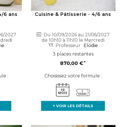
4/6 ans
Cuisine & Pâtisserie - 4/6 ans
06/2027
Du 10/09/2026 au 21/06/2027
ndredi
de 10h10 à 11h10 le Mercredi
ie
Professeur :
Elodie
3 places restantes
870,00 €
le :
Choisissez votre formule :
+ VOIR LES DÉTAILS