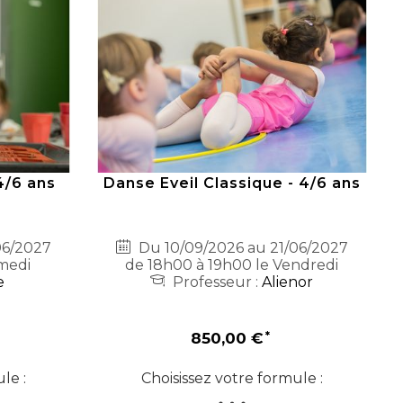
4/6 ans
Danse Eveil Classique - 4/6 ans
06/2027
Du 10/09/2026 au 21/06/2027
medi
de 18h00 à 19h00 le Vendredi
e
Professeur :
Alienor
850,00 €
le :
Choisissez votre formule :