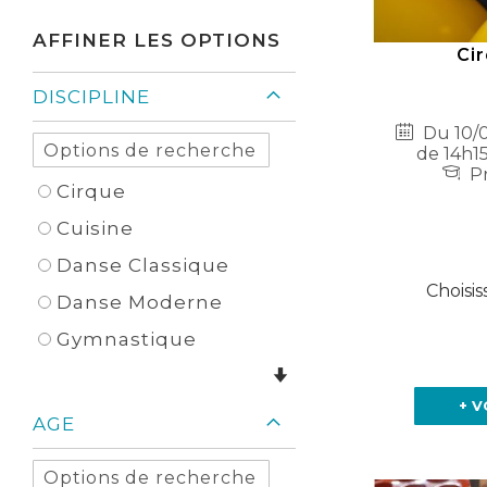
Élément
AFFINER LES OPTIONS
Cir
DISCIPLINE
Du 10/0
de 14h15
Pr
Cirque
Cuisine
Danse Classique
Choisis
Danse Moderne
Gymnastique
+ V
AGE