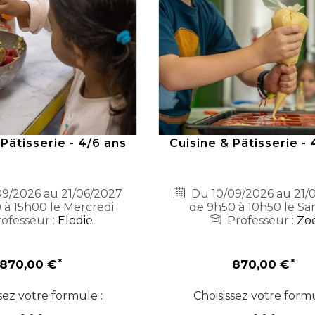
 Pâtisserie - 4/6 ans
Cuisine & Pâtisserie - 
9/2026 au 21/06/2027
Du 10/09/2026 au 21/
 à 15h00 le Mercredi
de 9h50 à 10h50 le Sa
ofesseur :
Elodie
Professeur :
Zo
870,00 €
870,00 €
sez votre formule :
Choisissez votre formu