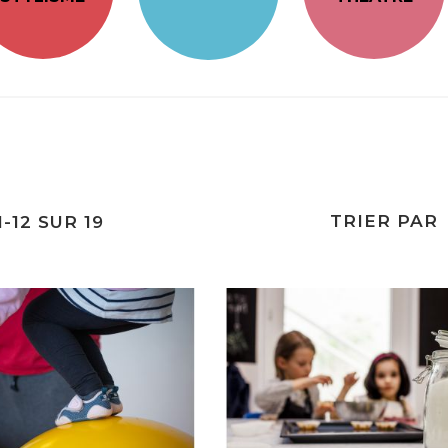
TRIER PAR
1
-
12
SUR
19