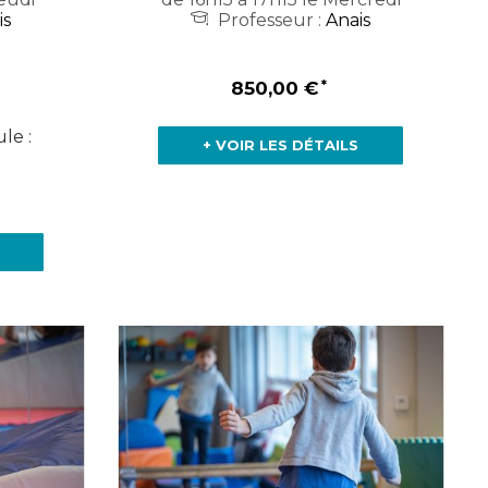
is
Professeur :
Anais
850,00 €
le :
+ VOIR LES DÉTAILS