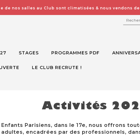
e de nos salles au Club sont climatisées & nous vendons des
RECH
027
STAGES
PROGRAMMES PDF
ANNIVERSA
UVERTE
LE CLUB RECRUTE !
Activités 20
Enfants Parisiens, dans le 17e, nous offrons tout
adultes, encadrées par des professionnels, dans