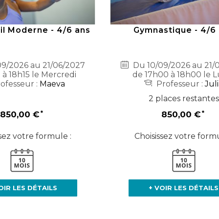
il Moderne - 4/6 ans
Gymnastique - 4/6
9/2026 au 21/06/2027
Du 10/09/2026 au 21/
 à 18h15 le Mercredi
de 17h00 à 18h00 le L
ofesseur :
Maeva
Professeur :
Jul
2 places restantes
850,00 €
850,00 €
sez votre formule :
Choisissez votre formu
OIR LES DÉTAILS
+ VOIR LES DÉTAILS