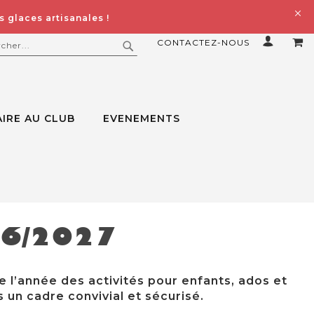
 glaces artisanales !
CONTACTEZ-NOUS
MO
ERCHER
RECHERCHER
IRE AU CLUB
EVENEMENTS
26/2027
e l’année des activités pour enfants, ados et
 un cadre convivial et sécurisé.