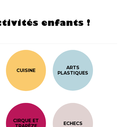
tivités enfants !
ARTS
CUISINE
PLASTIQUES
CIRQUE ET
ECHECS
TRAPÈZE