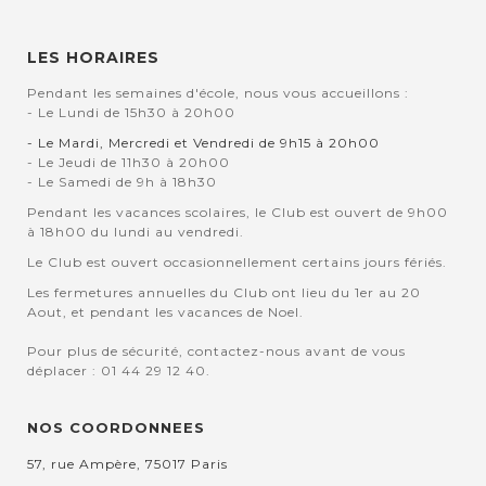
LES HORAIRES
Pendant les semaines d'école, nous vous accueillons :
- Le Lundi de 15h30 à 20h00
- Le Mardi, Mercredi et Vendredi de 9h15 à 20h00
- Le Jeudi de 11h30 à 20h00
- Le Samedi de 9h à 18h30
Pendant les vacances scolaires, le Club est ouvert de 9h00
à 18h00 du lundi au vendredi.
Le Club est ouvert occasionnellement certains jours fériés.
Les fermetures annuelles du Club ont lieu du 1er au 20
Aout, et pendant les vacances de Noel.
Pour plus de sécurité, contactez-nous avant de vous
déplacer : 01 44 29 12 40.
NOS COORDONNEES
57, rue Ampère, 75017 Paris