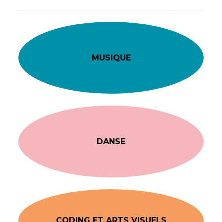
MUSIQUE
DANSE
CODING ET ARTS VISUELS