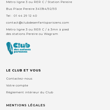
Métro ligne 3 ou RER C / Station Pereire
Bus Place Pereire 341/84/92/93
Tel : 01 44 29 12 40
contact@clubdesenfantsparisiens.com
Métro ligne 3 ou RER C / à 3mn à pied
des stations Pereire ou Wagram
LE CLUB ET VOUS
Contactez-nous
Votre compte
Règlement intérieur du Club
MENTIONS LÉGALES