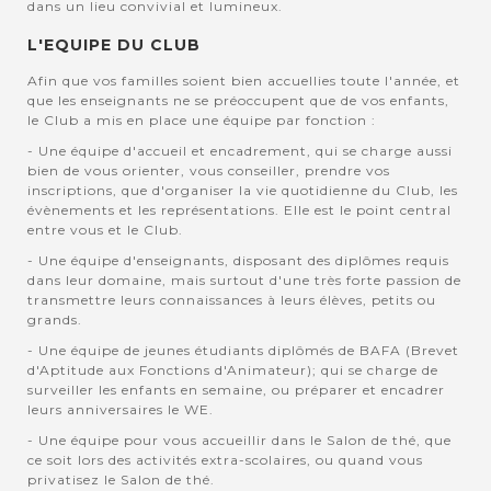
dans un lieu convivial et lumineux.
L'EQUIPE DU CLUB
Afin que vos familles soient bien accuellies toute l'année, et
que les enseignants ne se préoccupent que de vos enfants,
le Club a mis en place une équipe par fonction :
- Une équipe d'accueil et encadrement, qui se charge aussi
bien de vous orienter, vous conseiller, prendre vos
inscriptions, que d'organiser la vie quotidienne du Club, les
évènements et les représentations. Elle est le point central
entre vous et le Club.
- Une équipe d'enseignants, disposant des diplômes requis
dans leur domaine, mais surtout d'une très forte passion de
transmettre leurs connaissances à leurs élèves, petits ou
grands.
- Une équipe de jeunes étudiants diplômés de BAFA (Brevet
d'Aptitude aux Fonctions d'Animateur); qui se charge de
surveiller les enfants en semaine, ou préparer et encadrer
leurs anniversaires le WE.
- Une équipe pour vous accueillir dans le Salon de thé, que
ce soit lors des activités extra-scolaires, ou quand vous
privatisez le Salon de thé.