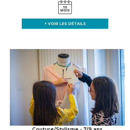
+ VOIR LES DÉTAILS
Couture/Stylisme - 7/9 ans