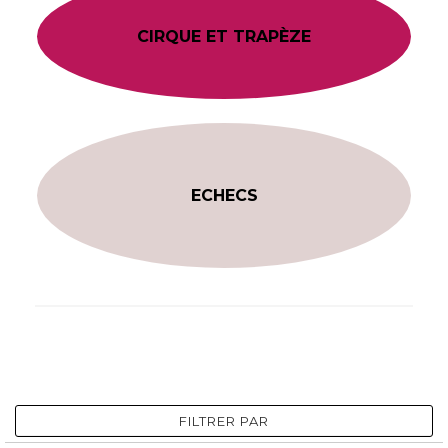
CIRQUE ET TRAPÈZE
ECHECS
FILTRER PAR