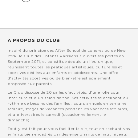
page
A PROPOS DU CLUB
Inspiré du principe des After School de Londres ou de New
York, le Club des Enfants Parisiens a ouvert ses portes en
Septembre 2011, et constitue depuis un lieu unique,
réunissant toutes les pratiques artistiques, culturelles et
sportives dédiées aux enfants et adolescents. Une offre
d'activités sportives ou de bien-être est également
proposée aux parents.
Le Club dispose de 20 salles d'activités, d'une jolie cour
intérieure et d'un salon de thé. Ses activités se déclinent au
rythme de besoins des familles : cours annuels en semaine
scolaire, stages de vacances pendant les vacances scolaires,
et anniversaires le samedi (occasionnellement le
dimanche).
Tout y est fait pour vous faciliter la vie, tout en sachant vos
enfants bien encadrés par des enseignants de haut niveau,