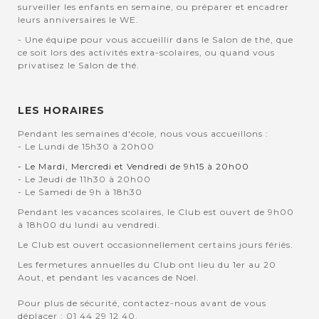
surveiller les enfants en semaine, ou préparer et encadrer
leurs anniversaires le WE.
- Une équipe pour vous accueillir dans le Salon de thé, que
ce soit lors des activités extra-scolaires, ou quand vous
privatisez le Salon de thé.
LES HORAIRES
Pendant les semaines d'école, nous vous accueillons :
- Le Lundi de 15h30 à 20h00
- Le Mardi, Mercredi et Vendredi de 9h15 à 20h00
- Le Jeudi de 11h30 à 20h00
- Le Samedi de 9h à 18h30
Pendant les vacances scolaires, le Club est ouvert de 9h00
à 18h00 du lundi au vendredi.
Le Club est ouvert occasionnellement certains jours fériés.
Les fermetures annuelles du Club ont lieu du 1er au 20
Aout, et pendant les vacances de Noel.
Pour plus de sécurité, contactez-nous avant de vous
déplacer : 01 44 29 12 40.