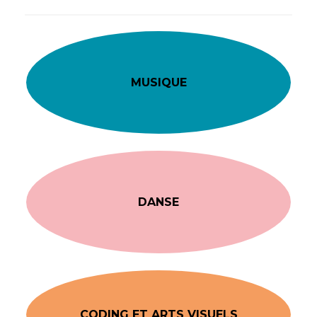
MUSIQUE
DANSE
CODING ET ARTS VISUELS