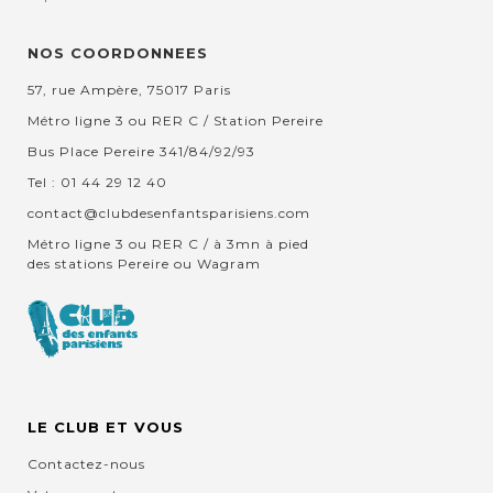
NOS COORDONNEES
57, rue Ampère, 75017 Paris
Métro ligne 3 ou RER C / Station Pereire
Bus Place Pereire 341/84/92/93
Tel : 01 44 29 12 40
contact@clubdesenfantsparisiens.com
Métro ligne 3 ou RER C / à 3mn à pied
des stations Pereire ou Wagram
LE CLUB ET VOUS
Contactez-nous