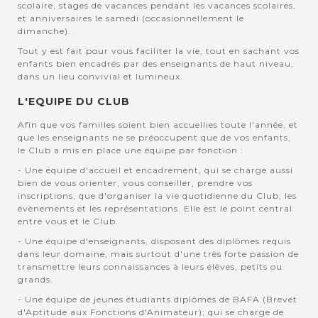
scolaire, stages de vacances pendant les vacances scolaires,
et anniversaires le samedi (occasionnellement le
dimanche).
Tout y est fait pour vous faciliter la vie, tout en sachant vos
enfants bien encadrés par des enseignants de haut niveau,
dans un lieu convivial et lumineux.
L'EQUIPE DU CLUB
Afin que vos familles soient bien accuellies toute l'année, et
que les enseignants ne se préoccupent que de vos enfants,
le Club a mis en place une équipe par fonction :
- Une équipe d'accueil et encadrement, qui se charge aussi
bien de vous orienter, vous conseiller, prendre vos
inscriptions, que d'organiser la vie quotidienne du Club, les
évènements et les représentations. Elle est le point central
entre vous et le Club.
- Une équipe d'enseignants, disposant des diplômes requis
dans leur domaine, mais surtout d'une très forte passion de
transmettre leurs connaissances à leurs élèves, petits ou
grands.
- Une équipe de jeunes étudiants diplômés de BAFA (Brevet
d'Aptitude aux Fonctions d'Animateur); qui se charge de