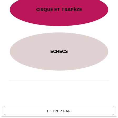
CIRQUE ET TRAPÈZE
ECHECS
FILTRER PAR