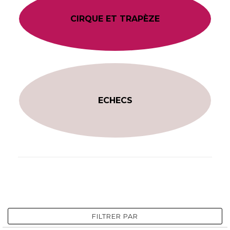
CIRQUE ET TRAPÈZE
ECHECS
FILTRER PAR