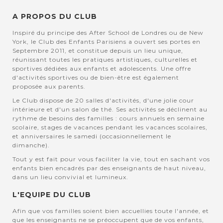
A PROPOS DU CLUB
Inspiré du principe des After School de Londres ou de New
York, le Club des Enfants Parisiens a ouvert ses portes en
Septembre 2011, et constitue depuis un lieu unique,
réunissant toutes les pratiques artistiques, culturelles et
sportives dédiées aux enfants et adolescents. Une offre
d'activités sportives ou de bien-être est également
proposée aux parents.
Le Club dispose de 20 salles d'activités, d'une jolie cour
intérieure et d'un salon de thé. Ses activités se déclinent au
rythme de besoins des familles : cours annuels en semaine
scolaire, stages de vacances pendant les vacances scolaires,
et anniversaires le samedi (occasionnellement le
dimanche).
Tout y est fait pour vous faciliter la vie, tout en sachant vos
enfants bien encadrés par des enseignants de haut niveau,
dans un lieu convivial et lumineux.
L'EQUIPE DU CLUB
Afin que vos familles soient bien accuellies toute l'année, et
que les enseignants ne se préoccupent que de vos enfants,