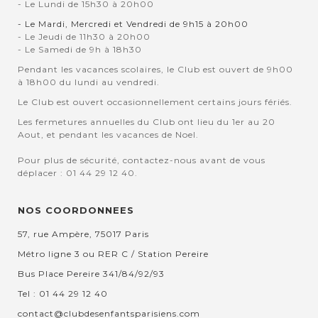
- Le Lundi de 15h30 à 20h00
- Le Mardi, Mercredi et Vendredi de 9h15 à 20h00
- Le Jeudi de 11h30 à 20h00
- Le Samedi de 9h à 18h30
Pendant les vacances scolaires, le Club est ouvert de 9h00
à 18h00 du lundi au vendredi.
Le Club est ouvert occasionnellement certains jours fériés.
Les fermetures annuelles du Club ont lieu du 1er au 20
Aout, et pendant les vacances de Noel.
Pour plus de sécurité, contactez-nous avant de vous
déplacer : 01 44 29 12 40.
NOS COORDONNEES
57, rue Ampère, 75017 Paris
Métro ligne 3 ou RER C / Station Pereire
Bus Place Pereire 341/84/92/93
Tel : 01 44 29 12 40
contact@clubdesenfantsparisiens.com