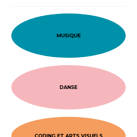
MUSIQUE
DANSE
CODING ET ARTS VISUELS