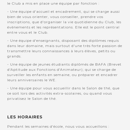
le Club a mis en place une équipe par fonction :
- Une équipe d'accueil et encadrement, qui se charge aussi
bien de vous orienter, vous conseiller, prendre vos
inscriptions, que d'organiser la vie quotidienne du Club, les
évènements et les représentations. Elle est le point central
entre vous et le Club.
- Une équipe d'enseignants, disposant des diplômes requis
dans leur domaine, mais surtout d'une très forte passion de
transmettre leurs connaissances à leurs élèves, petits ou
grands.
- Une équipe de jeunes étudiants diplômés de BAFA (Brevet
d'Aptitude aux Fonctions d'Animateur); qui se charge de
surveiller les enfants en semaine, ou préparer et encadrer
leurs anniversaires le WE.
- Une équipe pour vous accueillir dans le Salon de thé, que
ce soit lors des activités extra-scolaires, ou quand vous
privatisez le Salon de thé.
LES HORAIRES
Pendant les semaines d'école, nous vous accueillons :