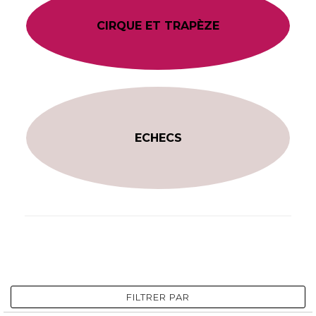
CIRQUE ET TRAPÈZE
ECHECS
FILTRER PAR