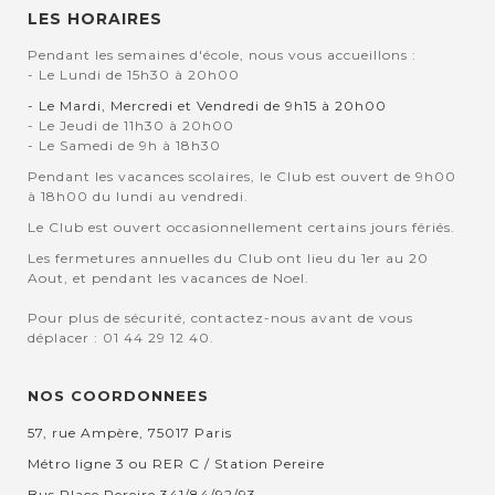
LES HORAIRES
Pendant les semaines d'école, nous vous accueillons :
- Le Lundi de 15h30 à 20h00
- Le Mardi, Mercredi et Vendredi de 9h15 à 20h00
- Le Jeudi de 11h30 à 20h00
- Le Samedi de 9h à 18h30
Pendant les vacances scolaires, le Club est ouvert de 9h00
à 18h00 du lundi au vendredi.
Le Club est ouvert occasionnellement certains jours fériés.
Les fermetures annuelles du Club ont lieu du 1er au 20
Aout, et pendant les vacances de Noel.
Pour plus de sécurité, contactez-nous avant de vous
déplacer : 01 44 29 12 40.
NOS COORDONNEES
57, rue Ampère, 75017 Paris
Métro ligne 3 ou RER C / Station Pereire
Bus Place Pereire 341/84/92/93