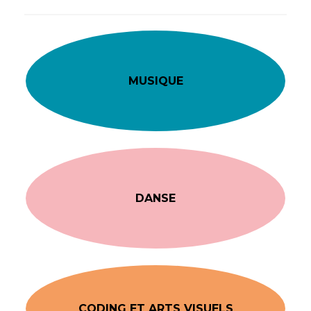
MUSIQUE
DANSE
CODING ET ARTS VISUELS