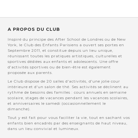
A PROPOS DU CLUB
Inspiré du principe des After School de Londres ou de New
York, le Club des Enfants Parisiens a ouvert ses portes en
Septembre 2011, et constitue depuis un lieu unique,
réunissant toutes les pratiques artistiques, culturelles et
sportives dédiées aux enfants et adolescents. Une offre
d'activités sportives ou de bien-être est également
proposée aux parents.
Le Club dispose de 20 salles d'activités, d'une jolie cour
intérieure et d'un salon de thé. Ses activités se déclinent au
rythme de besoins des familles : cours annuels en semaine
scolaire, stages de vacances pendant les vacances scolaires,
et anniversaires le samedi (occasionnellement le
dimanche).
Tout y est fait pour vous faciliter la vie, tout en sachant vos
enfants bien encadrés par des enseignants de haut niveau,
dans un lieu convivial et lumineux.