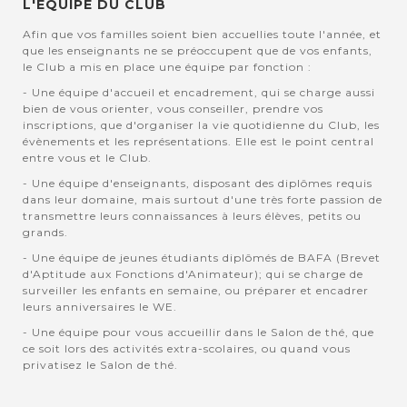
L'EQUIPE DU CLUB
Afin que vos familles soient bien accuellies toute l'année, et
que les enseignants ne se préoccupent que de vos enfants,
le Club a mis en place une équipe par fonction :
- Une équipe d'accueil et encadrement, qui se charge aussi
bien de vous orienter, vous conseiller, prendre vos
inscriptions, que d'organiser la vie quotidienne du Club, les
évènements et les représentations. Elle est le point central
entre vous et le Club.
- Une équipe d'enseignants, disposant des diplômes requis
dans leur domaine, mais surtout d'une très forte passion de
transmettre leurs connaissances à leurs élèves, petits ou
grands.
- Une équipe de jeunes étudiants diplômés de BAFA (Brevet
d'Aptitude aux Fonctions d'Animateur); qui se charge de
surveiller les enfants en semaine, ou préparer et encadrer
leurs anniversaires le WE.
- Une équipe pour vous accueillir dans le Salon de thé, que
ce soit lors des activités extra-scolaires, ou quand vous
privatisez le Salon de thé.