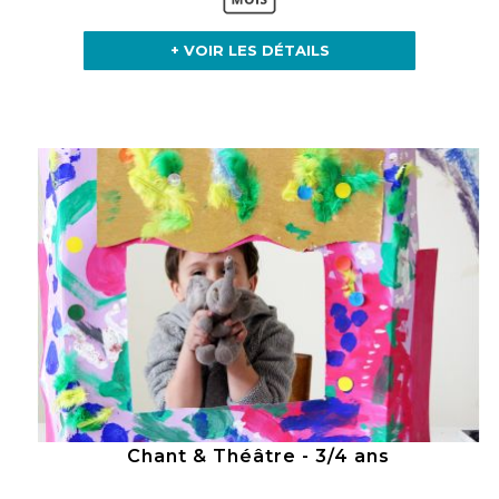
+ VOIR LES DÉTAILS
Chant & Théâtre - 3/4 ans