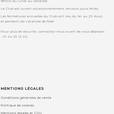
18h00 du lundi au vendredi.
Le Club est ouvert occasionnellement certains jours fériés.
Les fermetures annuelles du Club ont lieu du 1er au 20 Aout,
et pendant les vacances de Noel.
Pour plus de sécurité, contactez-nous avant de vous déplacer
: 01 44 29 12 40.
MENTIONS LÉGALES
Conditions générales de vente
Politique de cookies
Mentions légales et CGU