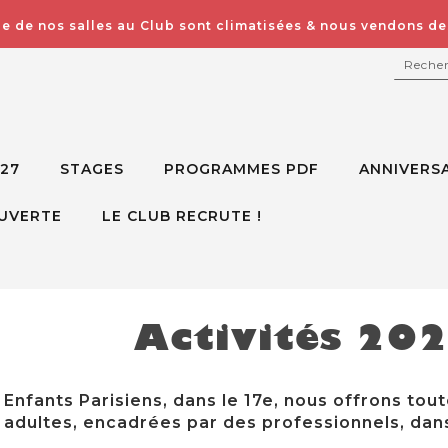
e de nos salles au Club sont climatisées & nous vendons des
RECH
027
STAGES
PROGRAMMES PDF
ANNIVERSA
UVERTE
LE CLUB RECRUTE !
Activités 20
Enfants Parisiens, dans le 17e, nous offrons tout
adultes, encadrées par des professionnels, dans