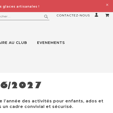
 glaces artisanales !
CONTACTEZ-NOUS
MO
ERCHER
RECHERCHER
IRE AU CLUB
EVENEMENTS
26/2027
e l’année des activités pour enfants, ados et
 un cadre convivial et sécurisé.