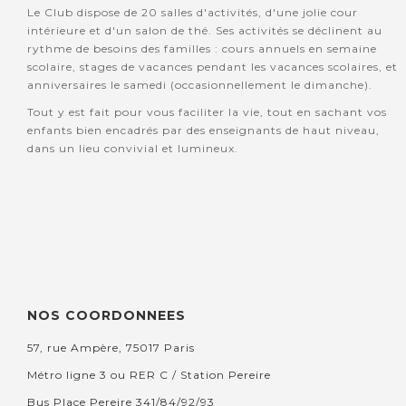
Le Club dispose de 20 salles d'activités, d'une jolie cour
intérieure et d'un salon de thé. Ses activités se déclinent au
rythme de besoins des familles : cours annuels en semaine
scolaire, stages de vacances pendant les vacances scolaires, et
anniversaires le samedi (occasionnellement le dimanche).
Tout y est fait pour vous faciliter la vie, tout en sachant vos
enfants bien encadrés par des enseignants de haut niveau,
dans un lieu convivial et lumineux.
NOS COORDONNEES
57, rue Ampère, 75017 Paris
Métro ligne 3 ou RER C / Station Pereire
Bus Place Pereire 341/84/92/93