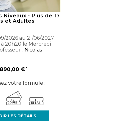
 Niveaux - Plus de 17
s et Adultes
9/2026 au 21/06/2027
 à 20h20 le Mercredi
ofesseur :
Nicolas
890,00 €
sez votre formule :
OIR LES DÉTAILS