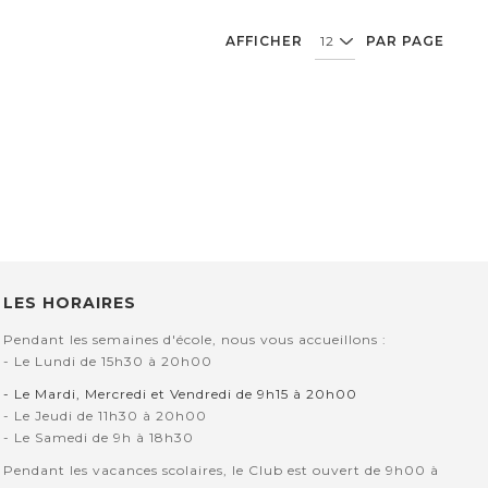
AFFICHER
PAR PAGE
LES HORAIRES
Pendant les semaines d'école, nous vous accueillons :
- Le Lundi de 15h30 à 20h00
- Le Mardi, Mercredi et Vendredi de 9h15 à 20h00
- Le Jeudi de 11h30 à 20h00
- Le Samedi de 9h à 18h30
Pendant les vacances scolaires, le Club est ouvert de 9h00 à