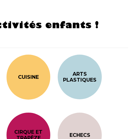
tivités enfants !
ARTS
CUISINE
PLASTIQUES
CIRQUE ET
ECHECS
TRAPÈZE