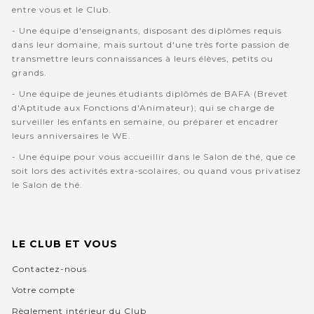
entre vous et le Club.
- Une équipe d'enseignants, disposant des diplômes requis
dans leur domaine, mais surtout d'une très forte passion de
transmettre leurs connaissances à leurs élèves, petits ou
grands.
- Une équipe de jeunes étudiants diplômés de BAFA (Brevet
d'Aptitude aux Fonctions d'Animateur); qui se charge de
surveiller les enfants en semaine, ou préparer et encadrer
leurs anniversaires le WE.
- Une équipe pour vous accueillir dans le Salon de thé, que ce
soit lors des activités extra-scolaires, ou quand vous privatisez
le Salon de thé.
LE CLUB ET VOUS
Contactez-nous
Votre compte
Règlement intérieur du Club