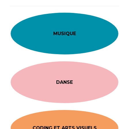
MUSIQUE
DANSE
CODING ET ARTS VISUELS