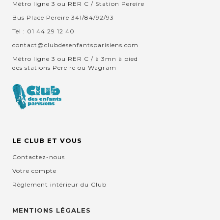
Métro ligne 3 ou RER C / Station Pereire
Bus Place Pereire 341/84/92/93
Tel : 01 44 29 12 40
contact@clubdesenfantsparisiens.com
Métro ligne 3 ou RER C / à 3mn à pied
des stations Pereire ou Wagram
LE CLUB ET VOUS
Contactez-nous
Votre compte
Règlement intérieur du Club
MENTIONS LÉGALES