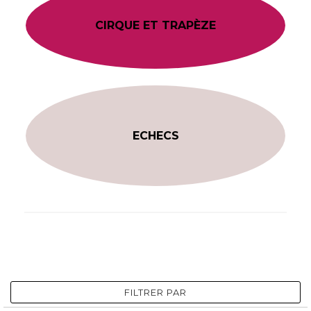
CIRQUE ET TRAPÈZE
ECHECS
FILTRER PAR