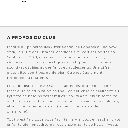
actuellement la page
A PROPOS DU CLUB
Inspiré du principe des After School de Londres ou de New
York, le Club des Enfants Parisiens a ouvert ses portes en
Septembre 2011, et constitue depuis un lieu unique,
réunissant toutes les pratiques artistiques, culturelles et
sportives dédiées aux enfants et adolescents. Une offre
d'activités sportives ou de bien-être est également
proposée aux parents.
Le Club dispose de 20 salles d'activités, d'une jolie cour
intérieure et d'un salon de thé. Ses activités se déclinent au
rythme de besoins des familles : cours annuels en semaine
scolaire, stages de vacances pendant les vacances scolaires,
et anniversaires le samedi (occasionnellement le
dimanche).
Tout y est fait pour vous faciliter la vie, tout en sachant vos
enfants bien encadrés par des enseignants de haut niveau,