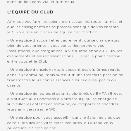
dans un lieu convivial et lumineux.
L'EQUIPE DU CLUB
Afin que vos familles soient bien accuellies toute l'année, et
que les enseignants ne se préoccupent que de vos enfants,
le Club a mis en place une équipe par fonction :
- Une équipe d'accueil et encadrement, qui se charge aussi
bien de vous orienter, vous conseiller, prendre vos
inscriptions, que d'organiser la vie quotidienne du Club, les
évènements et les représentations. Elle est le point central
entre vous et le Club.
- Une équipe d'enseignants, disposant des diplômes requis
dans leur domaine, mais surtout d'une très forte passion de
transmettre leurs connaissances à leurs élèves, petits ou
grands.
- Une équipe de jeunes étudiants diplômés de BAFA (Brevet
d'Aptitude aux Fonctions d'Animateur); qui se charge de
surveiller les enfants en semaine, ou préparer et encadrer
leurs anniversaires le WE.
- Une équipe pour vous accueillir dans le Salon de thé, que
ce soit lors des activités extra-scolaires, ou quand vous
privatisez le Salon de thé.