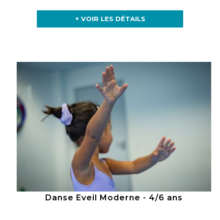
+ VOIR LES DÉTAILS
Danse Eveil Moderne - 4/6 ans