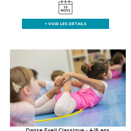
+ VOIR LES DÉTAILS
Danse Eveil Classique - 4/6 ans