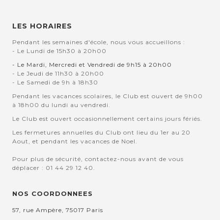
LES HORAIRES
Pendant les semaines d'école, nous vous accueillons :
- Le Lundi de 15h30 à 20h00
- Le Mardi, Mercredi et Vendredi de 9h15 à 20h00
- Le Jeudi de 11h30 à 20h00
- Le Samedi de 9h à 18h30
Pendant les vacances scolaires, le Club est ouvert de 9h00
à 18h00 du lundi au vendredi.
Le Club est ouvert occasionnellement certains jours fériés.
Les fermetures annuelles du Club ont lieu du 1er au 20
Aout, et pendant les vacances de Noel.
Pour plus de sécurité, contactez-nous avant de vous
déplacer : 01 44 29 12 40.
NOS COORDONNEES
57, rue Ampère, 75017 Paris