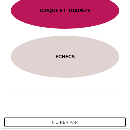
CIRQUE ET TRAPÈZE
ECHECS
FILTRER PAR