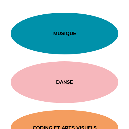
MUSIQUE
DANSE
CODING ET ARTS VISUELS