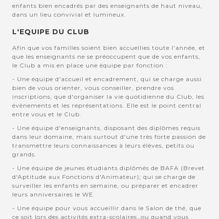
enfants bien encadrés par des enseignants de haut niveau,
dans un lieu convivial et lumineux.
L'EQUIPE DU CLUB
Afin que vos familles soient bien accuellies toute l'année, et
que les enseignants ne se préoccupent que de vos enfants,
le Club a mis en place une équipe par fonction :
- Une équipe d'accueil et encadrement, qui se charge aussi
bien de vous orienter, vous conseiller, prendre vos
inscriptions, que d'organiser la vie quotidienne du Club, les
évènements et les représentations. Elle est le point central
entre vous et le Club.
- Une équipe d'enseignants, disposant des diplômes requis
dans leur domaine, mais surtout d'une très forte passion de
transmettre leurs connaissances à leurs élèves, petits ou
grands.
- Une équipe de jeunes étudiants diplômés de BAFA (Brevet
d'Aptitude aux Fonctions d'Animateur); qui se charge de
surveiller les enfants en semaine, ou préparer et encadrer
leurs anniversaires le WE.
- Une équipe pour vous accueillir dans le Salon de thé, que
ce soit lors des activités extra-scolaires, ou quand vous