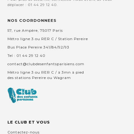
déplacer : 01 44 29 12 40.
NOS COORDONNEES
57, rue Ampère, 75017 Paris
Métro ligne 3 ou RER C / Station Pereire
Bus Place Pereire 341/84/92/93
Tel : 01 44 29 12 40
contact@clubdesenfantsparisiens.com
Métro ligne 3 ou RER C / à 3mn à pied
des stations Pereire ou Wagram
LE CLUB ET VOUS
Contactez-nous