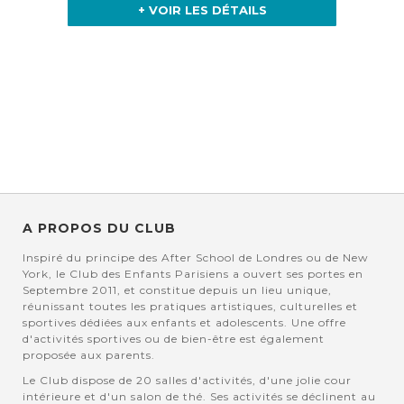
+ VOIR LES DÉTAILS
A PROPOS DU CLUB
Inspiré du principe des After School de Londres ou de New
York, le Club des Enfants Parisiens a ouvert ses portes en
Septembre 2011, et constitue depuis un lieu unique,
réunissant toutes les pratiques artistiques, culturelles et
sportives dédiées aux enfants et adolescents. Une offre
d'activités sportives ou de bien-être est également
proposée aux parents.
Le Club dispose de 20 salles d'activités, d'une jolie cour
intérieure et d'un salon de thé. Ses activités se déclinent au