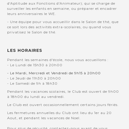
d'Aptitude aux Fonctions d'Animateur); qui se charge de
surveiller les enfants en semaine, ou préparer et encadrer
leurs anniversaires le WE.
- Une équipe pour vous accueillir dans le Salon de thé, que
ce soit lors des activités extra-scolaires, ou quand vous
privatisez le Salon de thé.
LES HORAIRES
Pendant les semaines d'école, nous vous accueillons :
- Le Lundi de 15h30 à 20h00
- Le Mardi, Mercredi et Vendredi de 9h15 à 20h00
- Le Jeudi de 11h30 à 20h00
- Le Samedi de 9h à 18h30
Pendant les vacances scolaires, le Club est ouvert de 9h00
à 18h00 du lundi au vendredi.
Le Club est ouvert occasionnellement certains jours fériés.
Les fermetures annuelles du Club ont lieu du 1er au 20
Aout, et pendant les vacances de Noel.
Pour plus de sécurité, contactez-nous avant de vous