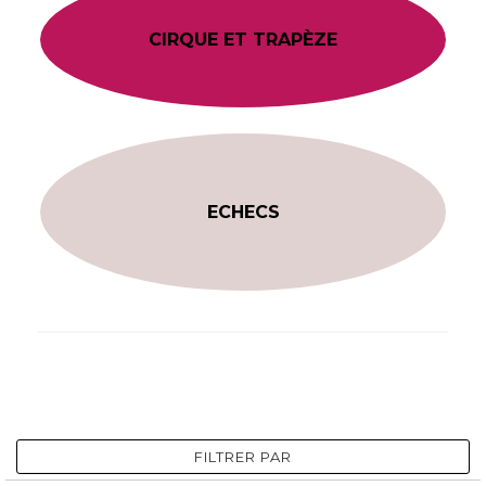
CIRQUE ET TRAPÈZE
ECHECS
FILTRER PAR