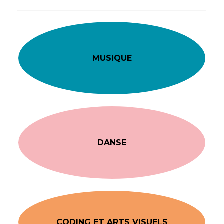
MUSIQUE
DANSE
CODING ET ARTS VISUELS