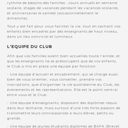
rythme de besoins des familles : cours annuels en semaine
scolaire, stages de vacances pendant les vacances scolaires,
et anniversaires le samedi (occasionnellement le
dimanche).
Tout y est fait pour vous faciliter la vie, tout en sachant vos
enfants bien encadrés par des enseignants de haut niveau,
dans un lieu convivial et lumineux.
L'EQUIPE DU CLUB
Afin que vos familles soient bien accuellies toute l'année, et
que les enseignants ne se préoccupent que de vos enfants,
le Club a mis en place une équipe par fonction :
- Une équipe d'accueil et encadrement, qui se charge aussi
bien de vous orienter, vous conseiller, prendre vos
inscriptions, que d'organiser la vie quotidienne du Club, les
évènements et les représentations. Elle est le point central
entre vous et le Club.
- Une équipe d'enseignants, disposant des diplômes requis
dans leur domaine, mais surtout d'une très forte passion de
transmettre leurs connaissances à leurs élèves, petits ou
grands.
- Une équipe de jeunes étudiants diplômés de BAFA (Brevet